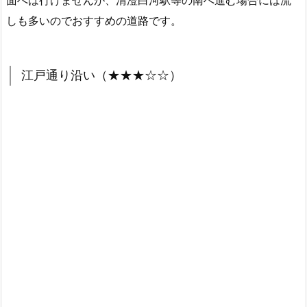
面へは行けませんが、清澄白河駅等の南へ進む場合には流
しも多いのでおすすめの道路です。
江戸通り沿い（★★★☆☆）