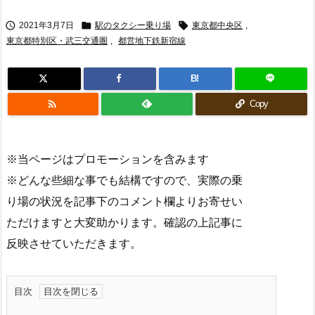



2021年3月7日
駅のタクシー乗り場
東京都中央区
,
東京都特別区・武三交通圏
,
都営地下鉄新宿線
B!

Copy
※当ページはプロモーションを含みます
※どんな些細な事でも結構ですので、実際の乗
り場の状況を記事下のコメント欄よりお寄せい
ただけますと大変助かります。確認の上記事に
反映させていただきます。
目次