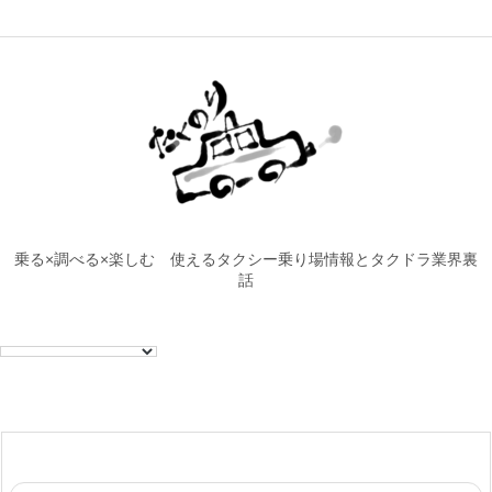
乗る×調べる×楽しむ 使えるタクシー乗り場情報とタクドラ業界裏
話