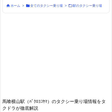



ホーム
>
全てのタクシー乗り場
>
駅のタクシー乗り場
馬喰横山駅（ﾊﾞｸﾛﾖｺﾔﾏ）のタクシー乗り場情報をタ
クドラが徹底解説