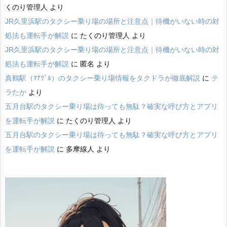
くのり管理人
より
JR久里浜駅のタクシー乗り場の場所と注意点｜待機がいない時の対
処法も運転手が解説
に
たくのり管理人
より
JR久里浜駅のタクシー乗り場の場所と注意点｜待機がいない時の対
処法も運転手が解説
に
匿名
より
真鶴駅（ﾏﾅﾂﾞﾙ）のタクシー乗り場情報をタクドラが徹底解説
に
テ
ラたか
より
五月台駅のタクシー乗り場は待っても無駄？確実な呼び方とアプリ
を運転手が解説
に
たくのり管理人
より
五月台駅のタクシー乗り場は待っても無駄？確実な呼び方とアプリ
を運転手が解説
に
多摩線人
より