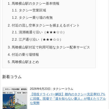
1.
馬喰横山駅のタクシー基本情報
1.1.
タクシー営業区域
1.2.
タクシー乗り場の有無
2.
付近の流し空車タクシーを捕まえるポイント
2.1.
清洲橋通り沿い（★★★☆☆）
2.2.
江戸通り沿い（★★★☆☆）
3.
馬喰横山駅付近で利用可能なタクシー配車サービス
4.
付近の乗り場情報
5.
馬喰横山駅まとめ
新着コラム
2026年6月23日
:
タクシーコラム
【現役ドライバー解説】都内のタクシー充足率93.7%
に回復。現場で「道を知らない新人」が増えたリアル
な実態