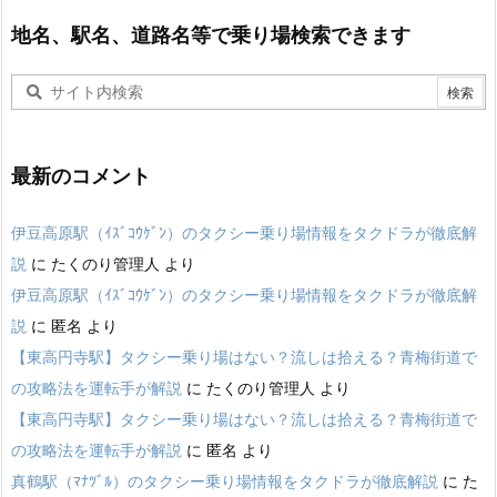
地名、駅名、道路名等で乗り場検索できます
最新のコメント
伊豆高原駅（ｲｽﾞｺｳｹﾞﾝ）のタクシー乗り場情報をタクドラが徹底解
説
に
たくのり管理人
より
伊豆高原駅（ｲｽﾞｺｳｹﾞﾝ）のタクシー乗り場情報をタクドラが徹底解
説
に
匿名
より
【東高円寺駅】タクシー乗り場はない？流しは拾える？青梅街道で
の攻略法を運転手が解説
に
たくのり管理人
より
【東高円寺駅】タクシー乗り場はない？流しは拾える？青梅街道で
の攻略法を運転手が解説
に
匿名
より
真鶴駅（ﾏﾅﾂﾞﾙ）のタクシー乗り場情報をタクドラが徹底解説
に
た