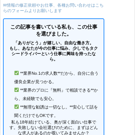
✉情報の修正依頼やお仕事、各種お問い合わせはこち
らのフォームよりお願いします
この記事を書いている私も、この仕事
を選びました。
「ありがとう」が嬉しい、自由な働き方。
もし、あなたが今の仕事に悩み、少しでもタク
シードライバーという仕事に興味を持ったな
ら。
**業界No.1の求人数**だから、自分に合う
優良企業が見つかる。
**業界のプロに『無料』で相談できる**か
ら、未経験でも安心。
**無理な勧誘は一切なし。**安心して話を
聞くだけでもOKです。
私も18年続けている、奥が深く面白い仕事で
す。失敗しない会社選びのために、まずはどん
な求人があるのか覗いてみませんか？