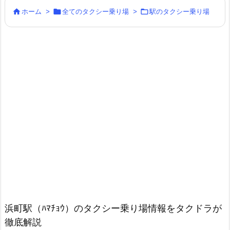



ホーム
>
全てのタクシー乗り場
>
駅のタクシー乗り場
浜町駅（ﾊﾏﾁｮｳ）のタクシー乗り場情報をタクドラが
徹底解説