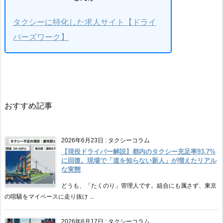
タクシーに特化した求人サイト【ドライ
バーズワーク】
おすすめ記事
2026年6月23日
:
タクシーコラム
【現役ドライバー解説】都内のタクシー充足率93.7%
に回復。現場で「道を知らない新人」が増えたリアル
な実態
どうも、「たくのり」管理人です。組合にも属さず、東京
の喧騒をマイペースに走り抜け ...
2026年6月17日
:
タクシーコラム