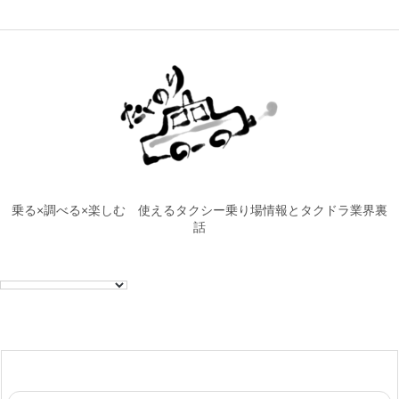
乗る×調べる×楽しむ 使えるタクシー乗り場情報とタクドラ業界裏
話