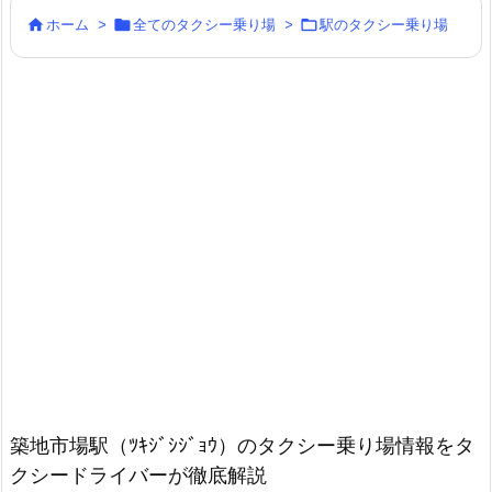



ホーム
>
全てのタクシー乗り場
>
駅のタクシー乗り場
築地市場駅（ﾂｷｼﾞｼｼﾞｮｳ）のタクシー乗り場情報をタ
クシードライバーが徹底解説