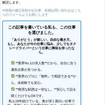
解説します。
✉情報の修正依頼やお仕事、各種お問い合わせはこち
らのフォームよりお願いします
この記事を書いている私も、この仕事
を選びました。
「ありがとう」が嬉しい、自由な働き方。
もし、あなたが今の仕事に悩み、少しでもタク
シードライバーという仕事に興味を持ったな
ら。
**業界No.1の求人数**だから、自分に合う
優良企業が見つかる。
**業界のプロに『無料』で相談できる**か
ら、未経験でも安心。
**無理な勧誘は一切なし。**安心して話を
聞くだけでもOKです。
私も18年続けている、奥が深く面白い仕事で