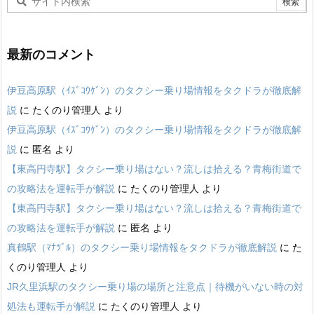
最新のコメント
伊豆高原駅（ｲｽﾞｺｳｹﾞﾝ）のタクシー乗り場情報をタクドラが徹底解
説
に
たくのり管理人
より
伊豆高原駅（ｲｽﾞｺｳｹﾞﾝ）のタクシー乗り場情報をタクドラが徹底解
説
に
匿名
より
【東高円寺駅】タクシー乗り場はない？流しは拾える？青梅街道で
の攻略法を運転手が解説
に
たくのり管理人
より
【東高円寺駅】タクシー乗り場はない？流しは拾える？青梅街道で
の攻略法を運転手が解説
に
匿名
より
真鶴駅（ﾏﾅﾂﾞﾙ）のタクシー乗り場情報をタクドラが徹底解説
に
た
くのり管理人
より
JR久里浜駅のタクシー乗り場の場所と注意点｜待機がいない時の対
処法も運転手が解説
に
たくのり管理人
より