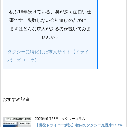
私も18年続けている、奥が深く面白い仕
事です。失敗しない会社選びのために、
まずはどんな求人があるのか覗いてみま
せんか？
タクシーに特化した求人サイト【ドライ
バーズワーク】
おすすめ記事
2026年6月23日
:
タクシーコラム
【現役ドライバー解説】都内のタクシー充足率93.7%