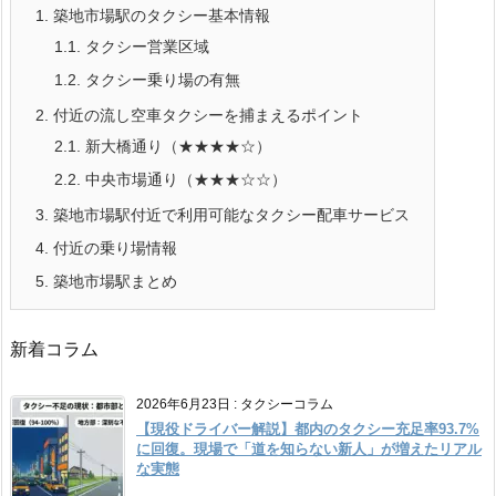
1.
築地市場駅のタクシー基本情報
1.1.
タクシー営業区域
1.2.
タクシー乗り場の有無
2.
付近の流し空車タクシーを捕まえるポイント
2.1.
新大橋通り（★★★★☆）
2.2.
中央市場通り（★★★☆☆）
3.
築地市場駅付近で利用可能なタクシー配車サービス
4.
付近の乗り場情報
5.
築地市場駅まとめ
新着コラム
2026年6月23日
:
タクシーコラム
【現役ドライバー解説】都内のタクシー充足率93.7%
に回復。現場で「道を知らない新人」が増えたリアル
な実態