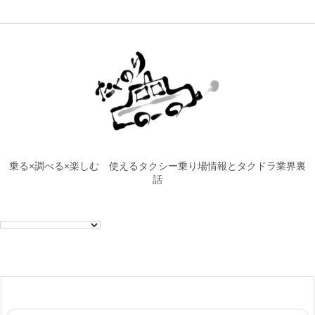
乗る×調べる×楽しむ 使えるタクシー乗り場情報とタクドラ業界裏
話