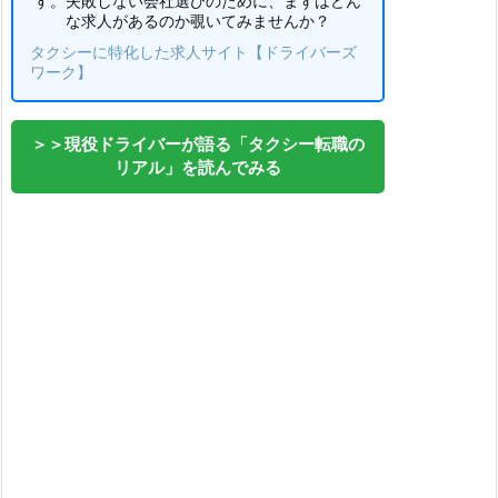
す。失敗しない会社選びのために、まずはどん
な求人があるのか覗いてみませんか？
タクシーに特化した求人サイト【ドライバーズ
ワーク】
＞＞現役ドライバーが語る「タクシー転職の
リアル」を読んでみる