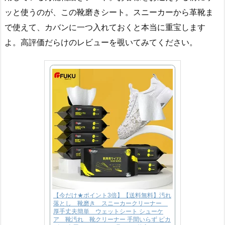
ッと使うのが、この靴磨きシート。スニーカーから革靴ま
で使えて、カバンに一つ入れておくと本当に重宝します
よ。高評価だらけのレビューを覗いてみてください。
【今だけ★ポイント3倍】【送料無料】汚れ
落とし 靴磨き スニーカークリーナー
厚手丈夫簡単 ウェットシート シューケ
ア 靴汚れ 靴クリーナー 手間いらず ピカ