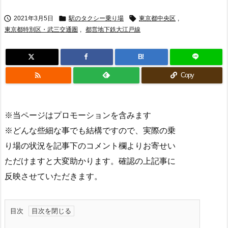



2021年3月5日
駅のタクシー乗り場
東京都中央区
,
東京都特別区・武三交通圏
,
都営地下鉄大江戸線
B!

Copy
※当ページはプロモーションを含みます
※どんな些細な事でも結構ですので、実際の乗
り場の状況を記事下のコメント欄よりお寄せい
ただけますと大変助かります。確認の上記事に
反映させていただきます。
目次