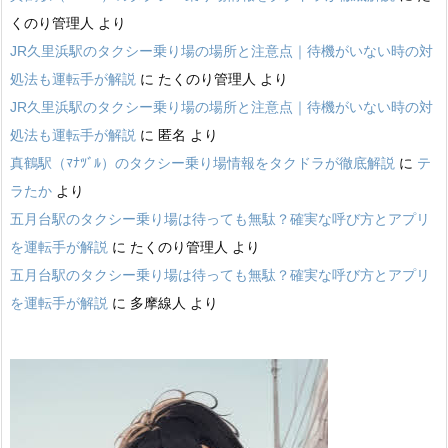
くのり管理人
より
JR久里浜駅のタクシー乗り場の場所と注意点｜待機がいない時の対
処法も運転手が解説
に
たくのり管理人
より
JR久里浜駅のタクシー乗り場の場所と注意点｜待機がいない時の対
処法も運転手が解説
に
匿名
より
真鶴駅（ﾏﾅﾂﾞﾙ）のタクシー乗り場情報をタクドラが徹底解説
に
テ
ラたか
より
五月台駅のタクシー乗り場は待っても無駄？確実な呼び方とアプリ
を運転手が解説
に
たくのり管理人
より
五月台駅のタクシー乗り場は待っても無駄？確実な呼び方とアプリ
を運転手が解説
に
多摩線人
より