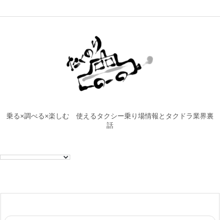
乗る×調べる×楽しむ 使えるタクシー乗り場情報とタクドラ業界裏
話