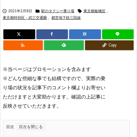



2021年2月9日
駅のタクシー乗り場
東京都板橋区
,
東京都特別区・武三交通圏
,
都営地下鉄三田線
B!

Copy
※当ページはプロモーションを含みます
※どんな些細な事でも結構ですので、実際の乗
り場の状況を記事下のコメント欄よりお寄せい
ただけますと大変助かります。確認の上記事に
反映させていただきます。
目次