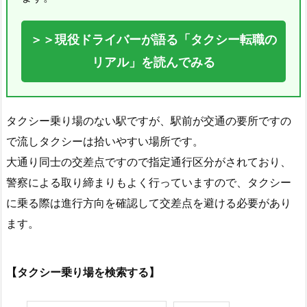
＞＞現役ドライバーが語る「タクシー転職の
リアル」を読んでみる
タクシー乗り場のない駅ですが、駅前が交通の要所ですの
で流しタクシーは拾いやすい場所です。
大通り同士の交差点ですので指定通行区分がされており、
警察による取り締まりもよく行っていますので、タクシー
に乗る際は進行方向を確認して交差点を避ける必要があり
ます。
【タクシー乗り場を検索する】