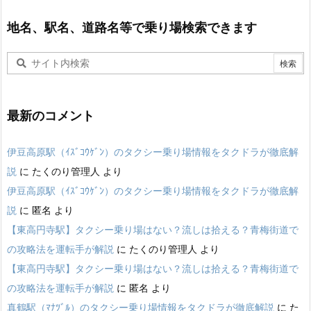
地名、駅名、道路名等で乗り場検索できます
最新のコメント
伊豆高原駅（ｲｽﾞｺｳｹﾞﾝ）のタクシー乗り場情報をタクドラが徹底解
説
に
たくのり管理人
より
伊豆高原駅（ｲｽﾞｺｳｹﾞﾝ）のタクシー乗り場情報をタクドラが徹底解
説
に
匿名
より
【東高円寺駅】タクシー乗り場はない？流しは拾える？青梅街道で
の攻略法を運転手が解説
に
たくのり管理人
より
【東高円寺駅】タクシー乗り場はない？流しは拾える？青梅街道で
の攻略法を運転手が解説
に
匿名
より
真鶴駅（ﾏﾅﾂﾞﾙ）のタクシー乗り場情報をタクドラが徹底解説
に
た