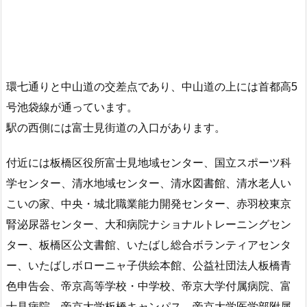
環七通りと中山道の交差点であり、中山道の上には首都高5
号池袋線が通っています。
駅の西側には富士見街道の入口があります。
付近には板橋区役所富士見地域センター、国立スポーツ科
学センター、清水地域センター、清水図書館、清水老人い
こいの家、中央・城北職業能力開発センター、赤羽校東京
腎泌尿器センター、大和病院ナショナルトレーニングセン
ター、板橋区公文書館、いたばし総合ボランティアセンタ
ー、いたばしボローニャ子供絵本館、公益社団法人板橋青
色申告会、帝京高等学校・中学校、帝京大学付属病院、富
士見病院、帝京大学板橋キャンパス、帝京大学医学部附属