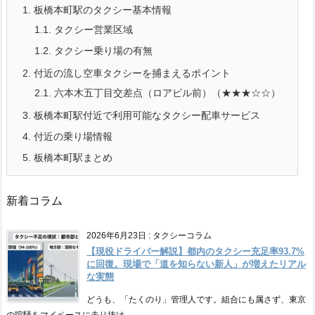
1.
板橋本町駅のタクシー基本情報
1.1.
タクシー営業区域
1.2.
タクシー乗り場の有無
2.
付近の流し空車タクシーを捕まえるポイント
2.1.
六本木五丁目交差点（ロアビル前）（★★★☆☆）
3.
板橋本町駅付近で利用可能なタクシー配車サービス
4.
付近の乗り場情報
5.
板橋本町駅まとめ
新着コラム
2026年6月23日
:
タクシーコラム
【現役ドライバー解説】都内のタクシー充足率93.7%
に回復。現場で「道を知らない新人」が増えたリアル
な実態
どうも、「たくのり」管理人です。組合にも属さず、東京
の喧騒をマイペースに走り抜け ...