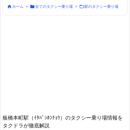



ホーム
>
全てのタクシー乗り場
>
駅のタクシー乗り場
板橋本町駅（ｲﾀﾊﾞｼﾎﾝﾁｮｳ）のタクシー乗り場情報を
タクドラが徹底解説