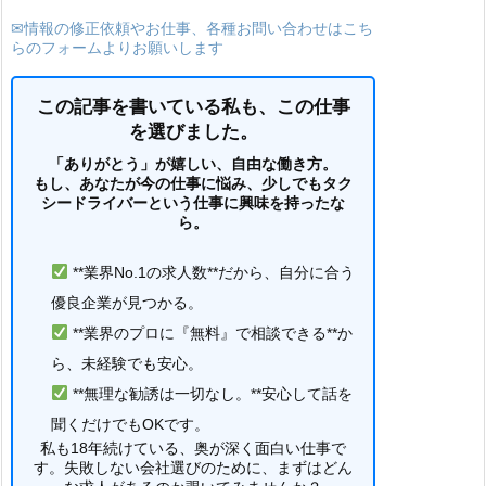
✉情報の修正依頼やお仕事、各種お問い合わせはこち
らのフォームよりお願いします
この記事を書いている私も、この仕事
を選びました。
「ありがとう」が嬉しい、自由な働き方。
もし、あなたが今の仕事に悩み、少しでもタク
シードライバーという仕事に興味を持ったな
ら。
**業界No.1の求人数**だから、自分に合う
優良企業が見つかる。
**業界のプロに『無料』で相談できる**か
ら、未経験でも安心。
**無理な勧誘は一切なし。**安心して話を
聞くだけでもOKです。
私も18年続けている、奥が深く面白い仕事で
す。失敗しない会社選びのために、まずはどん