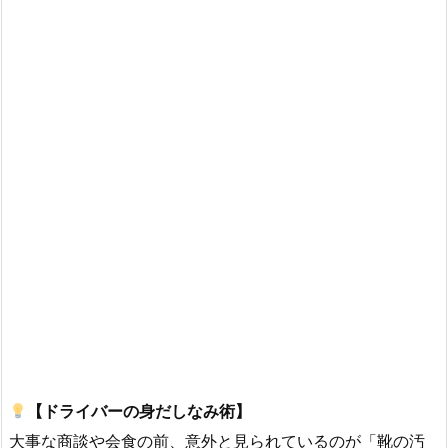
【ドライバーの身だしなみ術】
大事な商談や会食の前、意外と見られているのが「靴の汚