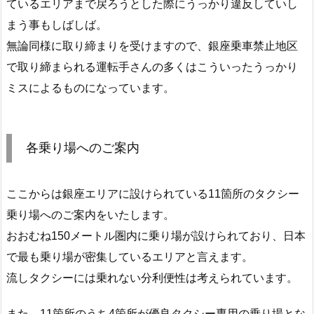
ているエリアまで戻ろうとした際にうっかり違反していし
まう事もしばしば。
無論同様に取り締まりを受けますので、銀座乗車禁止地区
で取り締まられる運転手さんの多くはこういったうっかり
ミスによるものになっています。
各乗り場へのご案内
ここからは銀座エリアに設けられている11箇所のタクシー
乗り場へのご案内をいたします。
おおむね150メートル圏内に乗り場が設けられており、日本
で最も乗り場が密集しているエリアと言えます。
流しタクシーには乗れない分利便性は考えられています。
また、11箇所のうち
4箇所が優良タクシー専用の乗り場とな