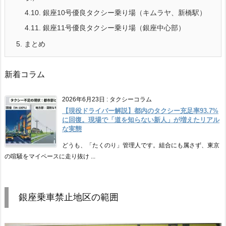
4.10.
銀座10号優良タクシー乗り場（キムラヤ、新橋駅）
4.11.
銀座11号優良タクシー乗り場（銀座中心部）
5.
まとめ
新着コラム
2026年6月23日
:
タクシーコラム
【現役ドライバー解説】都内のタクシー充足率93.7%
に回復。現場で「道を知らない新人」が増えたリアル
な実態
どうも、「たくのり」管理人です。組合にも属さず、東京
の喧騒をマイペースに走り抜け ...
銀座乗車禁止地区の範囲