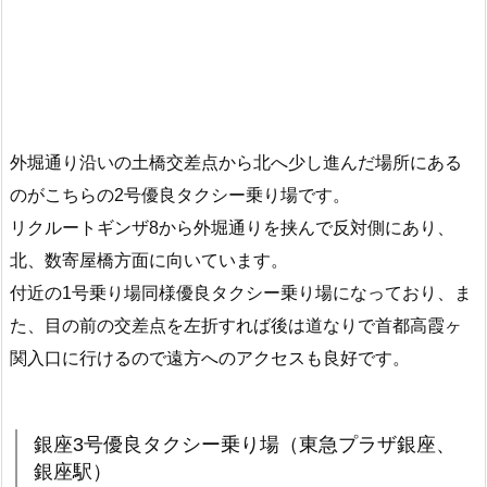
外堀通り沿いの土橋交差点から北へ少し進んだ場所にある
のがこちらの2号優良タクシー乗り場です。
リクルートギンザ8から外堀通りを挟んで反対側にあり、
北、数寄屋橋方面に向いています。
付近の1号乗り場同様優良タクシー乗り場になっており、ま
た、目の前の交差点を左折すれば後は道なりで首都高霞ヶ
関入口に行けるので遠方へのアクセスも良好です。
銀座3号優良タクシー乗り場（東急プラザ銀座、
銀座駅）