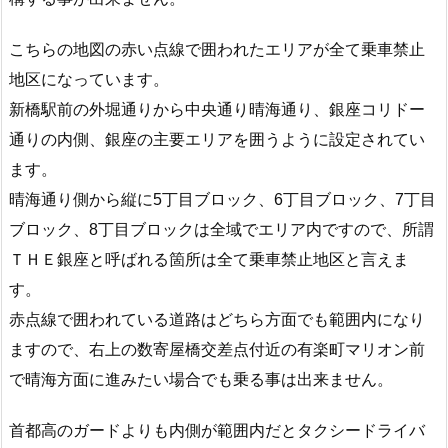
こちらの地図の赤い点線で囲われたエリアが全て乗車禁止
地区になっています。
新橋駅前の外堀通りから中央通り晴海通り、銀座コリドー
通りの内側、銀座の主要エリアを囲うように設定されてい
ます。
晴海通り側から縦に5丁目ブロック、6丁目ブロック、7丁目
ブロック、8丁目ブロックは全域でエリア内ですので、所謂
ＴＨＥ銀座と呼ばれる箇所は全て乗車禁止地区と言えま
す。
赤点線で囲われている道路はどちら方面でも範囲内になり
ますので、右上の数寄屋橋交差点付近の有楽町マリオン前
で晴海方面に進みたい場合でも乗る事は出来ません。
首都高のガードよりも内側が範囲内だとタクシードライバ