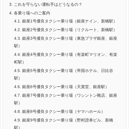
3.
これを守らない運転手はどうなるの？
4.
各乗り場へのご案内
4.1.
銀座1号優良タクシー乗り場（銀座ナイン、新橋駅）
4.2.
銀座2号優良タクシー乗り場（リクルート、新橋駅）
4.3.
銀座3号優良タクシー乗り場（東急プラザ銀座、銀座
駅）
4.4.
銀座4号優良タクシー乗り場（有楽町マリオン、有楽
町駅）
4.5.
銀座5号優良タクシー乗り場（帝国ホテル、日比谷
駅）
4.6.
銀座6号優良タクシー乗り場（天賞堂、銀座駅）
4.7.
銀座7号優良タクシー乗り場（ワシントン靴店、銀座
駅）
4.8.
銀座8号優良タクシー乗り場（ヤマハホール）
4.9.
銀座9号優良タクシー乗り場（野村證券ビル、新橋
駅）