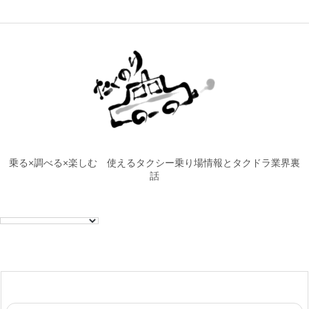
乗る×調べる×楽しむ 使えるタクシー乗り場情報とタクドラ業界裏
話