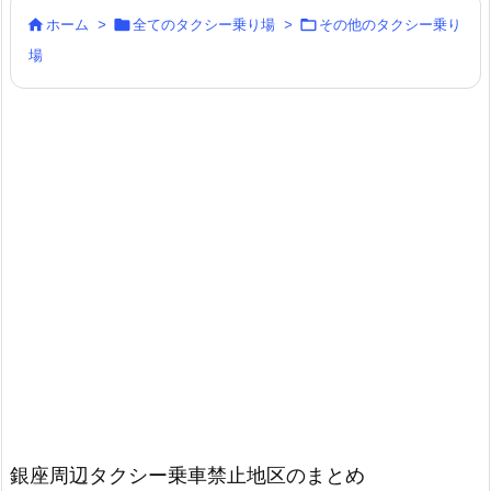



ホーム
>
全てのタクシー乗り場
>
その他のタクシー乗り
場
銀座周辺タクシー乗車禁止地区のまとめ