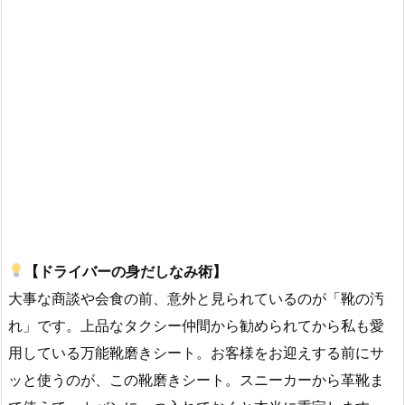
【ドライバーの身だしなみ術】
大事な商談や会食の前、意外と見られているのが「靴の汚
れ」です。上品なタクシー仲間から勧められてから私も愛
用している万能靴磨きシート。お客様をお迎えする前にサ
ッと使うのが、この靴磨きシート。スニーカーから革靴ま