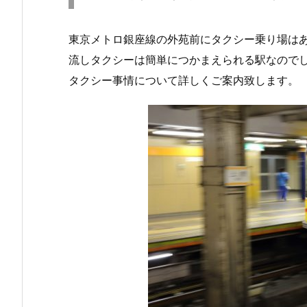
東京メトロ銀座線の外苑前にタクシー乗り場は
流しタクシーは簡単につかまえられる駅なので
タクシー事情について詳しくご案内致します。