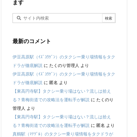
ます
最新のコメント
伊豆高原駅（ｲｽﾞｺｳｹﾞﾝ）のタクシー乗り場情報をタク
ドラが徹底解説
に
たくのり管理人
より
伊豆高原駅（ｲｽﾞｺｳｹﾞﾝ）のタクシー乗り場情報をタク
ドラが徹底解説
に
匿名
より
【東高円寺駅】タクシー乗り場はない？流しは拾え
る？青梅街道での攻略法を運転手が解説
に
たくのり
管理人
より
【東高円寺駅】タクシー乗り場はない？流しは拾え
る？青梅街道での攻略法を運転手が解説
に
匿名
より
真鶴駅（ﾏﾅﾂﾞﾙ）のタクシー乗り場情報をタクドラが