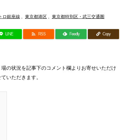
トロ銀座線
,
東京都港区
,
東京都特別区・武三交通圏

LINE
RSS
Feedly
Copy
り場の状況を記事下のコメント欄よりお寄せいただけ
せていただきます。