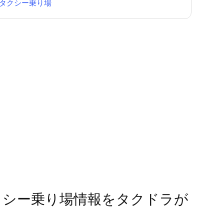
タクシー乗り場
のタクシー乗り場情報をタクドラが