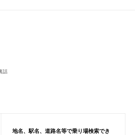
裏話
地名、駅名、道路名等で乗り場検索でき