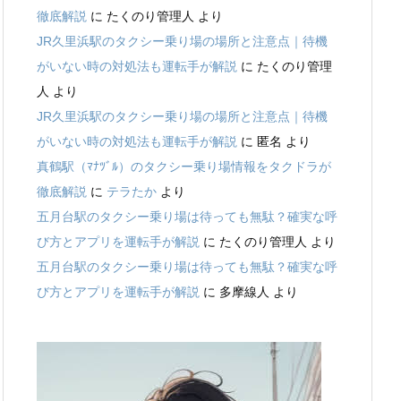
徹底解説
に
たくのり管理人
より
JR久里浜駅のタクシー乗り場の場所と注意点｜待機
がいない時の対処法も運転手が解説
に
たくのり管理
人
より
JR久里浜駅のタクシー乗り場の場所と注意点｜待機
がいない時の対処法も運転手が解説
に
匿名
より
真鶴駅（ﾏﾅﾂﾞﾙ）のタクシー乗り場情報をタクドラが
徹底解説
に
テラたか
より
五月台駅のタクシー乗り場は待っても無駄？確実な呼
び方とアプリを運転手が解説
に
たくのり管理人
より
五月台駅のタクシー乗り場は待っても無駄？確実な呼
び方とアプリを運転手が解説
に
多摩線人
より