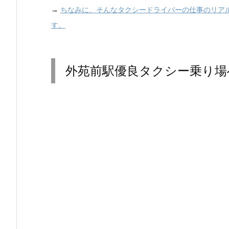
→
ちなみに、そんなタクシードライバーの仕事のリア
す。
外苑前駅優良タクシー乗り場