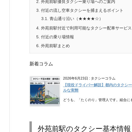
2.
外苑前駅優良タクシー乗り場へのご案内
3.
付近の流し空車タクシーを捕まえるポイント
3.1.
青山通り沿い（★★★★☆）
4.
外苑前駅付近で利用可能なタクシー配車サービス
5.
付近の乗り場情報
6.
外苑前駅まとめ
新着コラム
2026年6月23日
:
タクシーコラム
【現役ドライバー解説】都内のタクシー
ルな実態
どうも、「たくのり」管理人です。組合にも
外苑前駅のタクシー基本情報