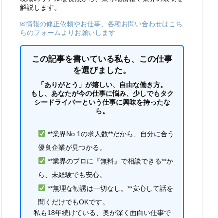
解説します。
✉情報の修正依頼やお仕事、各種お問い合わせはこち
らのフォームよりお願いします
この記事を書いている私も、この仕事
を選びました。
「ありがとう」が嬉しい、自由な働き方。
もし、あなたが今の仕事に悩み、少しでもタク
シードライバーという仕事に興味を持ったな
ら。
**業界No.1の求人数**だから、自分に合う
優良企業が見つかる。
**業界のプロに『無料』で相談できる**か
ら、未経験でも安心。
**無理な勧誘は一切なし。**安心して話を
聞くだけでもOKです。
私も18年続けている、奥が深く面白い仕事で