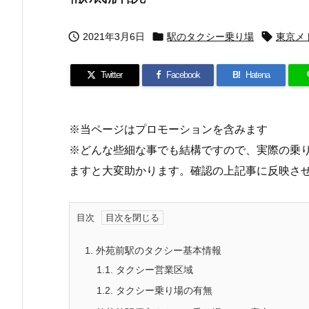



2021年3月6日
駅のタクシー乗り場
東京メ
Twitter
Facebook
B!
Hatena
※当ページはプロモーションを含みます
※どんな些細な事でも結構ですので、実際の乗
ますと大変助かります。確認の上記事に反映さ
目次
1.
外苑前駅のタクシー基本情報
1.1.
タクシー営業区域
1.2.
タクシー乗り場の有無