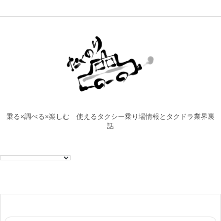
乗る×調べる×楽しむ 使えるタクシー乗り場情報とタクドラ業界裏
話