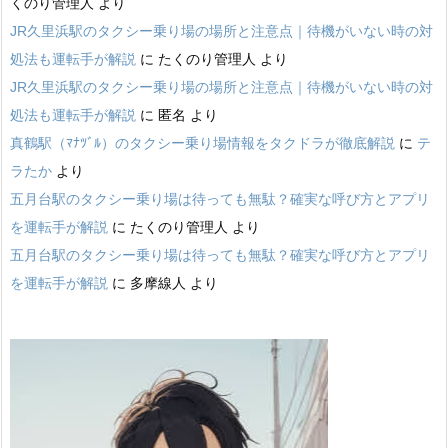
くのり管理人
より
JR久里浜駅のタクシー乗り場の場所と注意点｜待機がいない時の対
処法も運転手が解説
に
たくのり管理人
より
JR久里浜駅のタクシー乗り場の場所と注意点｜待機がいない時の対
処法も運転手が解説
に
匿名
より
真鶴駅（ﾏﾅﾂﾞﾙ）のタクシー乗り場情報をタクドラが徹底解説
に
テ
ラたか
より
五月台駅のタクシー乗り場は待っても無駄？確実な呼び方とアプリ
を運転手が解説
に
たくのり管理人
より
五月台駅のタクシー乗り場は待っても無駄？確実な呼び方とアプリ
を運転手が解説
に
多摩線人
より