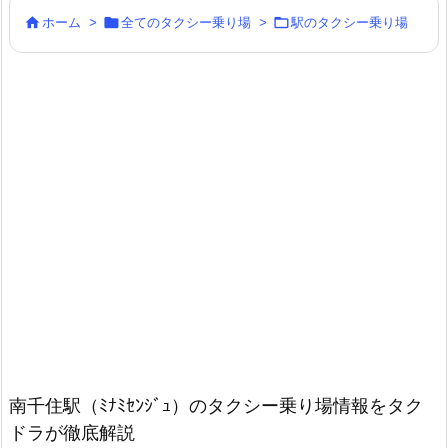



ホーム
>
全てのタクシー乗り場
>
駅のタクシー乗り場
南千住駅（ﾐﾅﾐｾﾝｼﾞｭ）のタクシー乗り場情報をタク
ドラが徹底解説