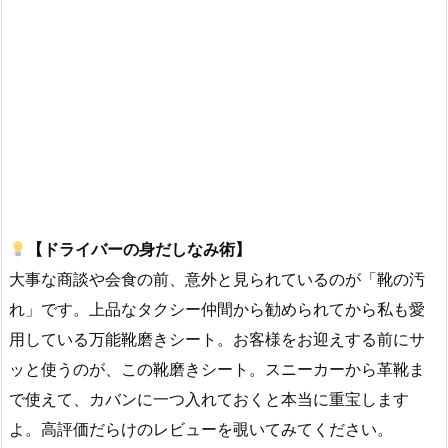
【ドライバーの身だしなみ術】
大事な商談や会食の前、意外と見られているのが「靴の汚
れ」です。上品なタクシー仲間から勧められてから私も愛
用している万能靴磨きシート。お客様をお迎えする前にサ
ッと使うのが、この靴磨きシート。スニーカーから革靴ま
で使えて、カバンに一つ入れておくと本当に重宝します
よ。高評価だらけのレビューを覗いてみてください。