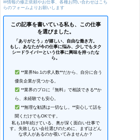
✉情報の修正依頼やお仕事、各種お問い合わせはこち
らのフォームよりお願いします
この記事を書いている私も、この仕事
を選びました。
「ありがとう」が嬉しい、自由な働き方。
もし、あなたが今の仕事に悩み、少しでもタク
シードライバーという仕事に興味を持ったな
ら。
**業界No.1の求人数**だから、自分に合う
優良企業が見つかる。
**業界のプロに『無料』で相談できる**か
ら、未経験でも安心。
**無理な勧誘は一切なし。**安心して話を
聞くだけでもOKです。
私も18年続けている、奥が深く面白い仕事で
す。失敗しない会社選びのために、まずはどん
な求人があるのか覗いてみませんか？