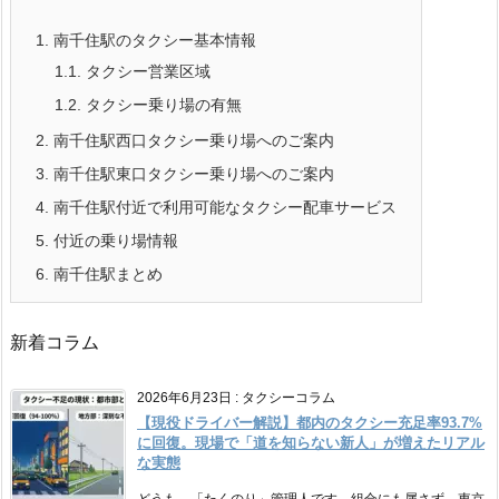
1.
南千住駅のタクシー基本情報
1.1.
タクシー営業区域
1.2.
タクシー乗り場の有無
2.
南千住駅西口タクシー乗り場へのご案内
3.
南千住駅東口タクシー乗り場へのご案内
4.
南千住駅付近で利用可能なタクシー配車サービス
5.
付近の乗り場情報
6.
南千住駅まとめ
新着コラム
2026年6月23日
:
タクシーコラム
【現役ドライバー解説】都内のタクシー充足率93.7%
に回復。現場で「道を知らない新人」が増えたリアル
な実態
どうも、「たくのり」管理人です。組合にも属さず、東京