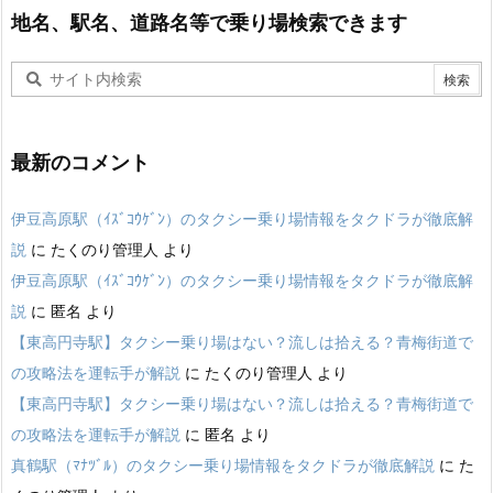
地名、駅名、道路名等で乗り場検索できます
最新のコメント
伊豆高原駅（ｲｽﾞｺｳｹﾞﾝ）のタクシー乗り場情報をタクドラが徹底解
説
に
たくのり管理人
より
伊豆高原駅（ｲｽﾞｺｳｹﾞﾝ）のタクシー乗り場情報をタクドラが徹底解
説
に
匿名
より
【東高円寺駅】タクシー乗り場はない？流しは拾える？青梅街道で
の攻略法を運転手が解説
に
たくのり管理人
より
【東高円寺駅】タクシー乗り場はない？流しは拾える？青梅街道で
の攻略法を運転手が解説
に
匿名
より
真鶴駅（ﾏﾅﾂﾞﾙ）のタクシー乗り場情報をタクドラが徹底解説
に
た