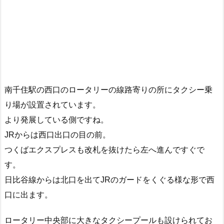
南千住駅の西口のロータリーの線路寄りの所にタクシー乗
り場が設置されています。
より発展している側ですね。
JRからは西口出口の目の前。
つくばエクスプレスも改札を抜けたら左へ進んですぐで
す。
日比谷線からは北口を出てJRのガードをくぐる様な形で西
口に出ます。
ロータリー中央部に大きなタクシープールも設けられてお