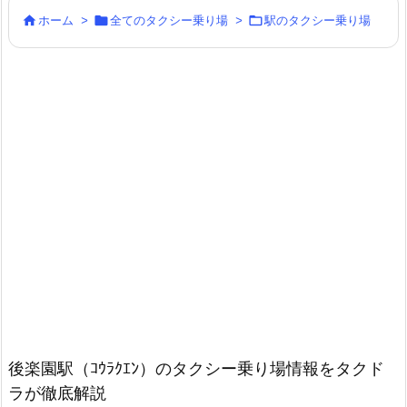



ホーム
>
全てのタクシー乗り場
>
駅のタクシー乗り場
後楽園駅（ｺｳﾗｸｴﾝ）のタクシー乗り場情報をタクド
ラが徹底解説