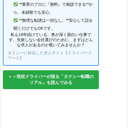
**業界のプロに『無料』で相談できる**か
ら、未経験でも安心。
**無理な勧誘は一切なし。**安心して話を
聞くだけでもOKです。
私も18年続けている、奥が深く面白い仕事で
す。失敗しない会社選びのために、まずはどん
な求人があるのか覗いてみませんか？
タクシーに特化した求人サイト【ドライバーズ
ワーク】
＞＞現役ドライバーが語る「タクシー転職の
リアル」を読んでみる