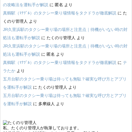
の攻略法を運転手が解説
に
匿名
より
真鶴駅（ﾏﾅﾂﾞﾙ）のタクシー乗り場情報をタクドラが徹底解説
に
た
くのり管理人
より
JR久里浜駅のタクシー乗り場の場所と注意点｜待機がいない時の対
処法も運転手が解説
に
たくのり管理人
より
JR久里浜駅のタクシー乗り場の場所と注意点｜待機がいない時の対
処法も運転手が解説
に
匿名
より
真鶴駅（ﾏﾅﾂﾞﾙ）のタクシー乗り場情報をタクドラが徹底解説
に
テ
ラたか
より
五月台駅のタクシー乗り場は待っても無駄？確実な呼び方とアプリ
を運転手が解説
に
たくのり管理人
より
五月台駅のタクシー乗り場は待っても無駄？確実な呼び方とアプリ
を運転手が解説
に
多摩線人
より
私、たくのり管理人が執筆しております。