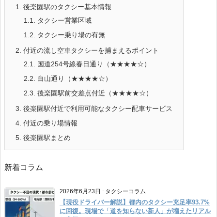
1.
後楽園駅のタクシー基本情報
1.1.
タクシー営業区域
1.2.
タクシー乗り場の有無
2.
付近の流し空車タクシーを捕まえるポイント
2.1.
国道254号線春日通り（★★★★☆）
2.2.
白山通り（★★★★☆）
2.3.
後楽園駅前交差点付近（★★★★☆）
3.
後楽園駅付近で利用可能なタクシー配車サービス
4.
付近の乗り場情報
5.
後楽園駅まとめ
新着コラム
2026年6月23日
:
タクシーコラム
【現役ドライバー解説】都内のタクシー充足率93.7%
に回復。現場で「道を知らない新人」が増えたリアル