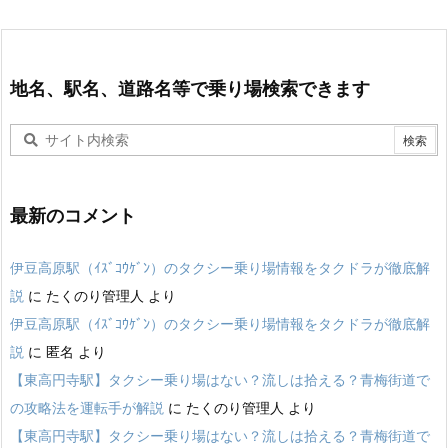
地名、駅名、道路名等で乗り場検索できます
最新のコメント
伊豆高原駅（ｲｽﾞｺｳｹﾞﾝ）のタクシー乗り場情報をタクドラが徹底解
説
に
たくのり管理人
より
伊豆高原駅（ｲｽﾞｺｳｹﾞﾝ）のタクシー乗り場情報をタクドラが徹底解
説
に
匿名
より
【東高円寺駅】タクシー乗り場はない？流しは拾える？青梅街道で
の攻略法を運転手が解説
に
たくのり管理人
より
【東高円寺駅】タクシー乗り場はない？流しは拾える？青梅街道で