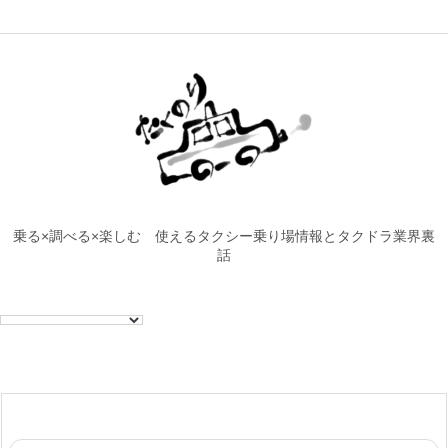
乗る×調べる×楽しむ 使えるタクシー乗り場情報とタクドラ業界裏
話