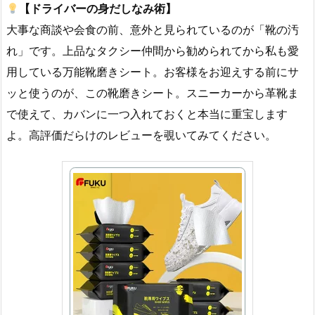
【ドライバーの身だしなみ術】
大事な商談や会食の前、意外と見られているのが「靴の汚
れ」です。上品なタクシー仲間から勧められてから私も愛
用している万能靴磨きシート。お客様をお迎えする前にサ
ッと使うのが、この靴磨きシート。スニーカーから革靴ま
で使えて、カバンに一つ入れておくと本当に重宝します
よ。高評価だらけのレビューを覗いてみてください。