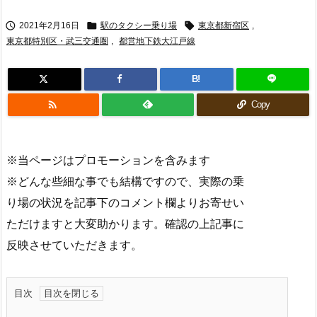



2021年2月16日
駅のタクシー乗り場
東京都新宿区
,
東京都特別区・武三交通圏
,
都営地下鉄大江戸線
B!

Copy
※当ページはプロモーションを含みます
※どんな些細な事でも結構ですので、実際の乗
り場の状況を記事下のコメント欄よりお寄せい
ただけますと大変助かります。確認の上記事に
反映させていただきます。
目次