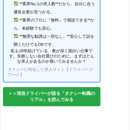
**業界No.1の求人数**だから、自分に合う
優良企業が見つかる。
**業界のプロに『無料』で相談できる**か
ら、未経験でも安心。
**無理な勧誘は一切なし。**安心して話を
聞くだけでもOKです。
私も18年続けている、奥が深く面白い仕事で
す。失敗しない会社選びのために、まずはどん
な求人があるのか覗いてみませんか？
タクシーに特化した求人サイト【ドライバーズ
ワーク】
＞＞現役ドライバーが語る「タクシー転職の
リアル」を読んでみる