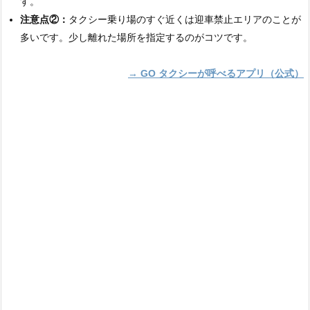
す。
注意点②：
タクシー乗り場のすぐ近くは迎車禁止エリアのことが
多いです。少し離れた場所を指定するのがコツです。
→ GO タクシーが呼べるアプリ（公式）