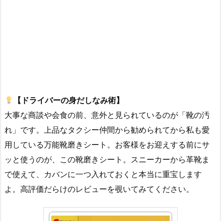
【ドライバーの身だしなみ術】
大事な商談や会食の前、意外と見られているのが「靴の汚
れ」です。上品なタクシー仲間から勧められてから私も愛
用している万能靴磨きシート。お客様をお迎えする前にサ
ッと使うのが、この靴磨きシート。スニーカーから革靴ま
で使えて、カバンに一つ入れておくと本当に重宝します
よ。高評価だらけのレビューを覗いてみてください。