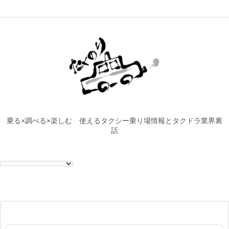
乗る×調べる×楽しむ 使えるタクシー乗り場情報とタクドラ業界裏
話