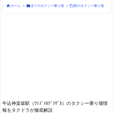



ホーム
>
全てのタクシー乗り場
>
駅のタクシー乗り場
牛込神楽坂駅（ｳｼｺﾞﾒｶｸﾞﾗｻﾞｶ）のタクシー乗り場情
報をタクドラが徹底解説