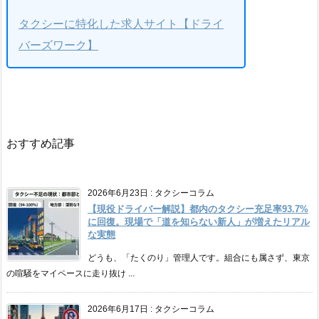
タクシーに特化した求人サイト【ドライ
バーズワーク】
おすすめ記事
2026年6月23日
:
タクシーコラム
【現役ドライバー解説】都内のタクシー充足率93.7%
に回復。現場で「道を知らない新人」が増えたリアル
な実態
どうも、「たくのり」管理人です。組合にも属さず、東京
の喧騒をマイペースに走り抜け ...
2026年6月17日
:
タクシーコラム