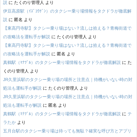
説
に
たくのり管理人
より
伊豆高原駅（ｲｽﾞｺｳｹﾞﾝ）のタクシー乗り場情報をタクドラが徹底解
説
に
匿名
より
【東高円寺駅】タクシー乗り場はない？流しは拾える？青梅街道で
の攻略法を運転手が解説
に
たくのり管理人
より
【東高円寺駅】タクシー乗り場はない？流しは拾える？青梅街道で
の攻略法を運転手が解説
に
匿名
より
真鶴駅（ﾏﾅﾂﾞﾙ）のタクシー乗り場情報をタクドラが徹底解説
に
た
くのり管理人
より
JR久里浜駅のタクシー乗り場の場所と注意点｜待機がいない時の対
処法も運転手が解説
に
たくのり管理人
より
JR久里浜駅のタクシー乗り場の場所と注意点｜待機がいない時の対
処法も運転手が解説
に
匿名
より
真鶴駅（ﾏﾅﾂﾞﾙ）のタクシー乗り場情報をタクドラが徹底解説
に
テ
ラたか
より
五月台駅のタクシー乗り場は待っても無駄？確実な呼び方とアプリ