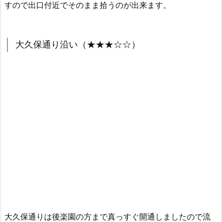
すので出口付近でそのまま拾うのが出来ます。
大久保通り沿い（★★★☆☆）
大久保通りは後楽園の方まで真っすぐ開通しましたので流