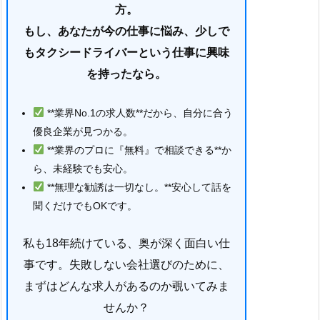
方。
もし、あなたが今の仕事に悩み、少しで
もタクシードライバーという仕事に興味
を持ったなら。
**業界No.1の求人数**だから、自分に合う
優良企業が見つかる。
**業界のプロに『無料』で相談できる**か
ら、未経験でも安心。
**無理な勧誘は一切なし。**安心して話を
聞くだけでもOKです。
私も18年続けている、奥が深く面白い仕
事です。失敗しない会社選びのために、
まずはどんな求人があるのか覗いてみま
せんか？