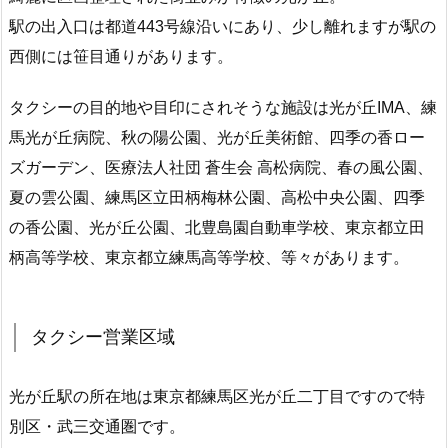
駅の出入口は都道443号線沿いにあり、少し離れますが駅の
西側には笹目通りがあります。
タクシーの目的地や目印にされそうな施設は光が丘IMA、練
馬光が丘病院、秋の陽公園、光が丘美術館、四季の香ロー
ズガーデン、医療法人社団 蒼生会 高松病院、春の風公園、
夏の雲公園、練馬区立田柄梅林公園、高松中央公園、四季
の香公園、光が丘公園、北豊島園自動車学校、東京都立田
柄高等学校、東京都立練馬高等学校、等々があります。
タクシー営業区域
光が丘駅の所在地は東京都練馬区光が丘二丁目ですので特
別区・武三交通圏です。