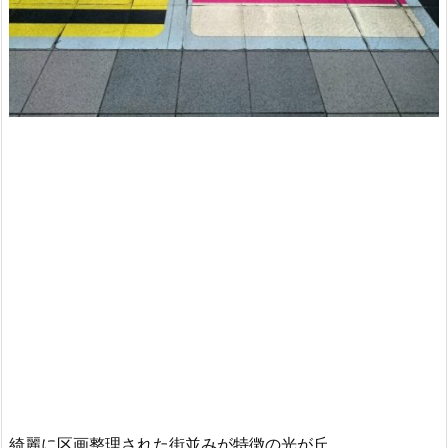
綺麗に区画整理された街並みが特徴の光が丘。