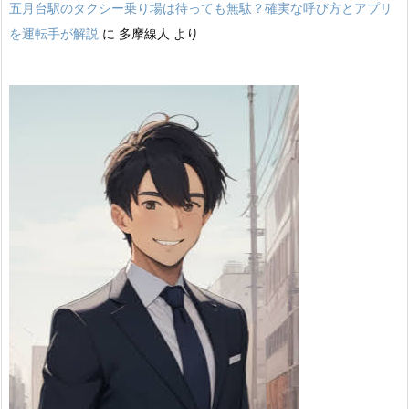
五月台駅のタクシー乗り場は待っても無駄？確実な呼び方とアプリ
を運転手が解説
に
多摩線人
より