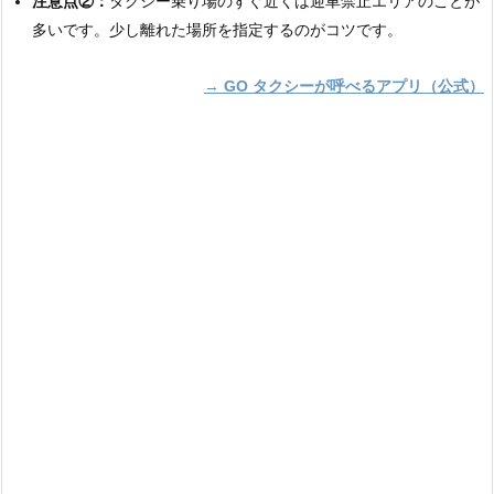
注意点②：
タクシー乗り場のすぐ近くは迎車禁止エリアのことが
多いです。少し離れた場所を指定するのがコツです。
→ GO タクシーが呼べるアプリ（公式）