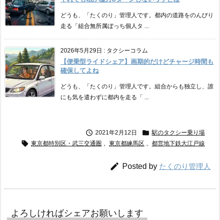
どうも、「たくのり」管理人です。都内の道路をのんびり
走る「組合無所属ぼっち個人タ ...
2026年5月29日
:
タクシーコラム
【便乗型ライドシェア】画期的だけどチャージ時間も
確保してよね
どうも、「たくのり」管理人です。組合からも独立し、誰
にも気を遣わずに都内を走る「 ...


2021年2月12日
駅のタクシー乗り場

東京都特別区・武三交通圏
,
東京都練馬区
,
都営地下鉄大江戸線

Posted by
たくのり管理人
よろしければシェアお願いします