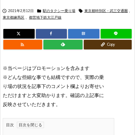



2021年2月12日
駅のタクシー乗り場
東京都特別区・武三交通圏
,
東京都練馬区
,
都営地下鉄大江戸線
B!

Copy
※当ページはプロモーションを含みます
※どんな些細な事でも結構ですので、実際の乗
り場の状況を記事下のコメント欄よりお寄せい
ただけますと大変助かります。確認の上記事に
反映させていただきます。
目次