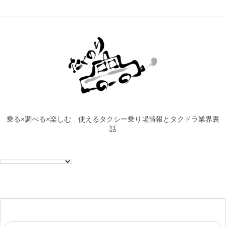
乗る×調べる×楽しむ 使えるタクシー乗り場情報とタクドラ業界裏
話