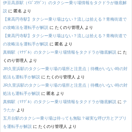
伊豆高原駅（ｲｽﾞｺｳｹﾞﾝ）のタクシー乗り場情報をタクドラが徹底解
説
に
匿名
より
【東高円寺駅】タクシー乗り場はない？流しは拾える？青梅街道で
の攻略法を運転手が解説
に
たくのり管理人
より
【東高円寺駅】タクシー乗り場はない？流しは拾える？青梅街道で
の攻略法を運転手が解説
に
匿名
より
真鶴駅（ﾏﾅﾂﾞﾙ）のタクシー乗り場情報をタクドラが徹底解説
に
た
くのり管理人
より
JR久里浜駅のタクシー乗り場の場所と注意点｜待機がいない時の対
処法も運転手が解説
に
たくのり管理人
より
JR久里浜駅のタクシー乗り場の場所と注意点｜待機がいない時の対
処法も運転手が解説
に
匿名
より
真鶴駅（ﾏﾅﾂﾞﾙ）のタクシー乗り場情報をタクドラが徹底解説
に
テ
ラたか
より
五月台駅のタクシー乗り場は待っても無駄？確実な呼び方とアプリ
を運転手が解説
に
たくのり管理人
より