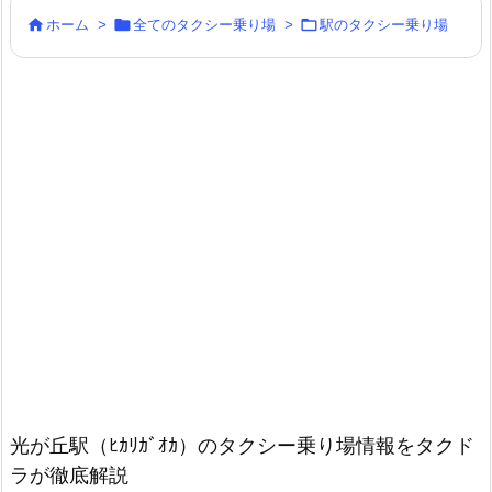



ホーム
>
全てのタクシー乗り場
>
駅のタクシー乗り場
光が丘駅（ﾋｶﾘｶﾞｵｶ）のタクシー乗り場情報をタクド
ラが徹底解説