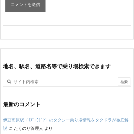
地名、駅名、道路名等で乗り場検索できます
最新のコメント
伊豆高原駅（ｲｽﾞｺｳｹﾞﾝ）のタクシー乗り場情報をタクドラが徹底解
説
に
たくのり管理人
より