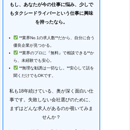
もし、あなたが今の仕事に悩み、少しで
もタクシードライバーという仕事に興味
を持ったなら。
**業界No.1の求人数**だから、自分に合う
優良企業が見つかる。
**業界のプロに『無料』で相談できる**か
ら、未経験でも安心。
**無理な勧誘は一切なし。**安心して話を
聞くだけでもOKです。
私も18年続けている、奥が深く面白い仕
事です。失敗しない会社選びのために、
まずはどんな求人があるのか覗いてみま
せんか？