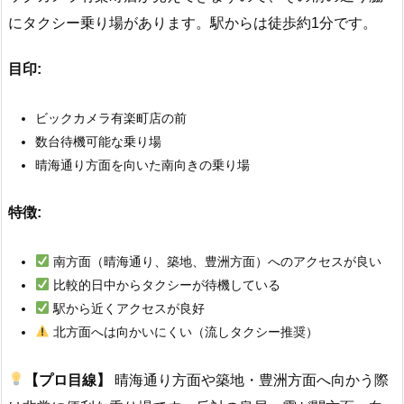
にタクシー乗り場があります。駅からは徒歩約1分です。
目印:
ビックカメラ有楽町店の前
数台待機可能な乗り場
晴海通り方面を向いた南向きの乗り場
特徴:
南方面（晴海通り、築地、豊洲方面）へのアクセスが良い
比較的日中からタクシーが待機している
駅から近くアクセスが良好
北方面へは向かいにくい（流しタクシー推奨）
【プロ目線】
晴海通り方面や築地・豊洲方面へ向かう際