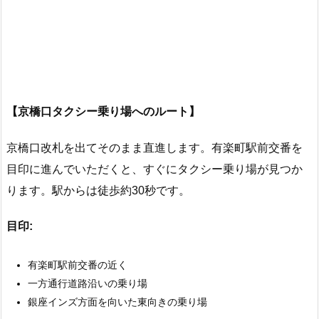
【京橋口タクシー乗り場へのルート】
京橋口改札を出てそのまま直進します。有楽町駅前交番を
目印に進んでいただくと、すぐにタクシー乗り場が見つか
ります。駅からは徒歩約30秒です。
目印:
有楽町駅前交番の近く
一方通行道路沿いの乗り場
銀座インズ方面を向いた東向きの乗り場