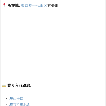
所在地:
東京都千代田区
有楽町
乗り入れ路線:
JR山手線
JR京浜東北線