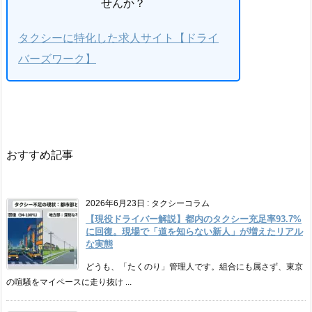
せんか？
タクシーに特化した求人サイト【ドライ
バーズワーク】
おすすめ記事
2026年6月23日
:
タクシーコラム
【現役ドライバー解説】都内のタクシー充足率93.7%
に回復。現場で「道を知らない新人」が増えたリアル
な実態
どうも、「たくのり」管理人です。組合にも属さず、東京
の喧騒をマイペースに走り抜け ...