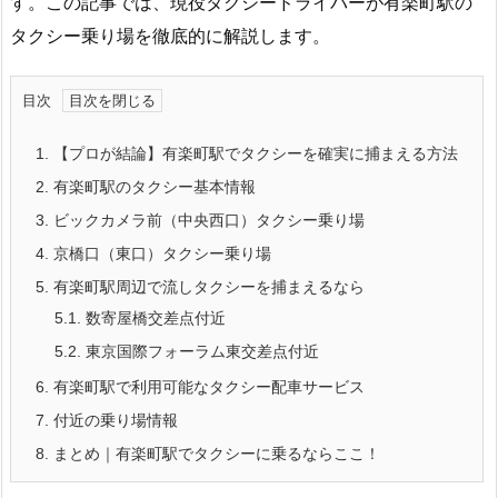
す。この記事では、現役タクシードライバーが有楽町駅の
タクシー乗り場を徹底的に解説します。
目次
1.
【プロが結論】有楽町駅でタクシーを確実に捕まえる方法
2.
有楽町駅のタクシー基本情報
3.
ビックカメラ前（中央西口）タクシー乗り場
4.
京橋口（東口）タクシー乗り場
5.
有楽町駅周辺で流しタクシーを捕まえるなら
5.1.
数寄屋橋交差点付近
5.2.
東京国際フォーラム東交差点付近
6.
有楽町駅で利用可能なタクシー配車サービス
7.
付近の乗り場情報
8.
まとめ｜有楽町駅でタクシーに乗るならここ！