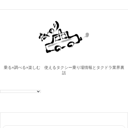
乗る×調べる×楽しむ 使えるタクシー乗り場情報とタクドラ業界裏
話