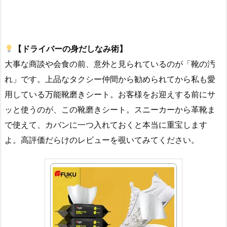
【ドライバーの身だしなみ術】
大事な商談や会食の前、意外と見られているのが「靴の汚
れ」です。上品なタクシー仲間から勧められてから私も愛
用している万能靴磨きシート。お客様をお迎えする前にサ
ッと使うのが、この靴磨きシート。スニーカーから革靴ま
で使えて、カバンに一つ入れておくと本当に重宝します
よ。高評価だらけのレビューを覗いてみてください。