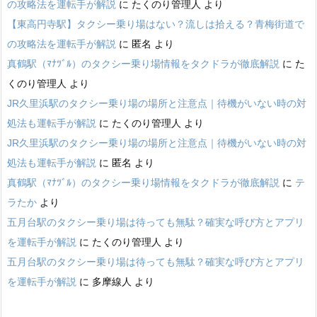
の攻略法を運転手が解説
に
たくのり管理人
より
【東高円寺駅】タクシー乗り場はない？流しは拾える？青梅街道で
の攻略法を運転手が解説
に
匿名
より
真鶴駅（ﾏﾅﾂﾞﾙ）のタクシー乗り場情報をタクドラが徹底解説
に
た
くのり管理人
より
JR久里浜駅のタクシー乗り場の場所と注意点｜待機がいない時の対
処法も運転手が解説
に
たくのり管理人
より
JR久里浜駅のタクシー乗り場の場所と注意点｜待機がいない時の対
処法も運転手が解説
に
匿名
より
真鶴駅（ﾏﾅﾂﾞﾙ）のタクシー乗り場情報をタクドラが徹底解説
に
テ
ラたか
より
五月台駅のタクシー乗り場は待っても無駄？確実な呼び方とアプリ
を運転手が解説
に
たくのり管理人
より
五月台駅のタクシー乗り場は待っても無駄？確実な呼び方とアプリ
を運転手が解説
に
多摩線人
より