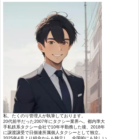
私、たくのり管理人が執筆しております。
20代前半だった2007年にタクシー業界へ。都内準大
手私鉄系タクシー会社で10年半勤務した後、2018年
に譲渡譲受で日個連所属個人タクシーとして独立。
2025年4月より組合からも独立し、全国的にも珍しい