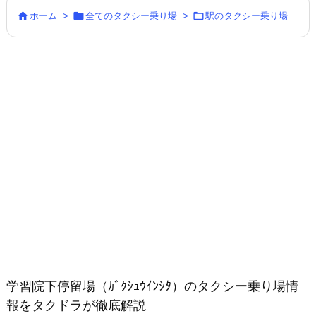



ホーム
>
全てのタクシー乗り場
>
駅のタクシー乗り場
学習院下停留場（ｶﾞｸｼｭｳｲﾝｼﾀ）のタクシー乗り場情
報をタクドラが徹底解説