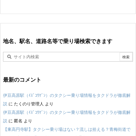
地名、駅名、道路名等で乗り場検索できます
最新のコメント
伊豆高原駅（ｲｽﾞｺｳｹﾞﾝ）のタクシー乗り場情報をタクドラが徹底解
説
に
たくのり管理人
より
伊豆高原駅（ｲｽﾞｺｳｹﾞﾝ）のタクシー乗り場情報をタクドラが徹底解
説
に
匿名
より
【東高円寺駅】タクシー乗り場はない？流しは拾える？青梅街道で