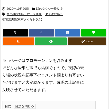


2020年10月20日
駅のタクシー乗り場

東京都特別区・武三交通圏
,
東京都豊島区
,
都電荒川線(東京さくらトラム)
B!

Copy
※当ページはプロモーションを含みます
※どんな些細な事でも結構ですので、実際の乗
り場の状況を記事下のコメント欄よりお寄せい
ただけますと大変助かります。確認の上記事に
反映させていただきます。
目次