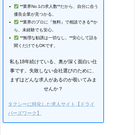
**業界No.1の求人数**だから、自分に合う
優良企業が見つかる。
**業界のプロに『無料』で相談できる**か
ら、未経験でも安心。
**無理な勧誘は一切なし。**安心して話を
聞くだけでもOKです。
私も18年続けている、奥が深く面白い仕
事です。失敗しない会社選びのために、
まずはどんな求人があるのか覗いてみま
せんか？
タクシーに特化した求人サイト【ドライ
バーズワーク】