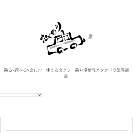
乗る×調べる×楽しむ 使えるタクシー乗り場情報とタクドラ業界裏
話