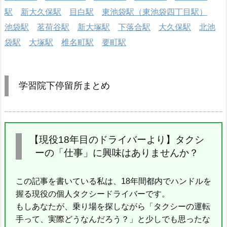
駅
新大久保駅
目白駅
東池袋駅（東池袋四丁目駅）
池袋駅
茗荷谷駅
新大塚駅
下落合駅
大久保駅
北池
袋駅
大塚駅
椎名町駅
要町駅
学習院下停留所まとめ
【現役18年目のドライバーより】タクシ
ーの「仕事」に興味はありませんか？
この記事を書いている私は、18年間都内でハンドルを
握る現役の個人タクシードライバーです。
もしあなたが、乗り場を探しながら「タクシーの運転
手って、実際どうなんだろう？」と少しでも思ったな