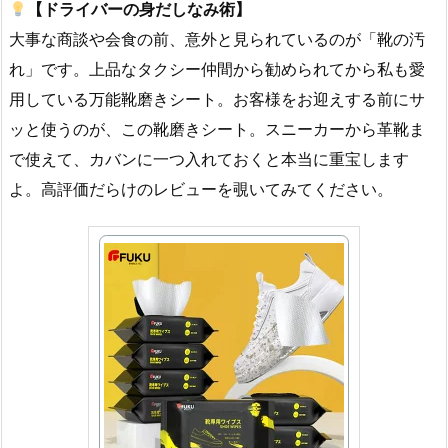
【ドライバーの身だしなみ術】
大事な商談や会食の前、意外と見られているのが「靴の汚
れ」です。上品なタクシー仲間から勧められてから私も愛
用している万能靴磨きシート。お客様をお迎えする前にサ
ッと使うのが、この靴磨きシート。スニーカーから革靴ま
で使えて、カバンに一つ入れておくと本当に重宝します
よ。高評価だらけのレビューを覗いてみてください。