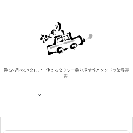
乗る×調べる×楽しむ 使えるタクシー乗り場情報とタクドラ業界裏
話