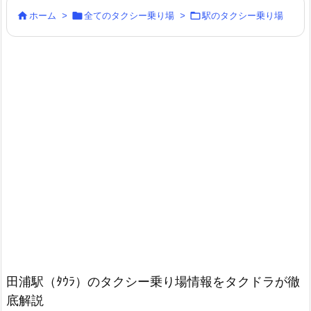



ホーム
>
全てのタクシー乗り場
>
駅のタクシー乗り場
田浦駅（ﾀｳﾗ）のタクシー乗り場情報をタクドラが徹
底解説