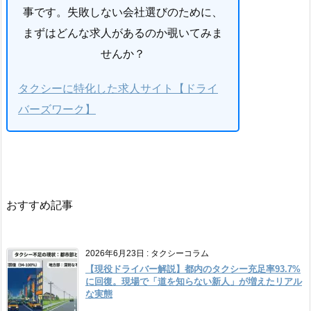
事です。失敗しない会社選びのために、
まずはどんな求人があるのか覗いてみま
せんか？
タクシーに特化した求人サイト【ドライ
バーズワーク】
おすすめ記事
2026年6月23日
:
タクシーコラム
【現役ドライバー解説】都内のタクシー充足率93.7%
に回復。現場で「道を知らない新人」が増えたリアル
な実態