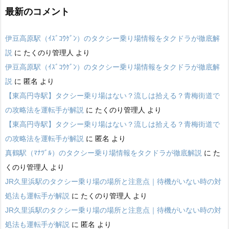
最新のコメント
伊豆高原駅（ｲｽﾞｺｳｹﾞﾝ）のタクシー乗り場情報をタクドラが徹底解
説
に
たくのり管理人
より
伊豆高原駅（ｲｽﾞｺｳｹﾞﾝ）のタクシー乗り場情報をタクドラが徹底解
説
に
匿名
より
【東高円寺駅】タクシー乗り場はない？流しは拾える？青梅街道で
の攻略法を運転手が解説
に
たくのり管理人
より
【東高円寺駅】タクシー乗り場はない？流しは拾える？青梅街道で
の攻略法を運転手が解説
に
匿名
より
真鶴駅（ﾏﾅﾂﾞﾙ）のタクシー乗り場情報をタクドラが徹底解説
に
た
くのり管理人
より
JR久里浜駅のタクシー乗り場の場所と注意点｜待機がいない時の対
処法も運転手が解説
に
たくのり管理人
より
JR久里浜駅のタクシー乗り場の場所と注意点｜待機がいない時の対
処法も運転手が解説
に
匿名
より