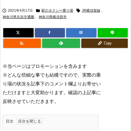



2021年4月17日
駅のタクシー乗り場
JR横須賀線
,
神奈川県京浜交通圏
,
神奈川県横須賀市
B!

Copy
※当ページはプロモーションを含みます
※どんな些細な事でも結構ですので、実際の乗
り場の状況を記事下のコメント欄よりお寄せい
ただけますと大変助かります。確認の上記事に
反映させていただきます。
目次