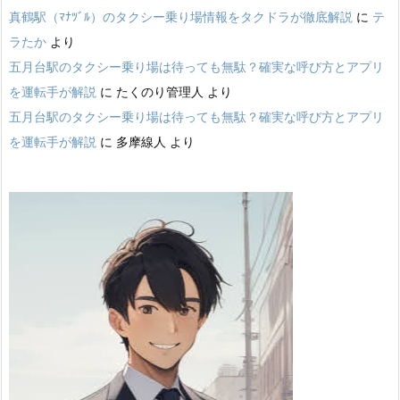
真鶴駅（ﾏﾅﾂﾞﾙ）のタクシー乗り場情報をタクドラが徹底解説
に
テ
ラたか
より
五月台駅のタクシー乗り場は待っても無駄？確実な呼び方とアプリ
を運転手が解説
に
たくのり管理人
より
五月台駅のタクシー乗り場は待っても無駄？確実な呼び方とアプリ
を運転手が解説
に
多摩線人
より