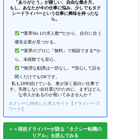
「ありがとう」が嬉しい、自由な働き方。
もし、あなたが今の仕事に悩み、少しでもタク
シードライバーという仕事に興味を持ったな
ら。
**業界No.1の求人数**だから、自分に合う
優良企業が見つかる。
**業界のプロに『無料』で相談できる**か
ら、未経験でも安心。
**無理な勧誘は一切なし。**安心して話を
聞くだけでもOKです。
私も18年続けている、奥が深く面白い仕事で
す。失敗しない会社選びのために、まずはどん
な求人があるのか覗いてみませんか？
タクシーに特化した求人サイト【ドライバーズ
ワーク】
＞＞現役ドライバーが語る「タクシー転職の
リアル」を読んでみる