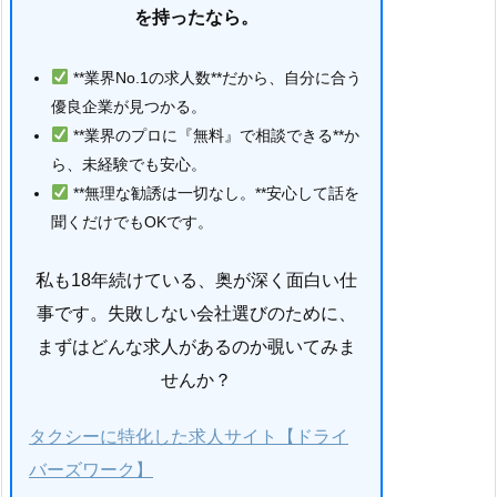
を持ったなら。
**業界No.1の求人数**だから、自分に合う
優良企業が見つかる。
**業界のプロに『無料』で相談できる**か
ら、未経験でも安心。
**無理な勧誘は一切なし。**安心して話を
聞くだけでもOKです。
私も18年続けている、奥が深く面白い仕
事です。失敗しない会社選びのために、
まずはどんな求人があるのか覗いてみま
せんか？
タクシーに特化した求人サイト【ドライ
バーズワーク】