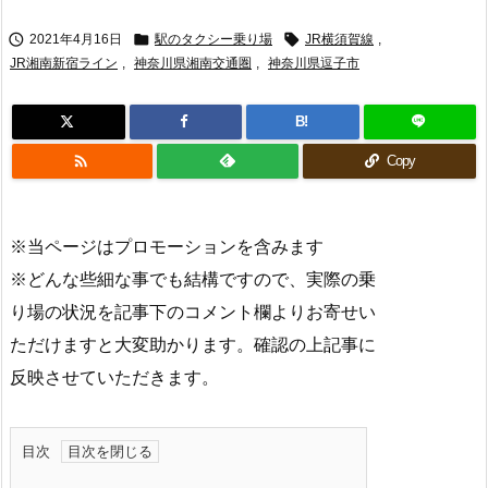



2021年4月16日
駅のタクシー乗り場
JR横須賀線
,
JR湘南新宿ライン
,
神奈川県湘南交通圏
,
神奈川県逗子市
B!

Copy
※当ページはプロモーションを含みます
※どんな些細な事でも結構ですので、実際の乗
り場の状況を記事下のコメント欄よりお寄せい
ただけますと大変助かります。確認の上記事に
反映させていただきます。
目次