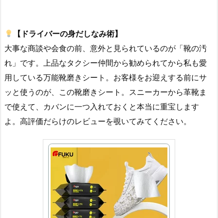
【ドライバーの身だしなみ術】
大事な商談や会食の前、意外と見られているのが「靴の汚
れ」です。上品なタクシー仲間から勧められてから私も愛
用している万能靴磨きシート。お客様をお迎えする前にサ
ッと使うのが、この靴磨きシート。スニーカーから革靴ま
で使えて、カバンに一つ入れておくと本当に重宝します
よ。高評価だらけのレビューを覗いてみてください。