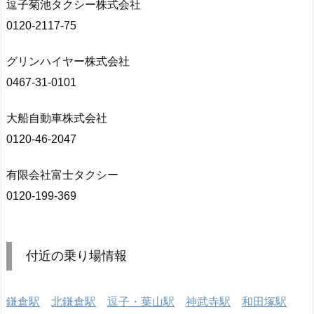
逗子菊池タクシー株式会社
0120-2117-75
グリンハイヤー株式会社
0467-31-0101
大船自動車株式会社
0120-46-2047
有限会社富士タクシー
0120-199-369
付近の乗り場情報
鎌倉駅
北鎌倉駅
逗子・葉山駅
神武寺駅
和田塚駅