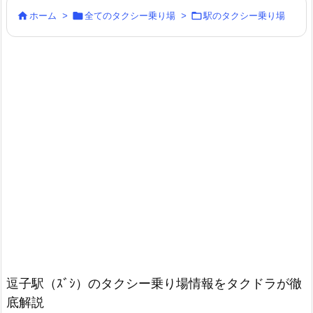



ホーム
>
全てのタクシー乗り場
>
駅のタクシー乗り場
逗子駅（ｽﾞｼ）のタクシー乗り場情報をタクドラが徹
底解説