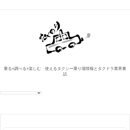
乗る×調べる×楽しむ 使えるタクシー乗り場情報とタクドラ業界裏
話