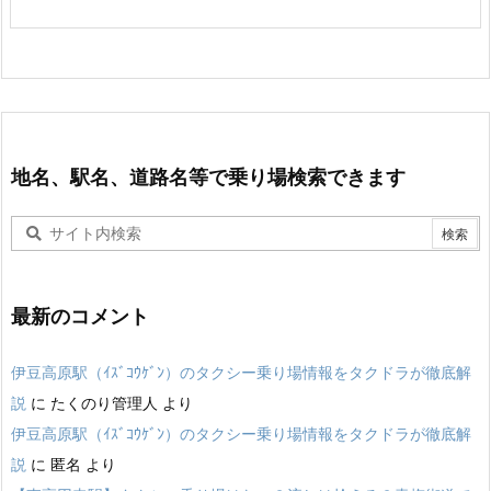
地名、駅名、道路名等で乗り場検索できます
最新のコメント
伊豆高原駅（ｲｽﾞｺｳｹﾞﾝ）のタクシー乗り場情報をタクドラが徹底解
説
に
たくのり管理人
より
伊豆高原駅（ｲｽﾞｺｳｹﾞﾝ）のタクシー乗り場情報をタクドラが徹底解
説
に
匿名
より