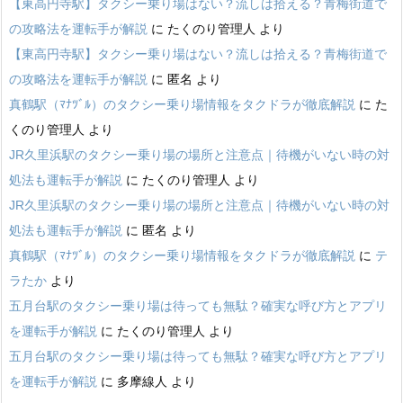
【東高円寺駅】タクシー乗り場はない？流しは拾える？青梅街道で
の攻略法を運転手が解説
に
たくのり管理人
より
【東高円寺駅】タクシー乗り場はない？流しは拾える？青梅街道で
の攻略法を運転手が解説
に
匿名
より
真鶴駅（ﾏﾅﾂﾞﾙ）のタクシー乗り場情報をタクドラが徹底解説
に
た
くのり管理人
より
JR久里浜駅のタクシー乗り場の場所と注意点｜待機がいない時の対
処法も運転手が解説
に
たくのり管理人
より
JR久里浜駅のタクシー乗り場の場所と注意点｜待機がいない時の対
処法も運転手が解説
に
匿名
より
真鶴駅（ﾏﾅﾂﾞﾙ）のタクシー乗り場情報をタクドラが徹底解説
に
テ
ラたか
より
五月台駅のタクシー乗り場は待っても無駄？確実な呼び方とアプリ
を運転手が解説
に
たくのり管理人
より
五月台駅のタクシー乗り場は待っても無駄？確実な呼び方とアプリ
を運転手が解説
に
多摩線人
より