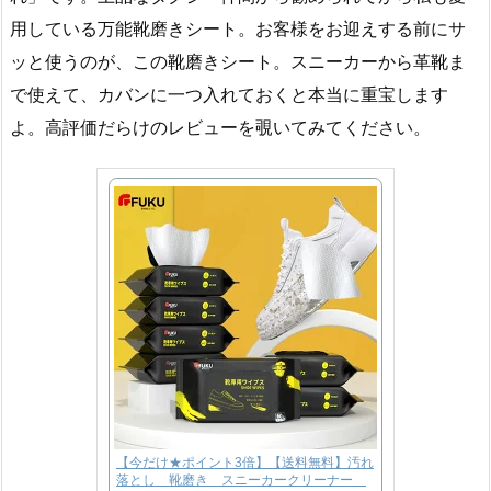
用している万能靴磨きシート。お客様をお迎えする前にサ
ッと使うのが、この靴磨きシート。スニーカーから革靴ま
で使えて、カバンに一つ入れておくと本当に重宝します
よ。高評価だらけのレビューを覗いてみてください。
【今だけ★ポイント3倍】【送料無料】汚れ
落とし 靴磨き スニーカークリーナー