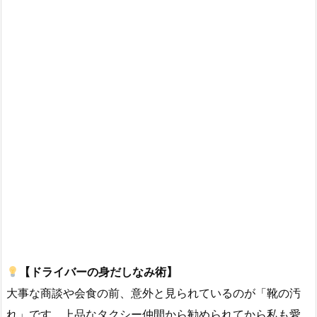
【ドライバーの身だしなみ術】
大事な商談や会食の前、意外と見られているのが「靴の汚
れ」です。上品なタクシー仲間から勧められてから私も愛