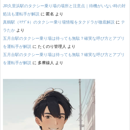
JR久里浜駅のタクシー乗り場の場所と注意点｜待機がいない時の対
処法も運転手が解説
に
匿名
より
真鶴駅（ﾏﾅﾂﾞﾙ）のタクシー乗り場情報をタクドラが徹底解説
に
テ
ラたか
より
五月台駅のタクシー乗り場は待っても無駄？確実な呼び方とアプリ
を運転手が解説
に
たくのり管理人
より
五月台駅のタクシー乗り場は待っても無駄？確実な呼び方とアプリ
を運転手が解説
に
多摩線人
より