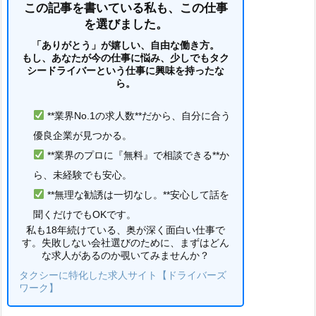
この記事を書いている私も、この仕事
を選びました。
「ありがとう」が嬉しい、自由な働き方。
もし、あなたが今の仕事に悩み、少しでもタク
シードライバーという仕事に興味を持ったな
ら。
**業界No.1の求人数**だから、自分に合う
優良企業が見つかる。
**業界のプロに『無料』で相談できる**か
ら、未経験でも安心。
**無理な勧誘は一切なし。**安心して話を
聞くだけでもOKです。
私も18年続けている、奥が深く面白い仕事で
す。失敗しない会社選びのために、まずはどん
な求人があるのか覗いてみませんか？
タクシーに特化した求人サイト【ドライバーズ
ワーク】