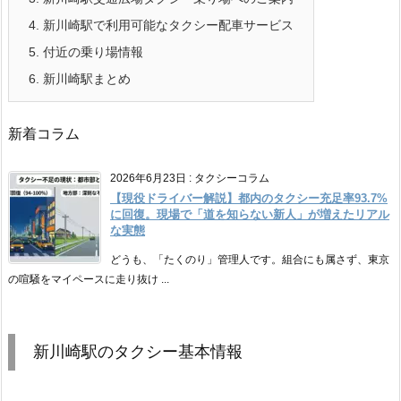
4.
新川崎駅で利用可能なタクシー配車サービス
5.
付近の乗り場情報
6.
新川崎駅まとめ
新着コラム
2026年6月23日
:
タクシーコラム
【現役ドライバー解説】都内のタクシー充足率93.7%
に回復。現場で「道を知らない新人」が増えたリアル
な実態
どうも、「たくのり」管理人です。組合にも属さず、東京
の喧騒をマイペースに走り抜け ...
新川崎駅のタクシー基本情報