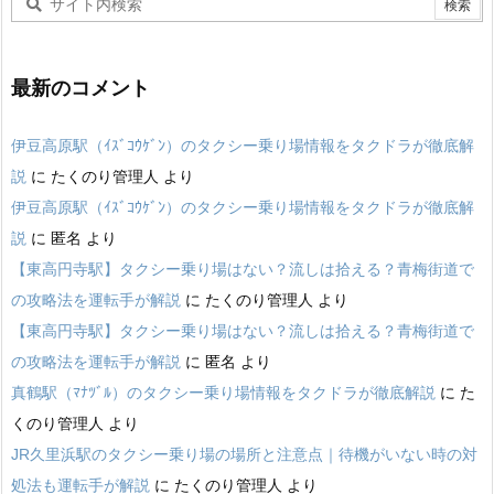
最新のコメント
伊豆高原駅（ｲｽﾞｺｳｹﾞﾝ）のタクシー乗り場情報をタクドラが徹底解
説
に
たくのり管理人
より
伊豆高原駅（ｲｽﾞｺｳｹﾞﾝ）のタクシー乗り場情報をタクドラが徹底解
説
に
匿名
より
【東高円寺駅】タクシー乗り場はない？流しは拾える？青梅街道で
の攻略法を運転手が解説
に
たくのり管理人
より
【東高円寺駅】タクシー乗り場はない？流しは拾える？青梅街道で
の攻略法を運転手が解説
に
匿名
より
真鶴駅（ﾏﾅﾂﾞﾙ）のタクシー乗り場情報をタクドラが徹底解説
に
た
くのり管理人
より
JR久里浜駅のタクシー乗り場の場所と注意点｜待機がいない時の対
処法も運転手が解説
に
たくのり管理人
より