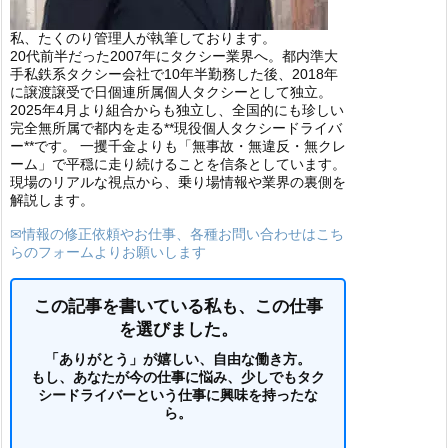
私、たくのり管理人が執筆しております。
20代前半だった2007年にタクシー業界へ。都内準大
手私鉄系タクシー会社で10年半勤務した後、2018年
に譲渡譲受で日個連所属個人タクシーとして独立。
2025年4月より組合からも独立し、全国的にも珍しい
完全無所属で都内を走る**現役個人タクシードライバ
ー**です。 一攫千金よりも「無事故・無違反・無クレ
ーム」で平穏に走り続けることを信条としています。
現場のリアルな視点から、乗り場情報や業界の裏側を
解説します。
✉情報の修正依頼やお仕事、各種お問い合わせはこち
らのフォームよりお願いします
この記事を書いている私も、この仕事
を選びました。
「ありがとう」が嬉しい、自由な働き方。
もし、あなたが今の仕事に悩み、少しでもタク
シードライバーという仕事に興味を持ったな
ら。