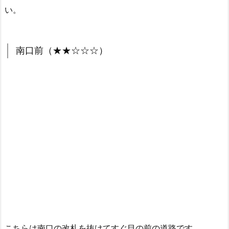
い。
南口前（★★☆☆☆）
こちらは南口の改札を抜けてすぐ目の前の道路です。