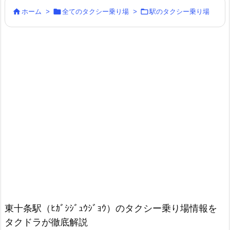



ホーム
>
全てのタクシー乗り場
>
駅のタクシー乗り場
東十条駅（ﾋｶﾞｼｼﾞｭｳｼﾞｮｳ）のタクシー乗り場情報を
タクドラが徹底解説