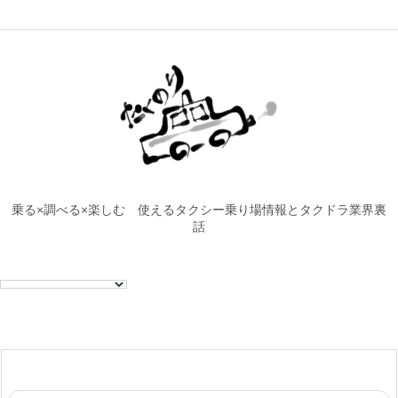
乗る×調べる×楽しむ 使えるタクシー乗り場情報とタクドラ業界裏
話