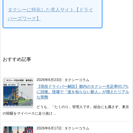
タクシーに特化した求人サイト【ドライ
バーズワーク】
おすすめ記事
2026年6月23日
:
タクシーコラム
【現役ドライバー解説】都内のタクシー充足率93.7%
に回復。現場で「道を知らない新人」が増えたリアル
な実態
どうも、「たくのり」管理人です。組合にも属さず、東京
の喧騒をマイペースに走り抜け ...
2026年6月17日
:
タクシーコラム