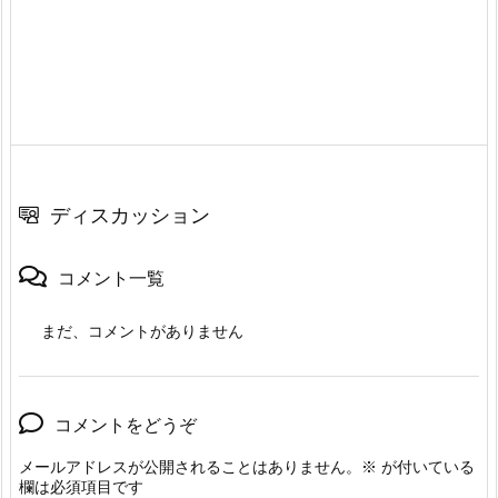
ディスカッション
コメント一覧
まだ、コメントがありません
コメントをどうぞ
メールアドレスが公開されることはありません。
※
が付いている
欄は必須項目です