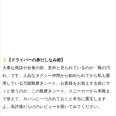
【ドライバーの身だしなみ術】
大事な商談や会食の前、意外と見られているのが「靴の汚
れ」です。上品なタクシー仲間から勧められてから私も愛
用している万能靴磨きシート。お客様をお迎えする前にサ
ッと使うのが、この靴磨きシート。スニーカーから革靴ま
で使えて、カバンに一つ入れておくと本当に重宝します
よ。高評価だらけのレビューを覗いてみてください。