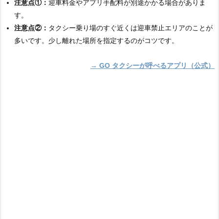
注意点①：
迎車料金やアプリ手配料が別途かかる場合がありま
す。
注意点②：
タクシー乗り場のすぐ近くは迎車禁止エリアのことが
多いです。少し離れた場所を指定するのがコツです。
→ GO タクシーが呼べるアプリ（公式）