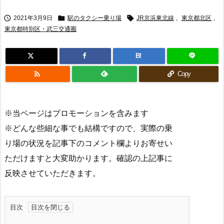



2021年3月9日
駅のタクシー乗り場
JR京浜東北線
,
東京都北区
,
東京都特別区・武三交通圏
B!

Copy
※当ページはプロモーションを含みます
※どんな些細な事でも結構ですので、実際の乗
り場の状況を記事下のコメント欄よりお寄せい
ただけますと大変助かります。確認の上記事に
反映させていただきます。
目次