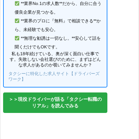
**業界No.1の求人数**だから、自分に合う
優良企業が見つかる。
**業界のプロに『無料』で相談できる**か
ら、未経験でも安心。
**無理な勧誘は一切なし。**安心して話を
聞くだけでもOKです。
私も18年続けている、奥が深く面白い仕事で
す。失敗しない会社選びのために、まずはどん
な求人があるのか覗いてみませんか？
タクシーに特化した求人サイト【ドライバーズ
ワーク】
＞＞現役ドライバーが語る「タクシー転職の
リアル」を読んでみる