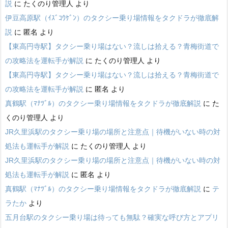
説
に
たくのり管理人
より
伊豆高原駅（ｲｽﾞｺｳｹﾞﾝ）のタクシー乗り場情報をタクドラが徹底解
説
に
匿名
より
【東高円寺駅】タクシー乗り場はない？流しは拾える？青梅街道で
の攻略法を運転手が解説
に
たくのり管理人
より
【東高円寺駅】タクシー乗り場はない？流しは拾える？青梅街道で
の攻略法を運転手が解説
に
匿名
より
真鶴駅（ﾏﾅﾂﾞﾙ）のタクシー乗り場情報をタクドラが徹底解説
に
た
くのり管理人
より
JR久里浜駅のタクシー乗り場の場所と注意点｜待機がいない時の対
処法も運転手が解説
に
たくのり管理人
より
JR久里浜駅のタクシー乗り場の場所と注意点｜待機がいない時の対
処法も運転手が解説
に
匿名
より
真鶴駅（ﾏﾅﾂﾞﾙ）のタクシー乗り場情報をタクドラが徹底解説
に
テ
ラたか
より
五月台駅のタクシー乗り場は待っても無駄？確実な呼び方とアプリ