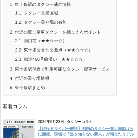
1.
東十条駅のタクシー基本情報
1.1.
タクシー営業区域
1.2.
タクシー乗り場の有無
2.
付近の流し空車タクシーを捕まえるポイント
2.1.
南口前（★★☆☆☆）
2.2.
東十条交番前交差点（★★☆☆☆）
2.3.
都道460号線沿い（★★☆☆☆）
3.
東十条駅付近で利用可能なタクシー配車サービス
4.
付近の乗り場情報
5.
東十条駅まとめ
新着コラム
2026年6月23日
:
タクシーコラム
【現役ドライバー解説】都内のタクシー充足率93.7%
に回復。現場で「道を知らない新人」が増えたリアル