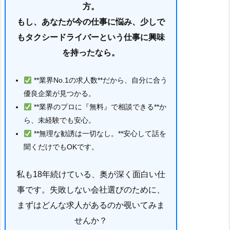
方。
もし、あなたが今の仕事に悩み、少しで
もタクシードライバーという仕事に興味
を持ったなら。
**業界No.1の求人数**だから、自分に合う
優良企業が見つかる。
**業界のプロに『無料』で相談できる**か
ら、未経験でも安心。
**無理な勧誘は一切なし。**安心して話を
聞くだけでもOKです。
私も18年続けている、奥が深く面白い仕
事です。失敗しない会社選びのために、
まずはどんな求人があるのか覗いてみま
せんか？