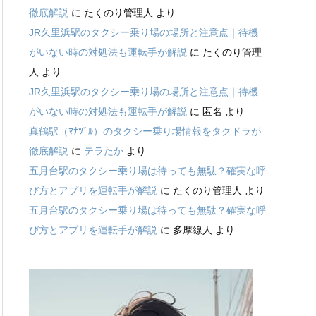
徹底解説
に
たくのり管理人
より
JR久里浜駅のタクシー乗り場の場所と注意点｜待機
がいない時の対処法も運転手が解説
に
たくのり管理
人
より
JR久里浜駅のタクシー乗り場の場所と注意点｜待機
がいない時の対処法も運転手が解説
に
匿名
より
真鶴駅（ﾏﾅﾂﾞﾙ）のタクシー乗り場情報をタクドラが
徹底解説
に
テラたか
より
五月台駅のタクシー乗り場は待っても無駄？確実な呼
び方とアプリを運転手が解説
に
たくのり管理人
より
五月台駅のタクシー乗り場は待っても無駄？確実な呼
び方とアプリを運転手が解説
に
多摩線人
より