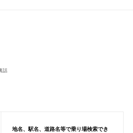
裏話
地名、駅名、道路名等で乗り場検索でき