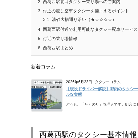
2.
西葛西駅北口タクシー乗り場へのご案内
3.
付近の流し空車タクシーを捕まえるポイント
3.1.
清砂大橋通り沿い（★☆☆☆☆）
4.
西葛西駅付近で利用可能なタクシー配車サービス
5.
付近の乗り場情報
6.
西葛西駅まとめ
新着コラム
2026年6月23日
:
タクシーコラム
【現役ドライバー解説】都内のタクシー
ルな実態
どうも、「たくのり」管理人です。組合にも
西葛西駅のタクシー基本情報