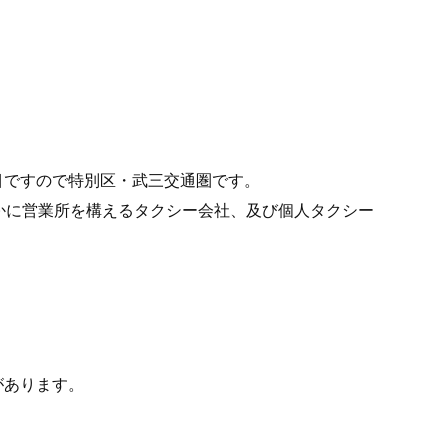
目ですので特別区・武三交通圏です。
かに営業所を構えるタクシー会社、及び個人タクシー
があります。