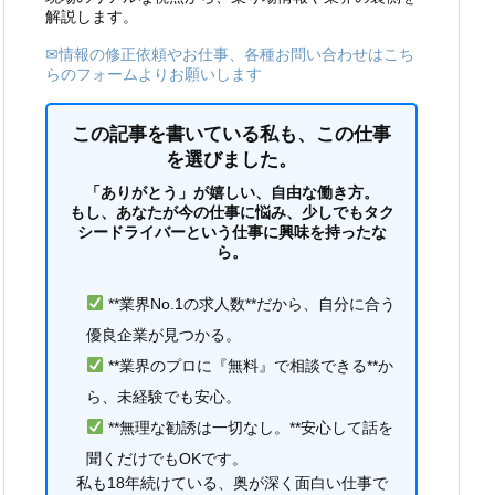
解説します。
✉情報の修正依頼やお仕事、各種お問い合わせはこち
らのフォームよりお願いします
この記事を書いている私も、この仕事
を選びました。
「ありがとう」が嬉しい、自由な働き方。
もし、あなたが今の仕事に悩み、少しでもタク
シードライバーという仕事に興味を持ったな
ら。
**業界No.1の求人数**だから、自分に合う
優良企業が見つかる。
**業界のプロに『無料』で相談できる**か
ら、未経験でも安心。
**無理な勧誘は一切なし。**安心して話を
聞くだけでもOKです。
私も18年続けている、奥が深く面白い仕事で