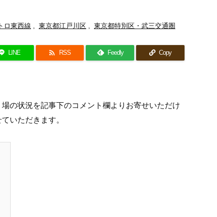
トロ東西線
,
東京都江戸川区
,
東京都特別区・武三交通圏

LINE
RSS
Feedly
Copy
り場の状況を記事下のコメント欄よりお寄せいただけ
せていただきます。