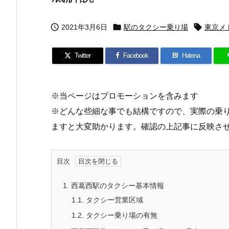



2021年3月6日
駅のタクシー乗り場
東京メ
Twitter
Facebook
B!
Hatena
※当ページはプロモーションを含みます
※どんな些細な事でも結構ですので、実際の乗
ますと大変助かります。確認の上記事に反映さ
目次
1.
西葛西駅のタクシー基本情報
1.1.
タクシー営業区域
1.2.
タクシー乗り場の有無