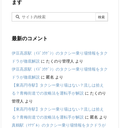
ます
最新のコメント
伊豆高原駅（ｲｽﾞｺｳｹﾞﾝ）のタクシー乗り場情報をタク
ドラが徹底解説
に
たくのり管理人
より
伊豆高原駅（ｲｽﾞｺｳｹﾞﾝ）のタクシー乗り場情報をタク
ドラが徹底解説
に
匿名
より
【東高円寺駅】タクシー乗り場はない？流しは拾え
る？青梅街道での攻略法を運転手が解説
に
たくのり
管理人
より
【東高円寺駅】タクシー乗り場はない？流しは拾え
る？青梅街道での攻略法を運転手が解説
に
匿名
より
真鶴駅（ﾏﾅﾂﾞﾙ）のタクシー乗り場情報をタクドラが