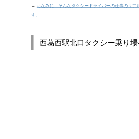
→
ちなみに、そんなタクシードライバーの仕事のリア
す。
西葛西駅北口タクシー乗り場