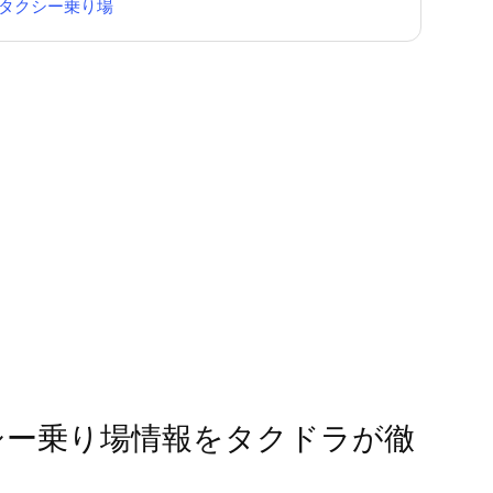
タクシー乗り場
クシー乗り場情報をタクドラが徹