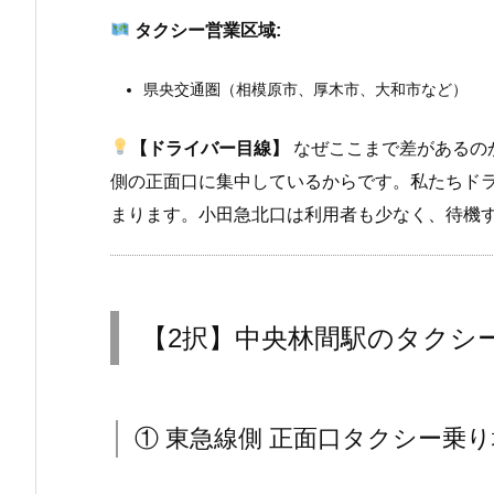
タクシー営業区域:
県央交通圏（相模原市、厚木市、大和市など）
【ドライバー目線】
なぜここまで差があるの
側の正面口に集中しているからです。私たちド
まります。小田急北口は利用者も少なく、待機
【2択】中央林間駅のタクシ
① 東急線側 正面口タクシー乗