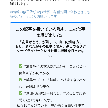
解説します。
✉情報の修正依頼やお仕事、各種お問い合わせはこち
らのフォームよりお願いします
この記事を書いている私も、この仕事
を選びました。
「ありがとう」が嬉しい、自由な働き方。
もし、あなたが今の仕事に悩み、少しでもタク
シードライバーという仕事に興味を持ったな
ら。
**業界No.1の求人数**だから、自分に合う
優良企業が見つかる。
**業界のプロに『無料』で相談できる**か
ら、未経験でも安心。
**無理な勧誘は一切なし。**安心して話を
聞くだけでもOKです。
私も18年続けている、奥が深く面白い仕事で