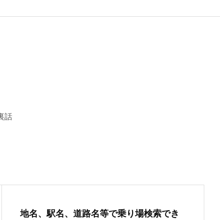
裏話
地名、駅名、道路名等で乗り場検索でき