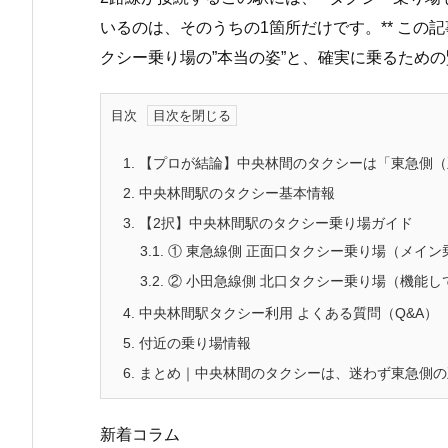
いるのは、そのうちの1箇所だけです。** こ
クシー乗り場の”本当の姿”と、確実に乗るため
目次
1.
【プロが結論】中央林間のタクシーは「東急側（
2.
中央林間駅のタクシー基本情報
3.
【2択】中央林間駅のタクシー乗り場ガイド
3.1.
① 東急線側 正面口タクシー乗り場（メイン
3.2.
② 小田急線側 北口タクシー乗り場（機能し
4.
中央林間駅タクシー利用 よくある質問（Q&A）
5.
付近の乗り場情報
6.
まとめ｜中央林間のタクシーは、迷わず東急側の
新着コラム