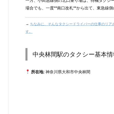
一方、小田急線側の北口乗り場は、待機タクシ
場合でも、一度**南口改札**から出て、東急線
→
ちなみに、そんなタクシードライバーの仕事のリア
す。
中央林間駅のタクシー基本情
所在地:
神奈川県大和市中央林間