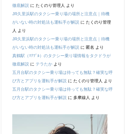
徹底解説
に
たくのり管理人
より
JR久里浜駅のタクシー乗り場の場所と注意点｜待機
がいない時の対処法も運転手が解説
に
たくのり管理
人
より
JR久里浜駅のタクシー乗り場の場所と注意点｜待機
がいない時の対処法も運転手が解説
に
匿名
より
真鶴駅（ﾏﾅﾂﾞﾙ）のタクシー乗り場情報をタクドラが
徹底解説
に
テラたか
より
五月台駅のタクシー乗り場は待っても無駄？確実な呼
び方とアプリを運転手が解説
に
たくのり管理人
より
五月台駅のタクシー乗り場は待っても無駄？確実な呼
び方とアプリを運転手が解説
に
多摩線人
より