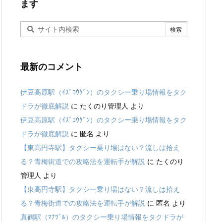
ます
最新のコメント
伊豆高原駅（ｲｽﾞｺｳｹﾞﾝ）のタクシー乗り場情報をタク
ドラが徹底解説
に
たくのり管理人
より
伊豆高原駅（ｲｽﾞｺｳｹﾞﾝ）のタクシー乗り場情報をタク
ドラが徹底解説
に
匿名
より
【東高円寺駅】タクシー乗り場はない？流しは拾え
る？青梅街道での攻略法を運転手が解説
に
たくのり
管理人
より
【東高円寺駅】タクシー乗り場はない？流しは拾え
る？青梅街道での攻略法を運転手が解説
に
匿名
より
真鶴駅（ﾏﾅﾂﾞﾙ）のタクシー乗り場情報をタクドラが