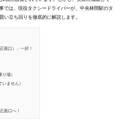
の記事では、現役タクシードライバーが、中央林間駅のタ
の賢い立ち回りを徹底的に解説します。
正面口）」一択！
乗り場）
ていません）
正面口へ！