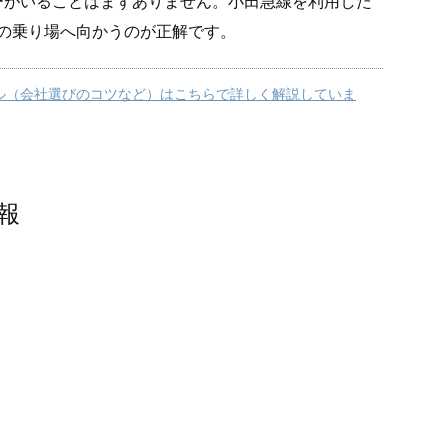
ーがいることはまずありません。小田急線を利用した
側の乗り場へ向かうのが正解です。
ル（会社選びのコツなど）はこちらで詳しく解説していま
報