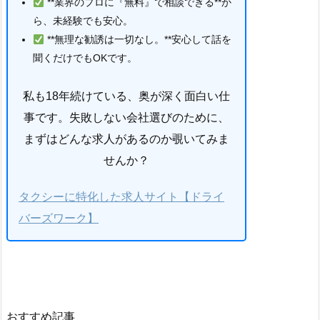
**業界のプロに『無料』で相談できる**か
ら、未経験でも安心。
**無理な勧誘は一切なし。**安心して話を
聞くだけでもOKです。
私も18年続けている、奥が深く面白い仕
事です。失敗しない会社選びのために、
まずはどんな求人があるのか覗いてみま
せんか？
タクシーに特化した求人サイト【ドライ
バーズワーク】
おすすめ記事