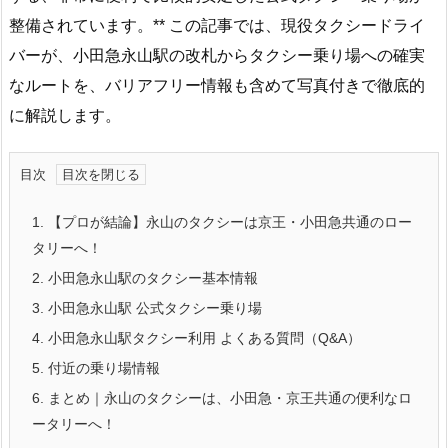
整備されています。** この記事では、現役タクシードライ
バーが、小田急永山駅の改札からタクシー乗り場への確実
なルートを、バリアフリー情報も含めて写真付きで徹底的
に解説します。
目次
1.
【プロが結論】永山のタクシーは京王・小田急共通のロー
タリーへ！
2.
小田急永山駅のタクシー基本情報
3.
小田急永山駅 公式タクシー乗り場
4.
小田急永山駅タクシー利用 よくある質問（Q&A）
5.
付近の乗り場情報
6.
まとめ｜永山のタクシーは、小田急・京王共通の便利なロ
ータリーへ！