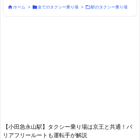



ホーム
>
全てのタクシー乗り場
>
駅のタクシー乗り場
【小田急永山駅】タクシー乗り場は京王と共通！バ
リアフリールートも運転手が解説