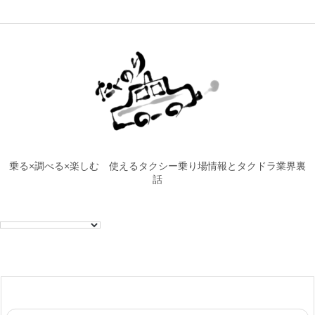
乗る×調べる×楽しむ 使えるタクシー乗り場情報とタクドラ業界裏
話