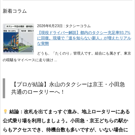
新着コラム
2026年6月23日
:
タクシーコラム
【現役ドライバー解説】都内のタクシー充足率93.7%
に回復。現場で「道を知らない新人」が増えたリアル
な実態
どうも、「たくのり」管理人です。組合にも属さず、東京
の喧騒をマイペースに走り抜け ...
【プロが結論】永山のタクシーは京王・小田急
共通のロータリーへ！
結論：改札を出てまっすぐ進み、地上ロータリーにある
公式乗り場を利用しましょう。小田急・京王どちらの駅か
らもアクセスでき、待機台数も多いですが、いない場合に