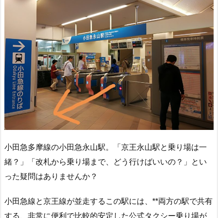
小田急多摩線の小田急永山駅。「京王永山駅と乗り場は一
緒？」「改札から乗り場まで、どう行けばいいの？」とい
った疑問はありませんか？
小田急線と京王線が並走するこの駅には、**両方の駅で共有
する、非常に便利で比較的安定した公式タクシー乗り場が