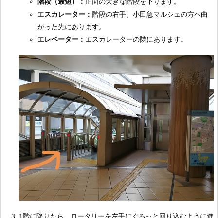
階段（最短）：
正面の大きな階段を下ります。
エスカレーター：
階段の右手、小田急マルシェの方へ曲
がった先にあります。
エレベーター：
エスカレーターの隣にあります。
1階に降りたら、ロータリーを左手にぐるっと回り込むように進