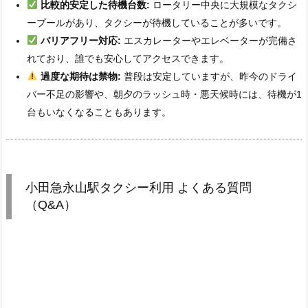
比較的安定した待機台数:
ロータリー中央に大規模なタクシ
ープールがあり、タクシーが待機していることが多いです。
バリアフリー対応:
エスカレーターやエレベーターが完備さ
れており、誰でも安心してアクセスできます。
過度な期待は禁物:
普段は安定していますが、昨今のドライ
バー不足の影響や、朝夕のラッシュ時・悪天候時には、待機が1
台もいなくなることもあります。
小田急永山駅タクシー利用 よくある質問
（Q&A）