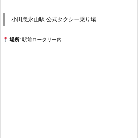
小田急永山駅 公式タクシー乗り場
場所:
駅前ロータリー内