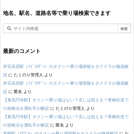
地名、駅名、道路名等で乗り場検索できます
最新のコメント
伊豆高原駅（ｲｽﾞｺｳｹﾞﾝ）のタクシー乗り場情報をタクドラが徹底解
説
に
たくのり管理人
より
伊豆高原駅（ｲｽﾞｺｳｹﾞﾝ）のタクシー乗り場情報をタクドラが徹底解
説
に
匿名
より
【東高円寺駅】タクシー乗り場はない？流しは拾える？青梅街道で
の攻略法を運転手が解説
に
たくのり管理人
より
【東高円寺駅】タクシー乗り場はない？流しは拾える？青梅街道で
の攻略法を運転手が解説
に
匿名
より
真鶴駅（ﾏﾅﾂﾞﾙ）のタクシー乗り場情報をタクドラが徹底解説
に
た