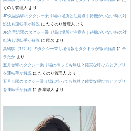
くのり管理人
より
JR久里浜駅のタクシー乗り場の場所と注意点｜待機がいない時の対
処法も運転手が解説
に
たくのり管理人
より
JR久里浜駅のタクシー乗り場の場所と注意点｜待機がいない時の対
処法も運転手が解説
に
匿名
より
真鶴駅（ﾏﾅﾂﾞﾙ）のタクシー乗り場情報をタクドラが徹底解説
に
テ
ラたか
より
五月台駅のタクシー乗り場は待っても無駄？確実な呼び方とアプリ
を運転手が解説
に
たくのり管理人
より
五月台駅のタクシー乗り場は待っても無駄？確実な呼び方とアプリ
を運転手が解説
に
多摩線人
より