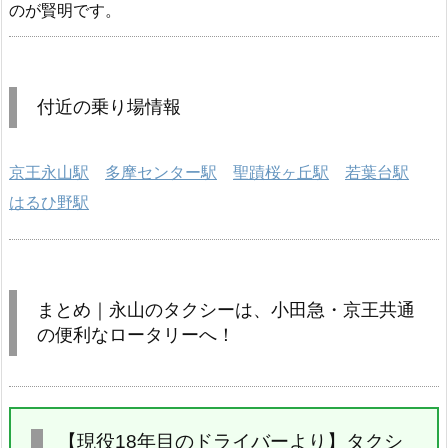
のが賢明です。
付近の乗り場情報
京王永山駅
多摩センター駅
聖蹟桜ヶ丘駅
若葉台駅
はるひ野駅
まとめ｜永山のタクシーは、小田急・京王共通
の便利なロータリーへ！
【現役18年目のドライバーより】タクシ