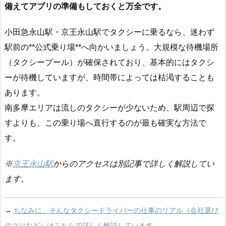
備えてアプリの準備もしておくと万全です。
小田急永山駅・京王永山駅でタクシーに乗るなら、迷わず
駅前の**公式乗り場**へ向かいましょう。大規模な待機場所
（タクシープール）が確保されており、基本的にはタクシ
ーが待機していますが、時間帯によっては枯渇することも
あります。
南多摩エリアは流しのタクシーが少ないため、駅周辺で探
すよりも、この乗り場へ直行するのが最も確実な方法で
す。
※
京王永山駅
からのアクセスは別記事で詳しく解説してい
ます。
→
ちなみに、そんなタクシードライバーの仕事のリアル（会社選び
のコツなど）はこちらで詳しく解説しています。