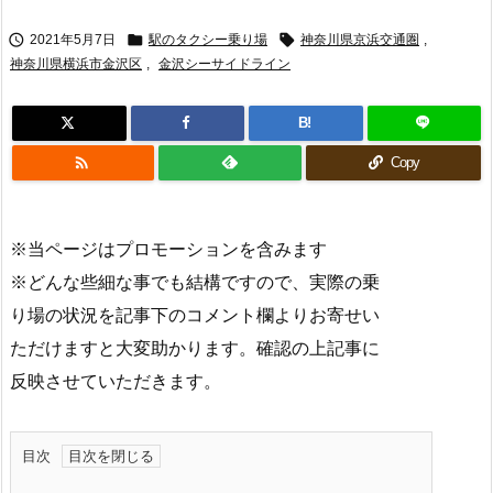



2021年5月7日
駅のタクシー乗り場
神奈川県京浜交通圏
,
神奈川県横浜市金沢区
,
金沢シーサイドライン
B!

Copy
※当ページはプロモーションを含みます
※どんな些細な事でも結構ですので、実際の乗
り場の状況を記事下のコメント欄よりお寄せい
ただけますと大変助かります。確認の上記事に
反映させていただきます。
目次