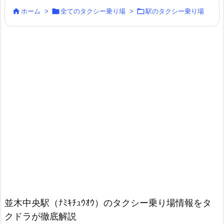



ホーム
>
全てのタクシー乗り場
>
駅のタクシー乗り場
並木中央駅（ﾅﾐｷﾁｭｳｵｳ）のタクシー乗り場情報をタ
クドラが徹底解説