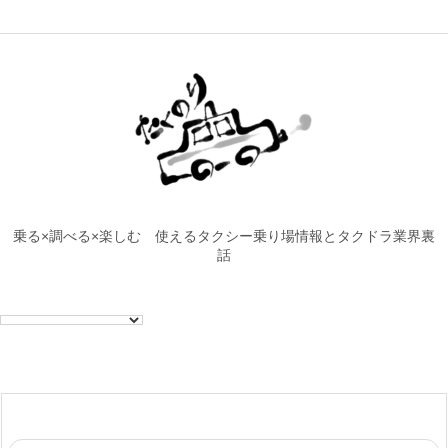
乗る×調べる×楽しむ 使えるタクシー乗り場情報とタクドラ業界裏
話