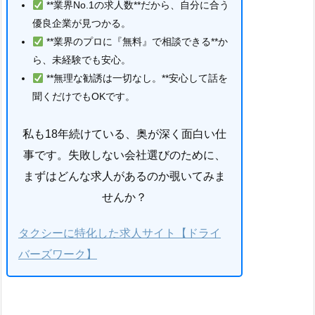
**業界No.1の求人数**だから、自分に合う
優良企業が見つかる。
**業界のプロに『無料』で相談できる**か
ら、未経験でも安心。
**無理な勧誘は一切なし。**安心して話を
聞くだけでもOKです。
私も18年続けている、奥が深く面白い仕
事です。失敗しない会社選びのために、
まずはどんな求人があるのか覗いてみま
せんか？
タクシーに特化した求人サイト【ドライ
バーズワーク】