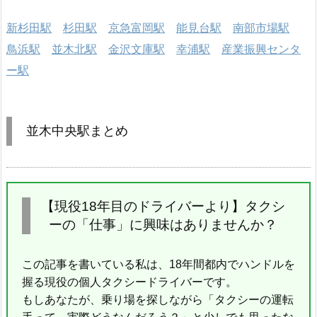
新杉田駅
杉田駅
京急富岡駅
能見台駅
南部市場駅
鳥浜駅
並木北駅
金沢文庫駅
幸浦駅
産業振興センタ
ー駅
並木中央駅まとめ
【現役18年目のドライバーより】タクシ
ーの「仕事」に興味はありませんか？
この記事を書いている私は、18年間都内でハンドルを
握る現役の個人タクシードライバーです。
もしあなたが、乗り場を探しながら「タクシーの運転