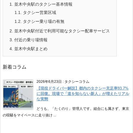
1.
並木中央駅のタクシー基本情報
1.1.
タクシー営業区域
1.2.
タクシー乗り場の有無
2.
並木中央駅付近で利用可能なタクシー配車サービス
3.
付近の乗り場情報
4.
並木中央駅まとめ
新着コラム
2026年6月23日
:
タクシーコラム
【現役ドライバー解説】都内のタクシー充足率93.7%
に回復。現場で「道を知らない新人」が増えたリアル
な実態
どうも、「たくのり」管理人です。組合にも属さず、東京
の喧騒をマイペースに走り抜け ...