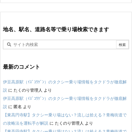
地名、駅名、道路名等で乗り場検索できます
最新のコメント
伊豆高原駅（ｲｽﾞｺｳｹﾞﾝ）のタクシー乗り場情報をタクドラが徹底解
説
に
たくのり管理人
より
伊豆高原駅（ｲｽﾞｺｳｹﾞﾝ）のタクシー乗り場情報をタクドラが徹底解
説
に
匿名
より
【東高円寺駅】タクシー乗り場はない？流しは拾える？青梅街道で
の攻略法を運転手が解説
に
たくのり管理人
より
【東高円寺駅】タクシー乗り場はない？流しは拾える？青梅街道で