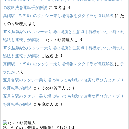
の攻略法を運転手が解説
に
匿名
より
真鶴駅（ﾏﾅﾂﾞﾙ）のタクシー乗り場情報をタクドラが徹底解説
に
た
くのり管理人
より
JR久里浜駅のタクシー乗り場の場所と注意点｜待機がいない時の対
処法も運転手が解説
に
たくのり管理人
より
JR久里浜駅のタクシー乗り場の場所と注意点｜待機がいない時の対
処法も運転手が解説
に
匿名
より
真鶴駅（ﾏﾅﾂﾞﾙ）のタクシー乗り場情報をタクドラが徹底解説
に
テ
ラたか
より
五月台駅のタクシー乗り場は待っても無駄？確実な呼び方とアプリ
を運転手が解説
に
たくのり管理人
より
五月台駅のタクシー乗り場は待っても無駄？確実な呼び方とアプリ
を運転手が解説
に
多摩線人
より
私、たくのり管理人が執筆しております。