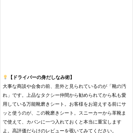
【ドライバーの身だしなみ術】
大事な商談や会食の前、意外と見られているのが「靴の汚
れ」です。上品なタクシー仲間から勧められてから私も愛
用している万能靴磨きシート。お客様をお迎えする前にサ
ッと使うのが、この靴磨きシート。スニーカーから革靴ま
で使えて、カバンに一つ入れておくと本当に重宝します
よ。高評価だらけのレビューを覗いてみてください。