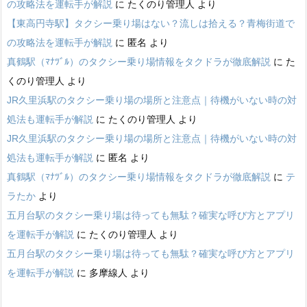
の攻略法を運転手が解説
に
たくのり管理人
より
【東高円寺駅】タクシー乗り場はない？流しは拾える？青梅街道で
の攻略法を運転手が解説
に
匿名
より
真鶴駅（ﾏﾅﾂﾞﾙ）のタクシー乗り場情報をタクドラが徹底解説
に
た
くのり管理人
より
JR久里浜駅のタクシー乗り場の場所と注意点｜待機がいない時の対
処法も運転手が解説
に
たくのり管理人
より
JR久里浜駅のタクシー乗り場の場所と注意点｜待機がいない時の対
処法も運転手が解説
に
匿名
より
真鶴駅（ﾏﾅﾂﾞﾙ）のタクシー乗り場情報をタクドラが徹底解説
に
テ
ラたか
より
五月台駅のタクシー乗り場は待っても無駄？確実な呼び方とアプリ
を運転手が解説
に
たくのり管理人
より
五月台駅のタクシー乗り場は待っても無駄？確実な呼び方とアプリ
を運転手が解説
に
多摩線人
より