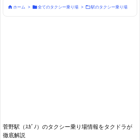



ホーム
>
全てのタクシー乗り場
>
駅のタクシー乗り場
菅野駅（ｽｶﾞﾉ）のタクシー乗り場情報をタクドラが
徹底解説