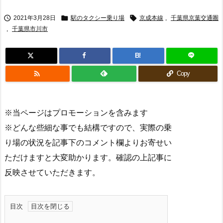



2021年3月28日
駅のタクシー乗り場
京成本線
,
千葉県京葉交通圏
,
千葉県市川市
B!

Copy
※当ページはプロモーションを含みます
※どんな些細な事でも結構ですので、実際の乗
り場の状況を記事下のコメント欄よりお寄せい
ただけますと大変助かります。確認の上記事に
反映させていただきます。
目次