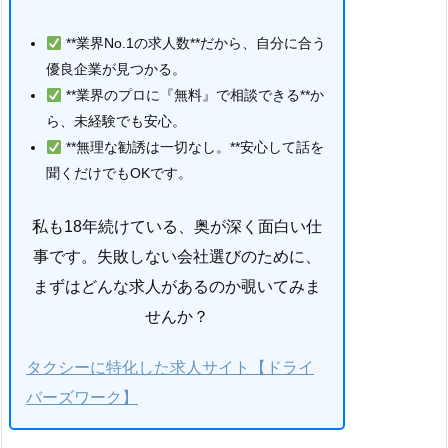
**業界No.1の求人数**だから、自分に合う
優良企業が見つかる。
**業界のプロに『無料』で相談できる**か
ら、未経験でも安心。
**無理な勧誘は一切なし。**安心して話を
聞くだけでもOKです。
私も18年続けている、奥が深く面白い仕
事です。失敗しない会社選びのために、
まずはどんな求人があるのか覗いてみま
せんか？
タクシーに特化した求人サイト【ドライ
バーズワーク】