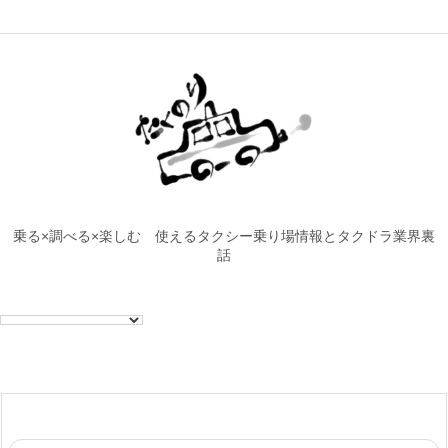
乗る×調べる×楽しむ 使えるタクシー乗り場情報とタクドラ業界裏
話