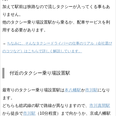
加えて駅前は狭路なので流しタクシーが入ってくる事もあ
りません。
他のタクシー乗り場設置駅から乗るか、配車サービスを利
用する必要があります。
→
ちなみに、そんなタクシードライバーの仕事のリアル（会社選び
のコツなど）はこちらで詳しく解説しています。
付近のタクシー乗り場設置駅
最寄りのタクシー乗り場設置駅は
本八幡駅
か
市川駅
になり
ます。
どちらも総武線の駅で路線が異なりますので、
市川真間駅
から徒歩で
市川駅
（10分程度）まで向かうか、京成八幡駅