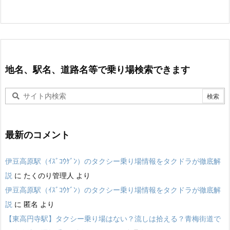
地名、駅名、道路名等で乗り場検索できます
最新のコメント
伊豆高原駅（ｲｽﾞｺｳｹﾞﾝ）のタクシー乗り場情報をタクドラが徹底解
説
に
たくのり管理人
より
伊豆高原駅（ｲｽﾞｺｳｹﾞﾝ）のタクシー乗り場情報をタクドラが徹底解
説
に
匿名
より
【東高円寺駅】タクシー乗り場はない？流しは拾える？青梅街道で