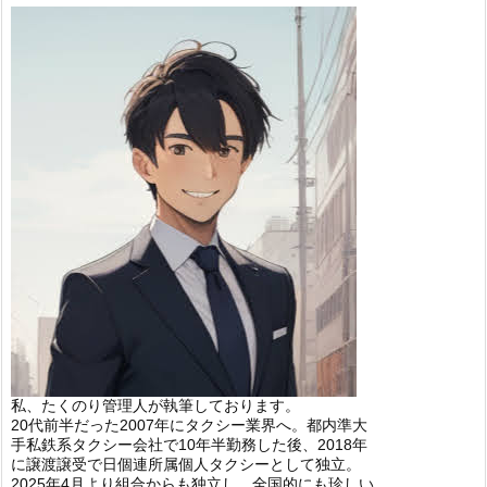
私、たくのり管理人が執筆しております。
20代前半だった2007年にタクシー業界へ。都内準大
手私鉄系タクシー会社で10年半勤務した後、2018年
に譲渡譲受で日個連所属個人タクシーとして独立。
2025年4月より組合からも独立し、全国的にも珍しい