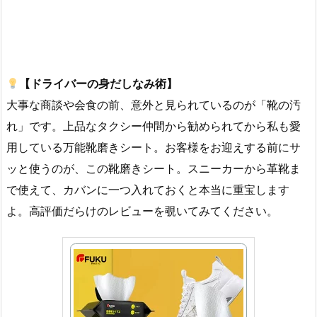
【ドライバーの身だしなみ術】
大事な商談や会食の前、意外と見られているのが「靴の汚
れ」です。上品なタクシー仲間から勧められてから私も愛
用している万能靴磨きシート。お客様をお迎えする前にサ
ッと使うのが、この靴磨きシート。スニーカーから革靴ま
で使えて、カバンに一つ入れておくと本当に重宝します
よ。高評価だらけのレビューを覗いてみてください。