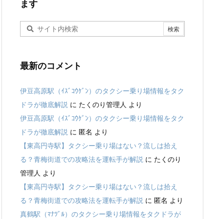
ます
最新のコメント
伊豆高原駅（ｲｽﾞｺｳｹﾞﾝ）のタクシー乗り場情報をタク
ドラが徹底解説
に
たくのり管理人
より
伊豆高原駅（ｲｽﾞｺｳｹﾞﾝ）のタクシー乗り場情報をタク
ドラが徹底解説
に
匿名
より
【東高円寺駅】タクシー乗り場はない？流しは拾え
る？青梅街道での攻略法を運転手が解説
に
たくのり
管理人
より
【東高円寺駅】タクシー乗り場はない？流しは拾え
る？青梅街道での攻略法を運転手が解説
に
匿名
より
真鶴駅（ﾏﾅﾂﾞﾙ）のタクシー乗り場情報をタクドラが