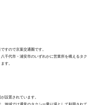
目ですので京葉交通圏です。
・八千代市・浦安市のいずれかに営業所を構えるタク
ります。
場が設置されています。
で、地域では通常のタクシー乗り場として利用されて