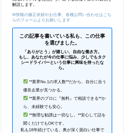
解説します。
✉情報の修正依頼やお仕事、各種お問い合わせはこち
らのフォームよりお願いします
この記事を書いている私も、この仕事
を選びました。
「ありがとう」が嬉しい、自由な働き方。
もし、あなたが今の仕事に悩み、少しでもタク
シードライバーという仕事に興味を持ったな
ら。
**業界No.1の求人数**だから、自分に合う
優良企業が見つかる。
**業界のプロに『無料』で相談できる**か
ら、未経験でも安心。
**無理な勧誘は一切なし。**安心して話を
聞くだけでもOKです。
私も18年続けている、奥が深く面白い仕事で