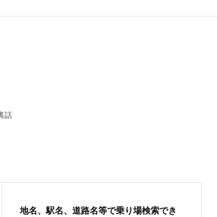
裏話
地名、駅名、道路名等で乗り場検索でき