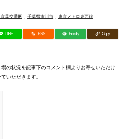
県京葉交通圏
,
千葉県市川市
,
東京メトロ東西線

LINE
RSS
Feedly
Copy
り場の状況を記事下のコメント欄よりお寄せいただけ
せていただきます。