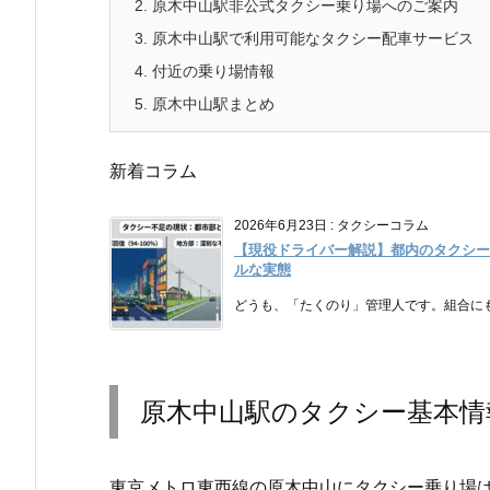
2.
原木中山駅非公式タクシー乗り場へのご案内
3.
原木中山駅で利用可能なタクシー配車サービス
4.
付近の乗り場情報
5.
原木中山駅まとめ
新着コラム
2026年6月23日
:
タクシーコラム
【現役ドライバー解説】都内のタクシー
ルな実態
どうも、「たくのり」管理人です。組合にも
原木中山駅のタクシー基本情
東京メトロ東西線の原木中山にタクシー乗り場