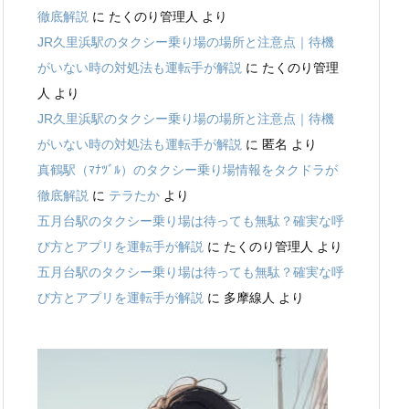
徹底解説
に
たくのり管理人
より
JR久里浜駅のタクシー乗り場の場所と注意点｜待機
がいない時の対処法も運転手が解説
に
たくのり管理
人
より
JR久里浜駅のタクシー乗り場の場所と注意点｜待機
がいない時の対処法も運転手が解説
に
匿名
より
真鶴駅（ﾏﾅﾂﾞﾙ）のタクシー乗り場情報をタクドラが
徹底解説
に
テラたか
より
五月台駅のタクシー乗り場は待っても無駄？確実な呼
び方とアプリを運転手が解説
に
たくのり管理人
より
五月台駅のタクシー乗り場は待っても無駄？確実な呼
び方とアプリを運転手が解説
に
多摩線人
より