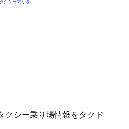
タクシー乗り場
）のタクシー乗り場情報をタクド