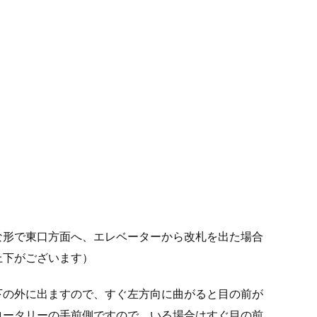
な形で東口方面へ、エレベーターから改札を出た場合
上下がございます）
下の外に出ますので、すぐ左方向に曲がると目の前が
ロータリーの手前側ですので、いる場合はすぐ目の前