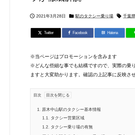



2021年3月28日
駅のタクシー乗り場
千葉
Twitter
Facebook
B!
Hatena
※当ページはプロモーションを含みます
※どんな些細な事でも結構ですので、実際の乗
ますと大変助かります。確認の上記事に反映さ
目次
1.
原木中山駅のタクシー基本情報
1.1.
タクシー営業区域
1.2.
タクシー乗り場の有無