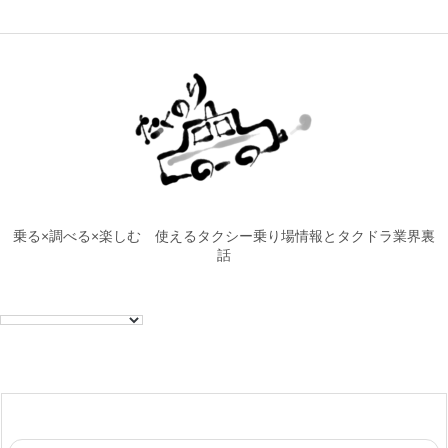
乗る×調べる×楽しむ 使えるタクシー乗り場情報とタクドラ業界裏
話