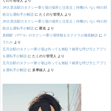
くのり管理人
より
JR久里浜駅のタクシー乗り場の場所と注意点｜待機がいない時の対
処法も運転手が解説
に
たくのり管理人
より
JR久里浜駅のタクシー乗り場の場所と注意点｜待機がいない時の対
処法も運転手が解説
に
匿名
より
真鶴駅（ﾏﾅﾂﾞﾙ）のタクシー乗り場情報をタクドラが徹底解説
に
テ
ラたか
より
五月台駅のタクシー乗り場は待っても無駄？確実な呼び方とアプリ
を運転手が解説
に
たくのり管理人
より
五月台駅のタクシー乗り場は待っても無駄？確実な呼び方とアプリ
を運転手が解説
に
多摩線人
より