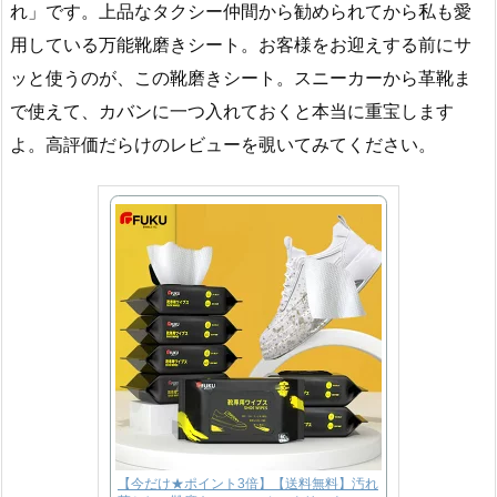
れ」です。上品なタクシー仲間から勧められてから私も愛
用している万能靴磨きシート。お客様をお迎えする前にサ
ッと使うのが、この靴磨きシート。スニーカーから革靴ま
で使えて、カバンに一つ入れておくと本当に重宝します
よ。高評価だらけのレビューを覗いてみてください。
【今だけ★ポイント3倍】【送料無料】汚れ