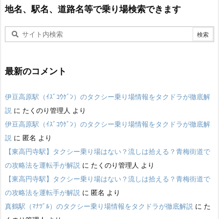
地名、駅名、道路名等で乗り場検索できます
最新のコメント
伊豆高原駅（ｲｽﾞｺｳｹﾞﾝ）のタクシー乗り場情報をタクドラが徹底解
説
に
たくのり管理人
より
伊豆高原駅（ｲｽﾞｺｳｹﾞﾝ）のタクシー乗り場情報をタクドラが徹底解
説
に
匿名
より
【東高円寺駅】タクシー乗り場はない？流しは拾える？青梅街道で
の攻略法を運転手が解説
に
たくのり管理人
より
【東高円寺駅】タクシー乗り場はない？流しは拾える？青梅街道で
の攻略法を運転手が解説
に
匿名
より
真鶴駅（ﾏﾅﾂﾞﾙ）のタクシー乗り場情報をタクドラが徹底解説
に
た