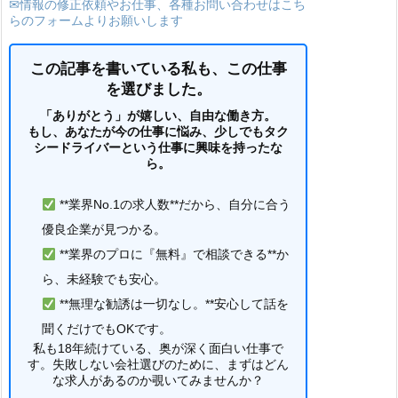
✉情報の修正依頼やお仕事、各種お問い合わせはこち
らのフォームよりお願いします
この記事を書いている私も、この仕事
を選びました。
「ありがとう」が嬉しい、自由な働き方。
もし、あなたが今の仕事に悩み、少しでもタク
シードライバーという仕事に興味を持ったな
ら。
**業界No.1の求人数**だから、自分に合う
優良企業が見つかる。
**業界のプロに『無料』で相談できる**か
ら、未経験でも安心。
**無理な勧誘は一切なし。**安心して話を
聞くだけでもOKです。
私も18年続けている、奥が深く面白い仕事で
す。失敗しない会社選びのために、まずはどん
な求人があるのか覗いてみませんか？