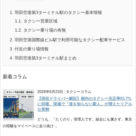
1.
羽田空港第3ターミナル駅のタクシー基本情報
1.1.
タクシー営業区域
1.2.
タクシー乗り場の有無
2.
羽田空港国際線ビル駅で利用可能なタクシー配車サービス
3.
付近の乗り場情報
4.
羽田空港第3ターミナル駅まとめ
新着コラム
2026年6月23日
:
タクシーコラム
【現役ドライバー解説】都内のタクシー充足率93.7%
に回復。現場で「道を知らない新人」が増えたリアル
な実態
どうも、「たくのり」管理人です。組合にも属さず、東京
の喧騒をマイペースに走り抜け ...