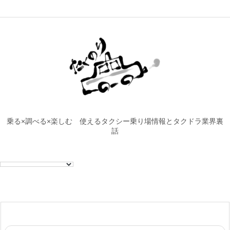
乗る×調べる×楽しむ 使えるタクシー乗り場情報とタクドラ業界裏
話