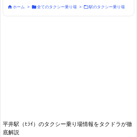



ホーム
>
全てのタクシー乗り場
>
駅のタクシー乗り場
平井駅（ﾋﾗｲ）のタクシー乗り場情報をタクドラが徹
底解説