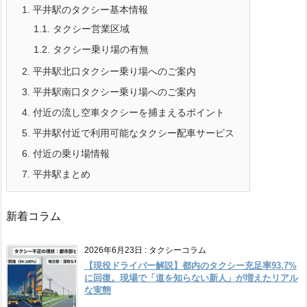
1.
平井駅のタクシー基本情報
1.1.
タクシー営業区域
1.2.
タクシー乗り場の有無
2.
平井駅北口タクシー乗り場へのご案内
3.
平井駅南口タクシー乗り場へのご案内
4.
付近の流し空車タクシーを捕まえるポイント
5.
平井駅付近で利用可能なタクシー配車サービス
6.
付近の乗り場情報
7.
平井駅まとめ
新着コラム
2026年6月23日
:
タクシーコラム
【現役ドライバー解説】都内のタクシー充足率93.7%
に回復。現場で「道を知らない新人」が増えたリアル
な実態