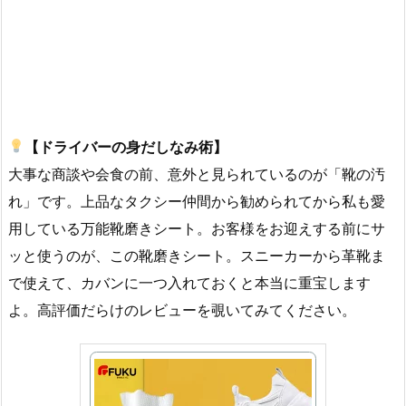
【ドライバーの身だしなみ術】
大事な商談や会食の前、意外と見られているのが「靴の汚
れ」です。上品なタクシー仲間から勧められてから私も愛
用している万能靴磨きシート。お客様をお迎えする前にサ
ッと使うのが、この靴磨きシート。スニーカーから革靴ま
で使えて、カバンに一つ入れておくと本当に重宝します
よ。高評価だらけのレビューを覗いてみてください。