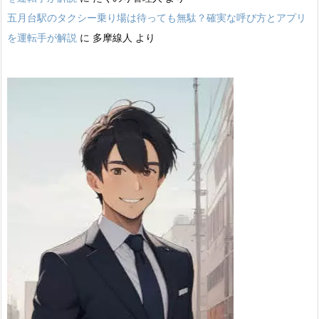
五月台駅のタクシー乗り場は待っても無駄？確実な呼び方とアプリ
を運転手が解説
に
多摩線人
より