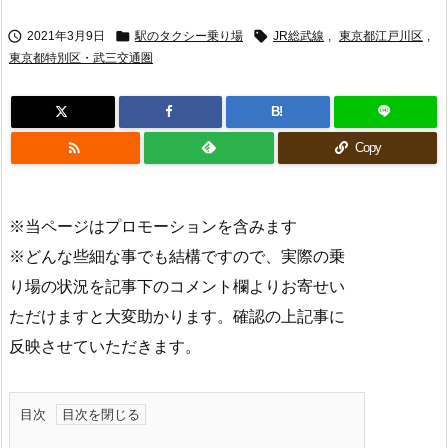



2021年3月9日
駅のタクシー乗り場
JR総武線
,
東京都江戸川区
,
東京都特別区・武三交通圏
B!

Copy
※当ページはプロモーションを含みます
※どんな些細な事でも結構ですので、実際の乗
り場の状況を記事下のコメント欄よりお寄せい
ただけますと大変助かります。確認の上記事に
反映させていただきます。
目次