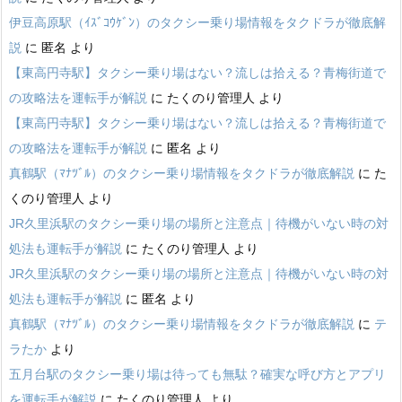
伊豆高原駅（ｲｽﾞｺｳｹﾞﾝ）のタクシー乗り場情報をタクドラが徹底解
説
に
匿名
より
【東高円寺駅】タクシー乗り場はない？流しは拾える？青梅街道で
の攻略法を運転手が解説
に
たくのり管理人
より
【東高円寺駅】タクシー乗り場はない？流しは拾える？青梅街道で
の攻略法を運転手が解説
に
匿名
より
真鶴駅（ﾏﾅﾂﾞﾙ）のタクシー乗り場情報をタクドラが徹底解説
に
た
くのり管理人
より
JR久里浜駅のタクシー乗り場の場所と注意点｜待機がいない時の対
処法も運転手が解説
に
たくのり管理人
より
JR久里浜駅のタクシー乗り場の場所と注意点｜待機がいない時の対
処法も運転手が解説
に
匿名
より
真鶴駅（ﾏﾅﾂﾞﾙ）のタクシー乗り場情報をタクドラが徹底解説
に
テ
ラたか
より
五月台駅のタクシー乗り場は待っても無駄？確実な呼び方とアプリ
を運転手が解説
に
たくのり管理人
より