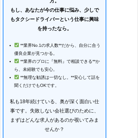
方。
もし、あなたが今の仕事に悩み、少しで
もタクシードライバーという仕事に興味
を持ったなら。
**業界No.1の求人数**だから、自分に合う
優良企業が見つかる。
**業界のプロに『無料』で相談できる**か
ら、未経験でも安心。
**無理な勧誘は一切なし。**安心して話を
聞くだけでもOKです。
私も18年続けている、奥が深く面白い仕
事です。失敗しない会社選びのために、
まずはどんな求人があるのか覗いてみま
せんか？