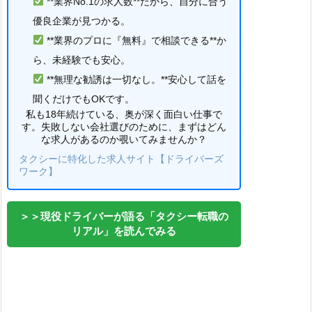
**業界No.1の求人数**だから、自分に合う
優良企業が見つかる。
**業界のプロに『無料』で相談できる**か
ら、未経験でも安心。
**無理な勧誘は一切なし。**安心して話を
聞くだけでもOKです。
私も18年続けている、奥が深く面白い仕事で
す。失敗しない会社選びのために、まずはどん
な求人があるのか覗いてみませんか？
タクシーに特化した求人サイト【ドライバーズ
ワーク】
＞＞現役ドライバーが語る「タクシー転職の
リアル」を読んでみる