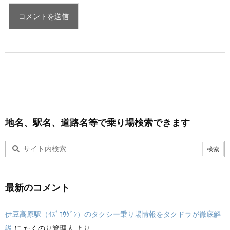
地名、駅名、道路名等で乗り場検索できます
最新のコメント
伊豆高原駅（ｲｽﾞｺｳｹﾞﾝ）のタクシー乗り場情報をタクドラが徹底解
説
に
たくのり管理人
より