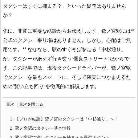
タクシーはすぐに捕まる？」といった疑問はありません
か？
先に、非常に重要な結論からお伝えします。鷺ノ宮駅には**
公式のタクシー乗り場はありません。しかし、心配はご無
用です。** なぜなら、駅のすぐそばを走る「中杉通り」
が、タクシーが絶えず行き交う”優良ストリート”だからで
す。この記事では、現役タクシードライバーが、鷺ノ宮駅
でタクシーを最もスマートに、そして確実につかまえるた
めの”賢い立ち回り”を徹底的に解説します。
目次
1.
【プロが結論】鷺ノ宮のタクシーは「中杉通り」へ！
2.
鷺ノ宮駅のタクシー基本情報
3.
鷺ノ宮駅で流しタクシーを捕まえる最強ポイント