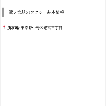
鷺ノ宮駅のタクシー基本情報
所在地:
東京都中野区鷺宮三丁目