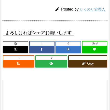

Posted by
たくのり管理人
よろしければシェアお願いします
!
0
Send

B!
-
2
-

Copy