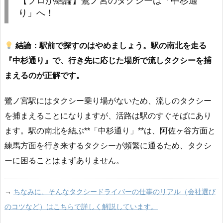
【プロが結論】鷺ノ宮のタクシーは「中杉通
り」へ！
結論：駅前で探すのはやめましょう。駅の南北を走る
『中杉通り』で、行き先に応じた場所で流しタクシーを捕
まえるのが正解です。
鷺ノ宮駅にはタクシー乗り場がないため、流しのタクシー
を捕まえることになりますが、活路は駅のすぐそばにあり
ます。駅の南北を結ぶ**「中杉通り」**は、阿佐ヶ谷方面と
練馬方面を行き来するタクシーが頻繁に通るため、タクシ
ーに困ることはまずありません。
→
ちなみに、そんなタクシードライバーの仕事のリアル（会社選び
のコツなど）はこちらで詳しく解説しています。