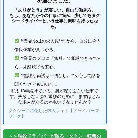
を選びました。
「ありがとう」が嬉しい、自由な働き方。
もし、あなたが今の仕事に悩み、少しでもタク
シードライバーという仕事に興味を持ったな
ら。
**業界No.1の求人数**だから、自分に合う
優良企業が見つかる。
**業界のプロに『無料』で相談できる**か
ら、未経験でも安心。
**無理な勧誘は一切なし。**安心して話を
聞くだけでもOKです。
私も18年続けている、奥が深く面白い仕事で
す。失敗しない会社選びのために、まずはどん
な求人があるのか覗いてみませんか？
タクシーに特化した求人サイト【ドライバーズ
ワーク】
＞＞現役ドライバーが語る「タクシー転職の