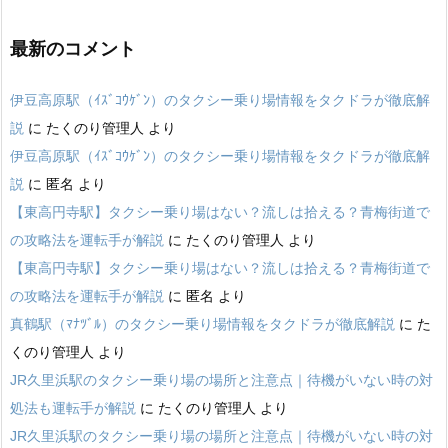
最新のコメント
伊豆高原駅（ｲｽﾞｺｳｹﾞﾝ）のタクシー乗り場情報をタクドラが徹底解
説
に
たくのり管理人
より
伊豆高原駅（ｲｽﾞｺｳｹﾞﾝ）のタクシー乗り場情報をタクドラが徹底解
説
に
匿名
より
【東高円寺駅】タクシー乗り場はない？流しは拾える？青梅街道で
の攻略法を運転手が解説
に
たくのり管理人
より
【東高円寺駅】タクシー乗り場はない？流しは拾える？青梅街道で
の攻略法を運転手が解説
に
匿名
より
真鶴駅（ﾏﾅﾂﾞﾙ）のタクシー乗り場情報をタクドラが徹底解説
に
た
くのり管理人
より
JR久里浜駅のタクシー乗り場の場所と注意点｜待機がいない時の対
処法も運転手が解説
に
たくのり管理人
より
JR久里浜駅のタクシー乗り場の場所と注意点｜待機がいない時の対