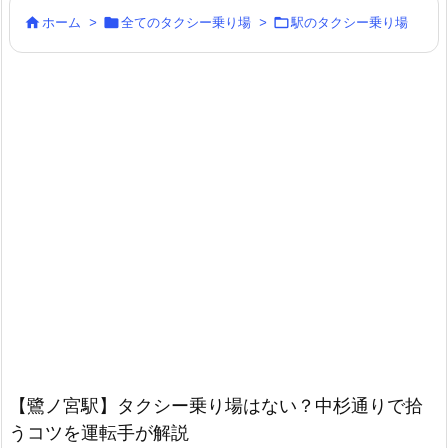



ホーム
>
全てのタクシー乗り場
>
駅のタクシー乗り場
【鷺ノ宮駅】タクシー乗り場はない？中杉通りで拾
うコツを運転手が解説