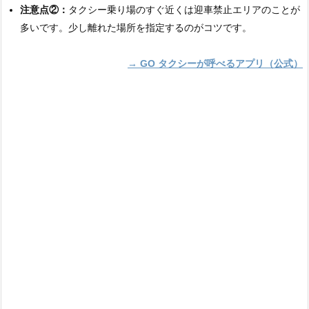
注意点②：
タクシー乗り場のすぐ近くは迎車禁止エリアのことが
多いです。少し離れた場所を指定するのがコツです。
→ GO タクシーが呼べるアプリ（公式）