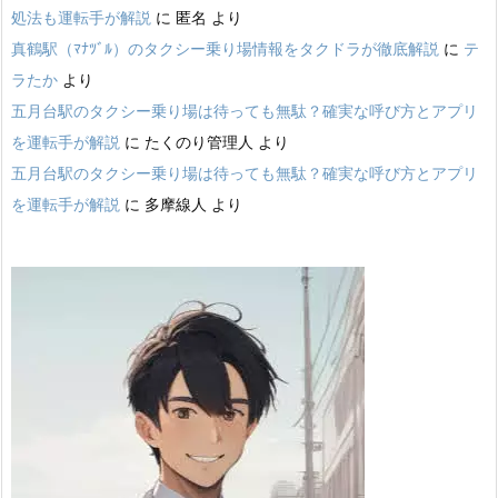
処法も運転手が解説
に
匿名
より
真鶴駅（ﾏﾅﾂﾞﾙ）のタクシー乗り場情報をタクドラが徹底解説
に
テ
ラたか
より
五月台駅のタクシー乗り場は待っても無駄？確実な呼び方とアプリ
を運転手が解説
に
たくのり管理人
より
五月台駅のタクシー乗り場は待っても無駄？確実な呼び方とアプリ
を運転手が解説
に
多摩線人
より