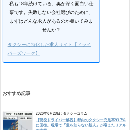
私も18年続けている、奥が深く面白い仕
事です。失敗しない会社選びのために、
まずはどんな求人があるのか覗いてみま
せんか？
タクシーに特化した求人サイト【ドライ
バーズワーク】
おすすめ記事
2026年6月23日
:
タクシーコラム
【現役ドライバー解説】都内のタクシー充足率93.7%
に回復。現場で「道を知らない新人」が増えたリアル