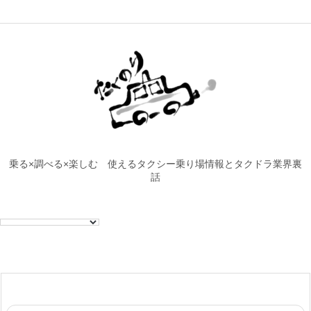
乗る×調べる×楽しむ 使えるタクシー乗り場情報とタクドラ業界裏
話