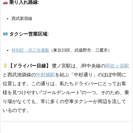
乗り入れ路線:
西武新宿線
タクシー営業区域:
特別区・武三交通圏
（東京23区、武蔵野市、三鷹市）
【ドライバー目線】
鷺ノ宮駅は、JR中央線の
阿佐ヶ谷駅
と西武池袋線の
中村橋駅
を結ぶ「中杉通り」のほぼ中間に
位置します。この通りは、私たちドライバーにとってお客
様を見つけやすい”ゴールデンルート”の一つ。そのため、乗
り場がなくても、常に多くの空車タクシーが周辺を流して
いるのです。