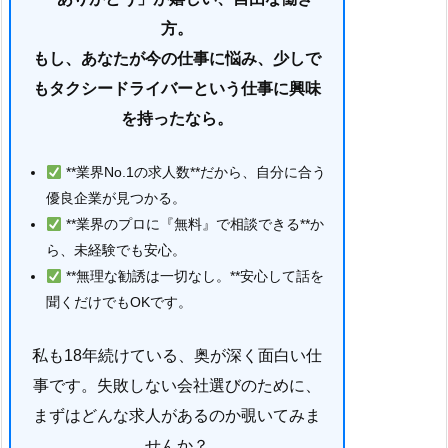
方。
もし、あなたが今の仕事に悩み、少しで
もタクシードライバーという仕事に興味
を持ったなら。
**業界No.1の求人数**だから、自分に合う
優良企業が見つかる。
**業界のプロに『無料』で相談できる**か
ら、未経験でも安心。
**無理な勧誘は一切なし。**安心して話を
聞くだけでもOKです。
私も18年続けている、奥が深く面白い仕
事です。失敗しない会社選びのために、
まずはどんな求人があるのか覗いてみま
せんか？