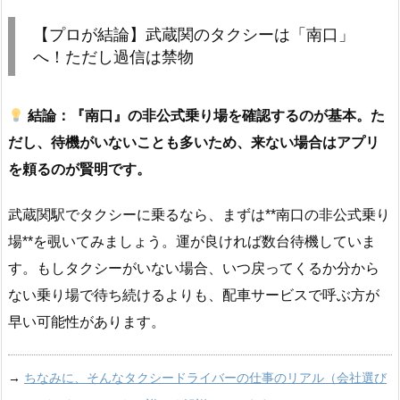
【プロが結論】武蔵関のタクシーは「南口」
へ！ただし過信は禁物
結論：『南口』の非公式乗り場を確認するのが基本。た
だし、待機がいないことも多いため、来ない場合はアプリ
を頼るのが賢明です。
武蔵関駅でタクシーに乗るなら、まずは**南口の非公式乗り
場**を覗いてみましょう。運が良ければ数台待機していま
す。もしタクシーがいない場合、いつ戻ってくるか分から
ない乗り場で待ち続けるよりも、配車サービスで呼ぶ方が
早い可能性があります。
→
ちなみに、そんなタクシードライバーの仕事のリアル（会社選び