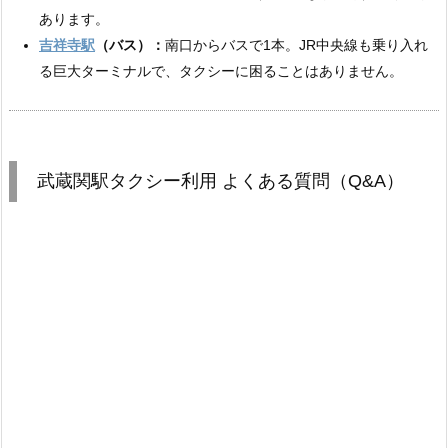
あります。
吉祥寺駅
（バス）：
南口からバスで1本。JR中央線も乗り入れ
る巨大ターミナルで、タクシーに困ることはありません。
武蔵関駅タクシー利用 よくある質問（Q&A）