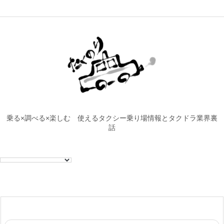
乗る×調べる×楽しむ 使えるタクシー乗り場情報とタクドラ業界裏
話