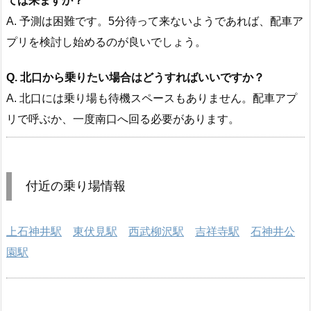
てば来ますか？
A. 予測は困難です。5分待って来ないようであれば、配車ア
プリを検討し始めるのが良いでしょう。
Q. 北口から乗りたい場合はどうすればいいですか？
A. 北口には乗り場も待機スペースもありません。配車アプ
リで呼ぶか、一度南口へ回る必要があります。
付近の乗り場情報
上石神井駅
東伏見駅
西武柳沢駅
吉祥寺駅
石神井公
園駅