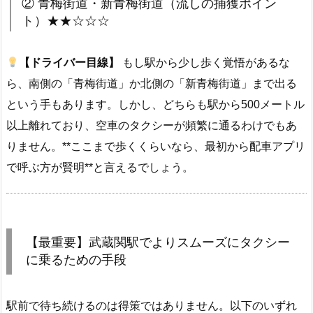
② 青梅街道・新青梅街道（流しの捕獲ポイン
ト）★★☆☆☆
【ドライバー目線】
もし駅から少し歩く覚悟があるな
ら、南側の「青梅街道」か北側の「新青梅街道」まで出る
という手もあります。しかし、どちらも駅から500メートル
以上離れており、空車のタクシーが頻繁に通るわけでもあ
りません。**ここまで歩くくらいなら、最初から配車アプリ
で呼ぶ方が賢明**と言えるでしょう。
【最重要】武蔵関駅でよりスムーズにタクシー
に乗るための手段
駅前で待ち続けるのは得策ではありません。以下のいずれ