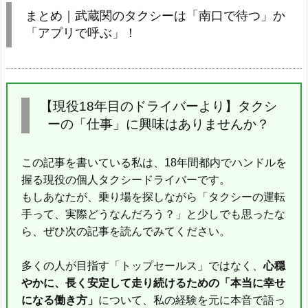
まとめ｜武蔵関のタクシーは「南口で待つ」か
「アプリで呼ぶ」！
【現役18年目のドライバーより】タクシ
ーの「仕事」に興味はありませんか？
この記事を書いている私は、18年間都内でハンドルを
握る現役の個人タクシードライバーです。
もしあなたが、乗り場を探しながら「タクシーの運転
手って、実際どうなんだろう？」と少しでも思ったな
ら、ぜひ次の記事を読んでみてください。
多くの人が目指す「トップセールス」ではなく、
心穏
やかに、長く安定して走り続けるための「本当に幸せ
になる働き方」
について、私の経験を元に本音で語っ