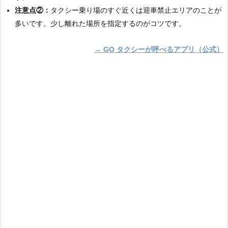
注意点②：
タクシー乗り場のすぐ近くは迎車禁止エリアのことが
多いです。少し離れた場所を指定するのがコツです。
→ GO タクシーが呼べるアプリ（公式）