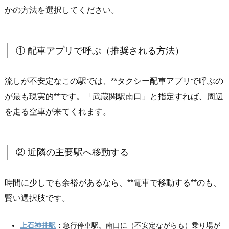
かの方法を選択してください。
① 配車アプリで呼ぶ（推奨される方法）
流しが不安定なこの駅では、**タクシー配車アプリで呼ぶの
が最も現実的**です。「武蔵関駅南口」と指定すれば、周辺
を走る空車が来てくれます。
② 近隣の主要駅へ移動する
時間に少しでも余裕があるなら、**電車で移動する**のも、
賢い選択肢です。
上石神井駅
：
急行停車駅。南口に（不安定ながらも）乗り場が