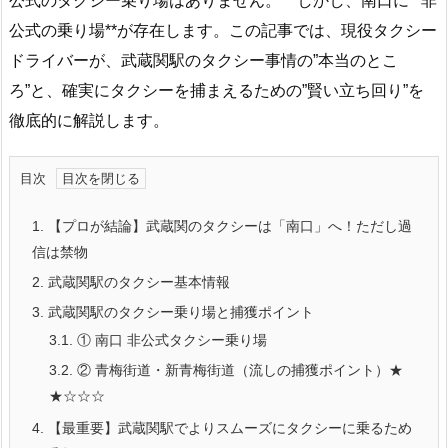
公式のタクシー乗り場はありません。** しかし、南口に**非
公式の乗り場**が存在します。この記事では、現役タクシー
ドライバーが、武蔵関駅のタクシー事情の”本当のとこ
ろ”と、確実にタクシーを捕まえるための”賢い立ち回り”を
徹底的に解説します。
目次
1.
【プロが結論】武蔵関のタクシーは「南口」へ！ただし過
信は禁物
2.
武蔵関駅のタクシー基本情報
3.
武蔵関駅のタクシー乗り場と捕獲ポイント
3.1.
① 南口 非公式タクシー乗り場
3.2.
② 青梅街道・新青梅街道（流しの捕獲ポイント）★
★☆☆☆
4.
【最重要】武蔵関駅でよりスムーズにタクシーに乗るため