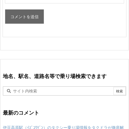
地名、駅名、道路名等で乗り場検索できます
最新のコメント
伊豆高原駅（ｲｽﾞｺｳｹﾞﾝ）のタクシー乗り場情報をタクドラが徹底解