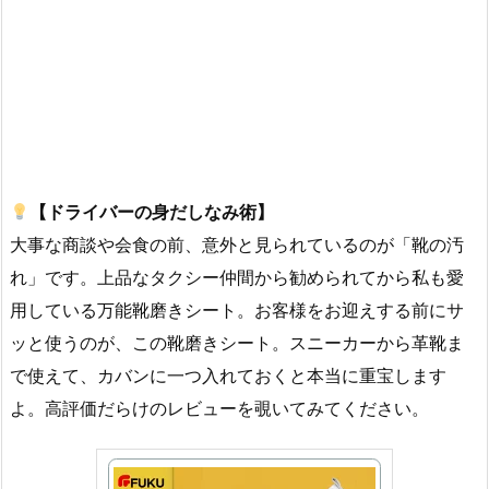
【ドライバーの身だしなみ術】
大事な商談や会食の前、意外と見られているのが「靴の汚
れ」です。上品なタクシー仲間から勧められてから私も愛
用している万能靴磨きシート。お客様をお迎えする前にサ
ッと使うのが、この靴磨きシート。スニーカーから革靴ま
で使えて、カバンに一つ入れておくと本当に重宝します
よ。高評価だらけのレビューを覗いてみてください。