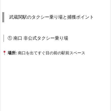
武蔵関駅のタクシー乗り場と捕獲ポイント
① 南口 非公式タクシー乗り場
場所:
南口を出てすぐ目の前の駅前スペース