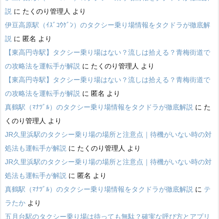
説
に
たくのり管理人
より
伊豆高原駅（ｲｽﾞｺｳｹﾞﾝ）のタクシー乗り場情報をタクドラが徹底解
説
に
匿名
より
【東高円寺駅】タクシー乗り場はない？流しは拾える？青梅街道で
の攻略法を運転手が解説
に
たくのり管理人
より
【東高円寺駅】タクシー乗り場はない？流しは拾える？青梅街道で
の攻略法を運転手が解説
に
匿名
より
真鶴駅（ﾏﾅﾂﾞﾙ）のタクシー乗り場情報をタクドラが徹底解説
に
た
くのり管理人
より
JR久里浜駅のタクシー乗り場の場所と注意点｜待機がいない時の対
処法も運転手が解説
に
たくのり管理人
より
JR久里浜駅のタクシー乗り場の場所と注意点｜待機がいない時の対
処法も運転手が解説
に
匿名
より
真鶴駅（ﾏﾅﾂﾞﾙ）のタクシー乗り場情報をタクドラが徹底解説
に
テ
ラたか
より
五月台駅のタクシー乗り場は待っても無駄？確実な呼び方とアプリ