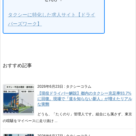
タクシーに特化した求人サイト【ドライ
バーズワーク】
おすすめ記事
2026年6月23日
:
タクシーコラム
【現役ドライバー解説】都内のタクシー充足率93.7%
に回復。現場で「道を知らない新人」が増えたリアル
な実態
どうも、「たくのり」管理人です。組合にも属さず、東京
の喧騒をマイペースに走り抜け ...