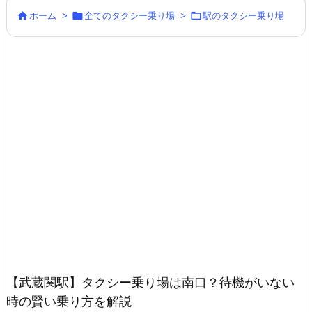



ホーム
>
全てのタクシー乗り場
>
駅のタクシー乗り場
【武蔵関駅】タクシー乗り場は南口？待機がいない
時の賢い乗り方を解説