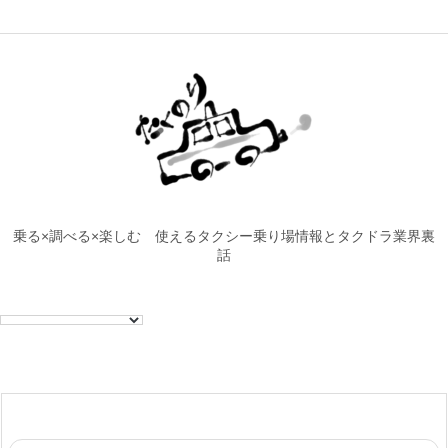
乗る×調べる×楽しむ 使えるタクシー乗り場情報とタクドラ業界裏
話