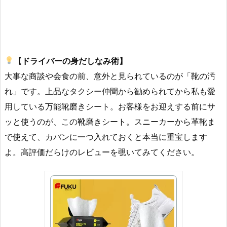
【ドライバーの身だしなみ術】
大事な商談や会食の前、意外と見られているのが「靴の汚
れ」です。上品なタクシー仲間から勧められてから私も愛
用している万能靴磨きシート。お客様をお迎えする前にサ
ッと使うのが、この靴磨きシート。スニーカーから革靴ま
で使えて、カバンに一つ入れておくと本当に重宝します
よ。高評価だらけのレビューを覗いてみてください。