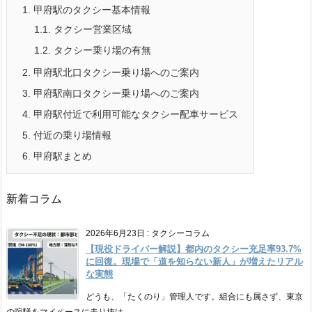
1.
甲府駅のタクシー基本情報
1.1.
タクシー営業区域
1.2.
タクシー乗り場の有無
2.
甲府駅北口タクシー乗り場へのご案内
3.
甲府駅南口タクシー乗り場へのご案内
4.
甲府駅付近で利用可能なタクシー配車サービス
5.
付近の乗り場情報
6.
甲府駅まとめ
新着コラム
2026年6月23日
:
タクシーコラム
【現役ドライバー解説】都内のタクシー充足率93.7%
に回復。現場で「道を知らない新人」が増えたリアル
な実態
どうも、「たくのり」管理人です。組合にも属さず、東京
の喧騒をマイペースに走り抜け ...