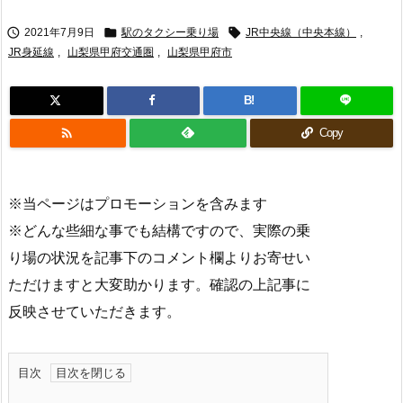



2021年7月9日
駅のタクシー乗り場
JR中央線（中央本線）
,
JR身延線
,
山梨県甲府交通圏
,
山梨県甲府市
B!

Copy
※当ページはプロモーションを含みます
※どんな些細な事でも結構ですので、実際の乗
り場の状況を記事下のコメント欄よりお寄せい
ただけますと大変助かります。確認の上記事に
反映させていただきます。
目次