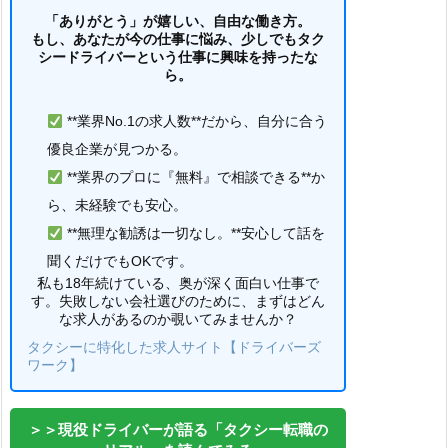
「ありがとう」が嬉しい、自由な働き方。
もし、あなたが今の仕事に悩み、少しでもタク
シードライバーという仕事に興味を持ったな
ら。
**業界No.1の求人数**だから、自分に合う
優良企業が見つかる。
**業界のプロに『無料』で相談できる**か
ら、未経験でも安心。
**無理な勧誘は一切なし。**安心して話を
聞くだけでもOKです。
私も18年続けている、奥が深く面白い仕事で
す。失敗しない会社選びのために、まずはどん
な求人があるのか覗いてみませんか？
タクシーに特化した求人サイト【ドライバーズ
ワーク】
＞＞現役ドライバーが語る「タクシー転職の