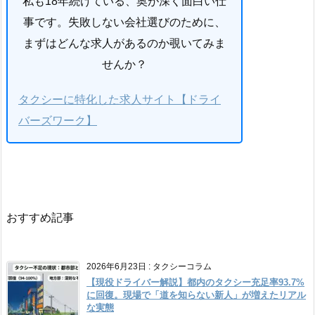
私も18年続けている、奥が深く面白い仕
事です。失敗しない会社選びのために、
まずはどんな求人があるのか覗いてみま
せんか？
タクシーに特化した求人サイト【ドライ
バーズワーク】
おすすめ記事
2026年6月23日
:
タクシーコラム
【現役ドライバー解説】都内のタクシー充足率93.7%
に回復。現場で「道を知らない新人」が増えたリアル
な実態