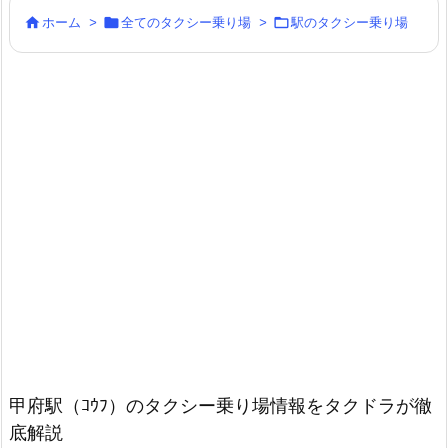



ホーム
>
全てのタクシー乗り場
>
駅のタクシー乗り場
甲府駅（ｺｳﾌ）のタクシー乗り場情報をタクドラが徹
底解説