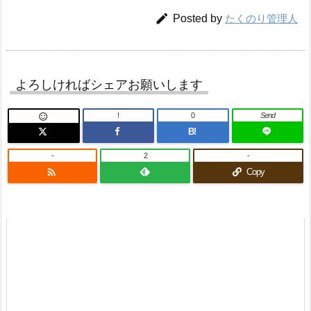

Posted by
たくのり管理人
よろしければシェアお願いします
!
0
Send

B!
-
2
-

Copy