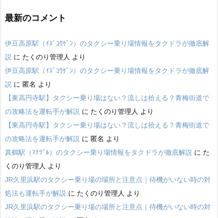
最新のコメント
伊豆高原駅（ｲｽﾞｺｳｹﾞﾝ）のタクシー乗り場情報をタクドラが徹底解
説
に
たくのり管理人
より
伊豆高原駅（ｲｽﾞｺｳｹﾞﾝ）のタクシー乗り場情報をタクドラが徹底解
説
に
匿名
より
【東高円寺駅】タクシー乗り場はない？流しは拾える？青梅街道で
の攻略法を運転手が解説
に
たくのり管理人
より
【東高円寺駅】タクシー乗り場はない？流しは拾える？青梅街道で
の攻略法を運転手が解説
に
匿名
より
真鶴駅（ﾏﾅﾂﾞﾙ）のタクシー乗り場情報をタクドラが徹底解説
に
た
くのり管理人
より
JR久里浜駅のタクシー乗り場の場所と注意点｜待機がいない時の対
処法も運転手が解説
に
たくのり管理人
より
JR久里浜駅のタクシー乗り場の場所と注意点｜待機がいない時の対