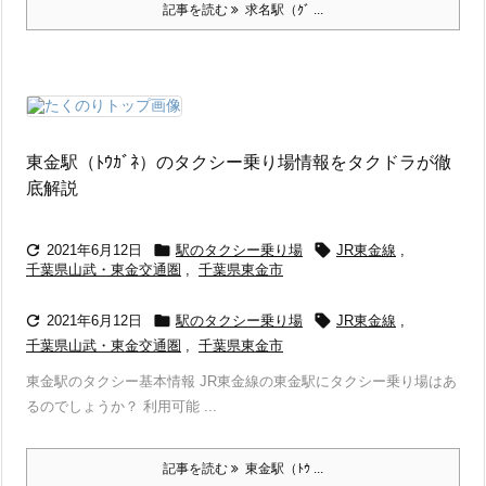
記事を読む
求名駅（ｸﾞ ...
東金駅（ﾄｳｶﾞﾈ）のタクシー乗り場情報をタクドラが徹
底解説



2021年6月12日
駅のタクシー乗り場
JR東金線
,
千葉県山武・東金交通圏
,
千葉県東金市



2021年6月12日
駅のタクシー乗り場
JR東金線
,
千葉県山武・東金交通圏
,
千葉県東金市
東金駅のタクシー基本情報 JR東金線の東金駅にタクシー乗り場はあ
るのでしょうか？ 利用可能 ...
記事を読む
東金駅（ﾄｳ ...