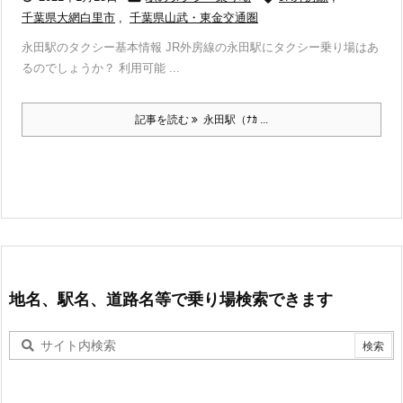
千葉県大網白里市
,
千葉県山武・東金交通圏
永田駅のタクシー基本情報 JR外房線の永田駅にタクシー乗り場はあ
るのでしょうか？ 利用可能 ...
記事を読む
永田駅（ﾅｶ ...
地名、駅名、道路名等で乗り場検索できます