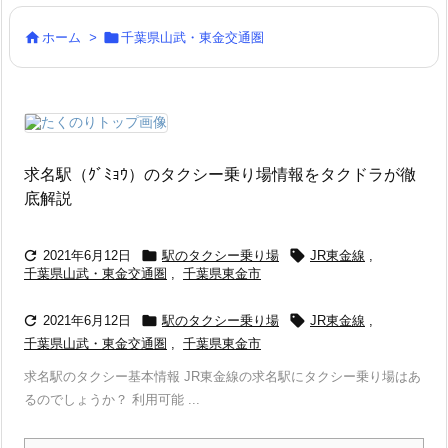


ホーム
>
千葉県山武・東金交通圏
求名駅（ｸﾞﾐｮｳ）のタクシー乗り場情報をタクドラが徹
底解説



2021年6月12日
駅のタクシー乗り場
JR東金線
,
千葉県山武・東金交通圏
,
千葉県東金市



2021年6月12日
駅のタクシー乗り場
JR東金線
,
千葉県山武・東金交通圏
,
千葉県東金市
求名駅のタクシー基本情報 JR東金線の求名駅にタクシー乗り場はあ
るのでしょうか？ 利用可能 ...