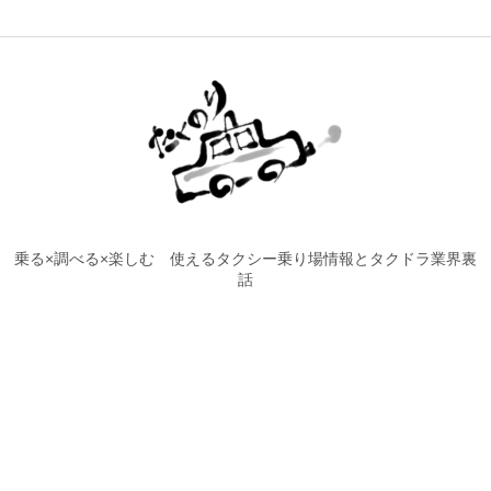
乗る×調べる×楽しむ 使えるタクシー乗り場情報とタクドラ業界裏
話