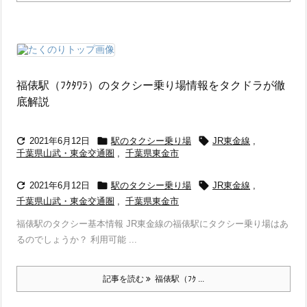
福俵駅（ﾌｸﾀﾜﾗ）のタクシー乗り場情報をタクドラが徹
底解説



2021年6月12日
駅のタクシー乗り場
JR東金線
,
千葉県山武・東金交通圏
,
千葉県東金市



2021年6月12日
駅のタクシー乗り場
JR東金線
,
千葉県山武・東金交通圏
,
千葉県東金市
福俵駅のタクシー基本情報 JR東金線の福俵駅にタクシー乗り場はあ
るのでしょうか？ 利用可能 ...
記事を読む
福俵駅（ﾌｸ ...