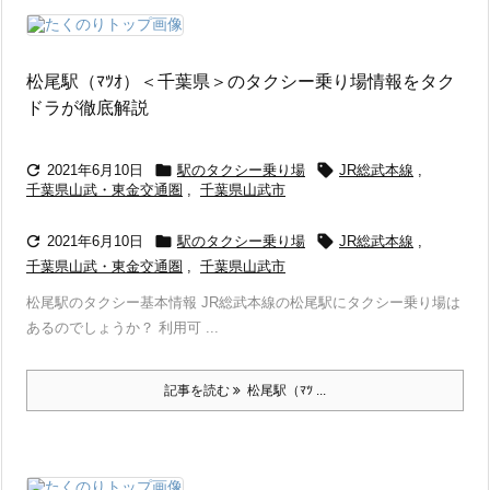
松尾駅（ﾏﾂｵ）＜千葉県＞のタクシー乗り場情報をタク
ドラが徹底解説



2021年6月10日
駅のタクシー乗り場
JR総武本線
,
千葉県山武・東金交通圏
,
千葉県山武市



2021年6月10日
駅のタクシー乗り場
JR総武本線
,
千葉県山武・東金交通圏
,
千葉県山武市
松尾駅のタクシー基本情報 JR総武本線の松尾駅にタクシー乗り場は
あるのでしょうか？ 利用可 ...
記事を読む
松尾駅（ﾏﾂ ...