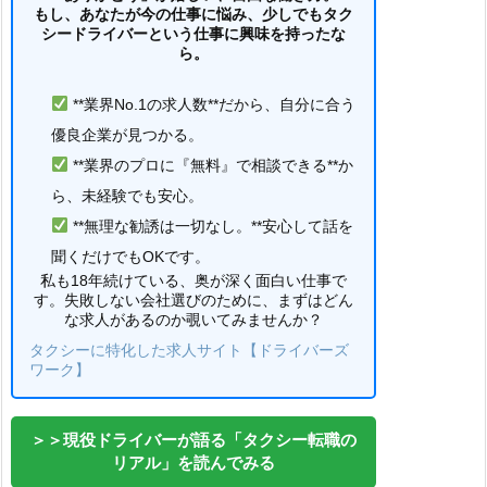
もし、あなたが今の仕事に悩み、少しでもタク
シードライバーという仕事に興味を持ったな
ら。
**業界No.1の求人数**だから、自分に合う
優良企業が見つかる。
**業界のプロに『無料』で相談できる**か
ら、未経験でも安心。
**無理な勧誘は一切なし。**安心して話を
聞くだけでもOKです。
私も18年続けている、奥が深く面白い仕事で
す。失敗しない会社選びのために、まずはどん
な求人があるのか覗いてみませんか？
タクシーに特化した求人サイト【ドライバーズ
ワーク】
＞＞現役ドライバーが語る「タクシー転職の
リアル」を読んでみる