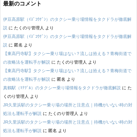
最新のコメント
伊豆高原駅（ｲｽﾞｺｳｹﾞﾝ）のタクシー乗り場情報をタクドラが徹底解
説
に
たくのり管理人
より
伊豆高原駅（ｲｽﾞｺｳｹﾞﾝ）のタクシー乗り場情報をタクドラが徹底解
説
に
匿名
より
【東高円寺駅】タクシー乗り場はない？流しは拾える？青梅街道で
の攻略法を運転手が解説
に
たくのり管理人
より
【東高円寺駅】タクシー乗り場はない？流しは拾える？青梅街道で
の攻略法を運転手が解説
に
匿名
より
真鶴駅（ﾏﾅﾂﾞﾙ）のタクシー乗り場情報をタクドラが徹底解説
に
た
くのり管理人
より
JR久里浜駅のタクシー乗り場の場所と注意点｜待機がいない時の対
処法も運転手が解説
に
たくのり管理人
より
JR久里浜駅のタクシー乗り場の場所と注意点｜待機がいない時の対
処法も運転手が解説
に
匿名
より