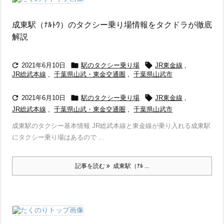
成東駅（ﾅﾙﾄｳ）のタクシー乗り場情報をタクドラが徹底
解説



2021年6月10日
駅のタクシー乗り場
JR東金線
,
JR総武本線
,
千葉県山武・東金交通圏
,
千葉県山武市



2021年6月10日
駅のタクシー乗り場
JR東金線
,
JR総武本線
,
千葉県山武・東金交通圏
,
千葉県山武市
成東駅のタクシー基本情報 JR総武本線と東金線が乗り入れる成東駅
にタクシー乗り場はあるので ...
記事を読む
成東駅（ﾅﾙ ...