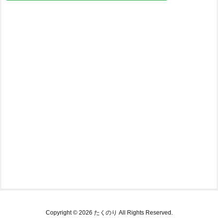
Copyright ©
2026
たくのり
All Rights Reserved.