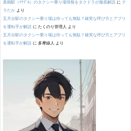
真鶴駅（ﾏﾅﾂﾞﾙ）のタクシー乗り場情報をタクドラが徹底解説
に
テ
ラたか
より
五月台駅のタクシー乗り場は待っても無駄？確実な呼び方とアプリ
を運転手が解説
に
たくのり管理人
より
五月台駅のタクシー乗り場は待っても無駄？確実な呼び方とアプリ
を運転手が解説
に
多摩線人
より