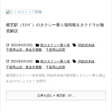
横芝駅（ﾖｺｼﾊﾞ）のタクシー乗り場情報をタクドラが徹
底解説



2021年6月10日
駅のタクシー乗り場
JR総武本線
,
千葉県山武・東金交通圏
,
千葉県山武郡



2021年6月10日
駅のタクシー乗り場
JR総武本線
,
千葉県山武・東金交通圏
,
千葉県山武郡
横芝駅のタクシー基本情報 JR総武本線の横芝駅にタクシー乗り場は
あるのでしょうか？ 利用可 ...
記事を読む
横芝駅（ﾖｺ ...