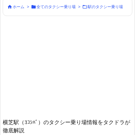



ホーム
>
全てのタクシー乗り場
>
駅のタクシー乗り場
横芝駅（ﾖｺｼﾊﾞ）のタクシー乗り場情報をタクドラが
徹底解説