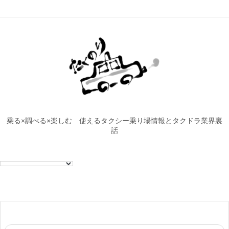
乗る×調べる×楽しむ 使えるタクシー乗り場情報とタクドラ業界裏
話