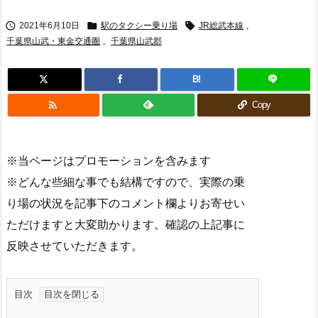



2021年6月10日
駅のタクシー乗り場
JR総武本線
,
千葉県山武・東金交通圏
,
千葉県山武郡
B!

Copy
※当ページはプロモーションを含みます
※どんな些細な事でも結構ですので、実際の乗
り場の状況を記事下のコメント欄よりお寄せい
ただけますと大変助かります。確認の上記事に
反映させていただきます。
目次