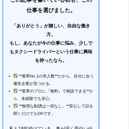
仕事を選びました。
「ありがとう」が嬉しい、自由な働き
方。
もし、あなたが今の仕事に悩み、少しで
もタクシードライバーという仕事に興味
を持ったなら。
**業界No.1の求人数**だから、自分に合う
優良企業が見つかる。
**業界のプロに『無料』で相談できる**か
ら、未経験でも安心。
**無理な勧誘は一切なし。**安心して話を
聞くだけでもOKです。
私も18年続けている、奥が深く面白い仕