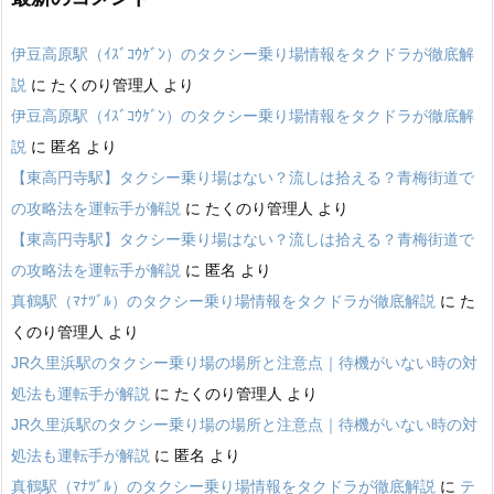
伊豆高原駅（ｲｽﾞｺｳｹﾞﾝ）のタクシー乗り場情報をタクドラが徹底解
説
に
たくのり管理人
より
伊豆高原駅（ｲｽﾞｺｳｹﾞﾝ）のタクシー乗り場情報をタクドラが徹底解
説
に
匿名
より
【東高円寺駅】タクシー乗り場はない？流しは拾える？青梅街道で
の攻略法を運転手が解説
に
たくのり管理人
より
【東高円寺駅】タクシー乗り場はない？流しは拾える？青梅街道で
の攻略法を運転手が解説
に
匿名
より
真鶴駅（ﾏﾅﾂﾞﾙ）のタクシー乗り場情報をタクドラが徹底解説
に
た
くのり管理人
より
JR久里浜駅のタクシー乗り場の場所と注意点｜待機がいない時の対
処法も運転手が解説
に
たくのり管理人
より
JR久里浜駅のタクシー乗り場の場所と注意点｜待機がいない時の対
処法も運転手が解説
に
匿名
より
真鶴駅（ﾏﾅﾂﾞﾙ）のタクシー乗り場情報をタクドラが徹底解説
に
テ