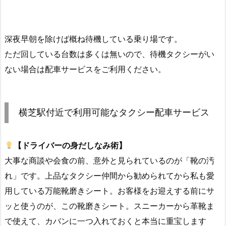
深夜早朝を除けば概ね待機している乗り場です。
ただ回している台数は多くは無いので、待機タクシーがい
ない場合は配車サービスをご利用ください。
横芝駅付近で利用可能なタクシー配車サービス
【ドライバーの身だしなみ術】
大事な商談や会食の前、意外と見られているのが「靴の汚
れ」です。上品なタクシー仲間から勧められてから私も愛
用している万能靴磨きシート。お客様をお迎えする前にサ
ッと使うのが、この靴磨きシート。スニーカーから革靴ま
で使えて、カバンに一つ入れておくと本当に重宝します