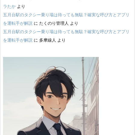
ラたか
より
五月台駅のタクシー乗り場は待っても無駄？確実な呼び方とアプリ
を運転手が解説
に
たくのり管理人
より
五月台駅のタクシー乗り場は待っても無駄？確実な呼び方とアプリ
を運転手が解説
に
多摩線人
より