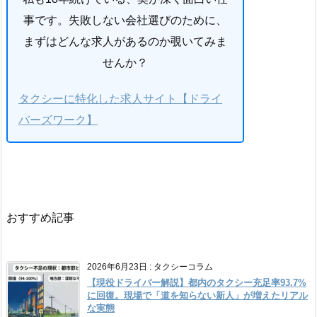
事です。失敗しない会社選びのために、
まずはどんな求人があるのか覗いてみま
せんか？
タクシーに特化した求人サイト【ドライ
バーズワーク】
おすすめ記事
2026年6月23日
:
タクシーコラム
【現役ドライバー解説】都内のタクシー充足率93.7%
に回復。現場で「道を知らない新人」が増えたリアル
な実態