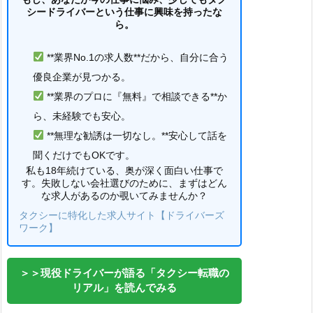
シードライバーという仕事に興味を持ったな
ら。
**業界No.1の求人数**だから、自分に合う
優良企業が見つかる。
**業界のプロに『無料』で相談できる**か
ら、未経験でも安心。
**無理な勧誘は一切なし。**安心して話を
聞くだけでもOKです。
私も18年続けている、奥が深く面白い仕事で
す。失敗しない会社選びのために、まずはどん
な求人があるのか覗いてみませんか？
タクシーに特化した求人サイト【ドライバーズ
ワーク】
＞＞現役ドライバーが語る「タクシー転職の
リアル」を読んでみる