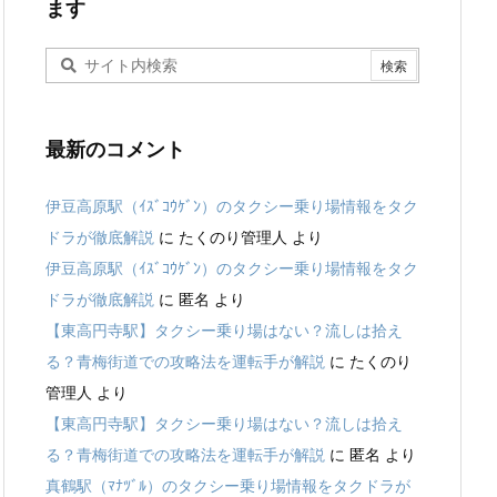
ます
最新のコメント
伊豆高原駅（ｲｽﾞｺｳｹﾞﾝ）のタクシー乗り場情報をタク
ドラが徹底解説
に
たくのり管理人
より
伊豆高原駅（ｲｽﾞｺｳｹﾞﾝ）のタクシー乗り場情報をタク
ドラが徹底解説
に
匿名
より
【東高円寺駅】タクシー乗り場はない？流しは拾え
る？青梅街道での攻略法を運転手が解説
に
たくのり
管理人
より
【東高円寺駅】タクシー乗り場はない？流しは拾え
る？青梅街道での攻略法を運転手が解説
に
匿名
より
真鶴駅（ﾏﾅﾂﾞﾙ）のタクシー乗り場情報をタクドラが