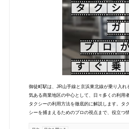
御徒町駅は、JR山手線と京浜東北線が乗り入れ
気ある商業地区の中心として、日々多くの利用
タクシーの利用方法を徹底的に解説します。タ
シーを捕まえるためのプロの視点まで、役立つ