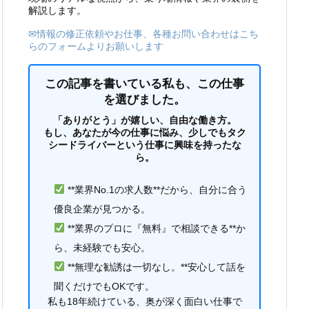
解説します。
✉情報の修正依頼やお仕事、各種お問い合わせはこち
らのフォームよりお願いします
この記事を書いている私も、この仕事
を選びました。
「ありがとう」が嬉しい、自由な働き方。
もし、あなたが今の仕事に悩み、少しでもタク
シードライバーという仕事に興味を持ったな
ら。
**業界No.1の求人数**だから、自分に合う
優良企業が見つかる。
**業界のプロに『無料』で相談できる**か
ら、未経験でも安心。
**無理な勧誘は一切なし。**安心して話を
聞くだけでもOKです。
私も18年続けている、奥が深く面白い仕事で