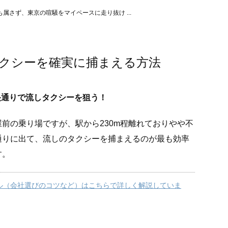
属さず、東京の喧騒をマイペースに走り抜け ...
クシーを確実に捕まえる方法
央通りで流しタクシーを狙う！
前の乗り場ですが、駅から230m程離れておりやや不
通りに出て、流しのタクシーを捕まえるのが最も効率
す。
ル（会社選びのコツなど）はこちらで詳しく解説していま