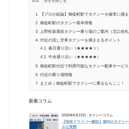
目次
1.
【プロが結論】御徒町駅でタクシーを確実に捕ま
2.
御徒町駅のタクシー基本情報
3.
上野松坂屋前タクシー乗り場のご案内（北口改札
4.
付近の流し空車タクシーを捕まえるポイント
4.1.
春日通り沿い（★★★★☆）
4.2.
中央通り沿い（★★★★★）
5.
御徒町駅付近で利用可能なタクシー配車サービス
6.
付近の乗り場情報
7.
まとめ｜御徒町駅でタクシーに乗るならここ！
新着コラム
2026年6月23日
:
タクシーコラム
【現役ドライバー解説】都内のタクシー
ルな実態