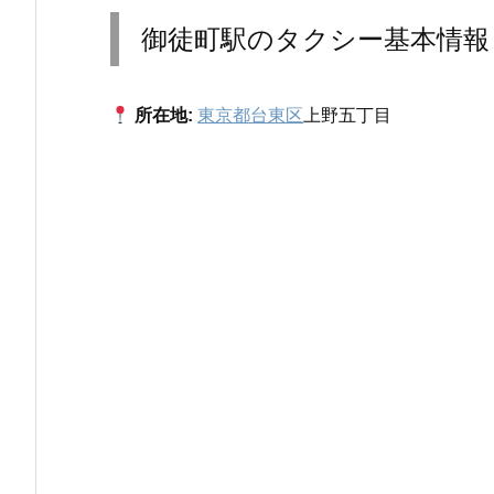
御徒町駅のタクシー基本情報
所在地:
東京都台東区
上野五丁目