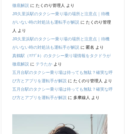
徹底解説
に
たくのり管理人
より
JR久里浜駅のタクシー乗り場の場所と注意点｜待機
がいない時の対処法も運転手が解説
に
たくのり管理
人
より
JR久里浜駅のタクシー乗り場の場所と注意点｜待機
がいない時の対処法も運転手が解説
に
匿名
より
真鶴駅（ﾏﾅﾂﾞﾙ）のタクシー乗り場情報をタクドラが
徹底解説
に
テラたか
より
五月台駅のタクシー乗り場は待っても無駄？確実な呼
び方とアプリを運転手が解説
に
たくのり管理人
より
五月台駅のタクシー乗り場は待っても無駄？確実な呼
び方とアプリを運転手が解説
に
多摩線人
より