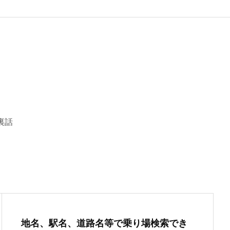
裏話
地名、駅名、道路名等で乗り場検索でき