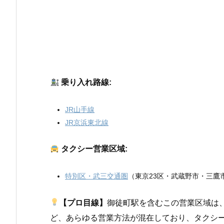
乗り入れ路線:
JR山手線
JR京浜東北線
タクシー営業区域:
特別区・武三交通圏
（東京23区・武蔵野市・三鷹
【プロ目線】
御徒町駅を含むこの営業区域は
ど、あらゆる営業方法が混在しており、タクシ