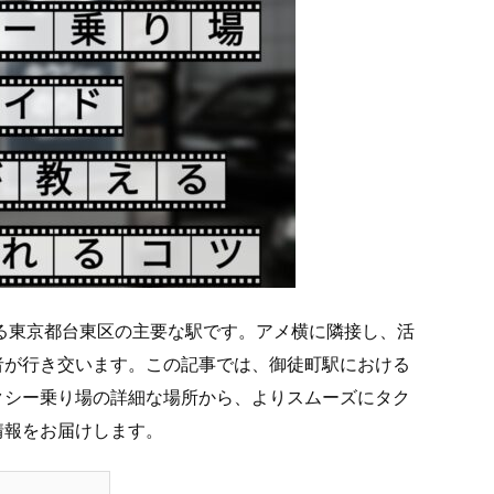
る東京都台東区の主要な駅です。アメ横に隣接し、活
者が行き交います。この記事では、御徒町駅における
クシー乗り場の詳細な場所から、よりスムーズにタク
情報をお届けします。