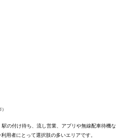
市）
、駅の付け待ち、流し営業、アプリや無線配車待機な
ー利用者にとって選択肢の多いエリアです。