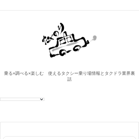
乗る×調べる×楽しむ 使えるタクシー乗り場情報とタクドラ業界裏
話