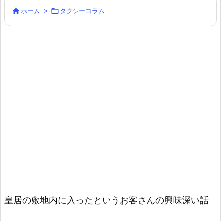


ホーム
>
タクシーコラム
皇居の敷地内に入ったというお客さんの興味深い話