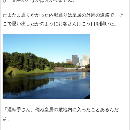
が、先生かどうかは分かりません。
たまたま通りかかった内堀通りは皇居の外周の道路で、そ
こで思い出したかのようにお客さんはこう口を開いた。
「運転手さん、俺ね皇居の敷地内に入ったことあるんだ
よ」