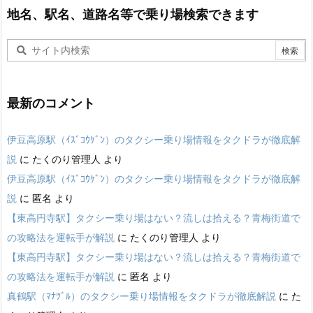
地名、駅名、道路名等で乗り場検索できます
最新のコメント
伊豆高原駅（ｲｽﾞｺｳｹﾞﾝ）のタクシー乗り場情報をタクドラが徹底解
説
に
たくのり管理人
より
伊豆高原駅（ｲｽﾞｺｳｹﾞﾝ）のタクシー乗り場情報をタクドラが徹底解
説
に
匿名
より
【東高円寺駅】タクシー乗り場はない？流しは拾える？青梅街道で
の攻略法を運転手が解説
に
たくのり管理人
より
【東高円寺駅】タクシー乗り場はない？流しは拾える？青梅街道で
の攻略法を運転手が解説
に
匿名
より
真鶴駅（ﾏﾅﾂﾞﾙ）のタクシー乗り場情報をタクドラが徹底解説
に
た