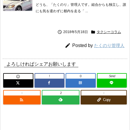
どうも、「たくのり」管理人です。組合からも独立し、誰
にも気を遣わずに都内を走る「 ...


2018年5月18日
タクシーコラム

Posted by
たくのり管理人
よろしければシェアお願いします
!
0
Send

B!
-
2
-

Copy