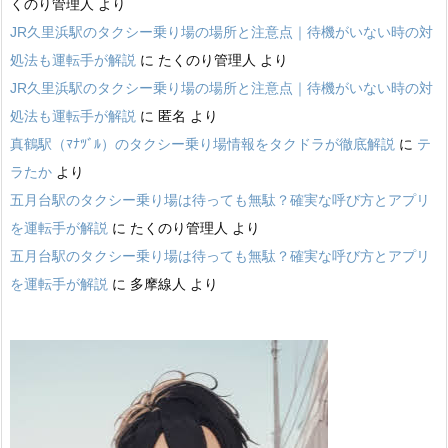
くのり管理人
より
JR久里浜駅のタクシー乗り場の場所と注意点｜待機がいない時の対
処法も運転手が解説
に
たくのり管理人
より
JR久里浜駅のタクシー乗り場の場所と注意点｜待機がいない時の対
処法も運転手が解説
に
匿名
より
真鶴駅（ﾏﾅﾂﾞﾙ）のタクシー乗り場情報をタクドラが徹底解説
に
テ
ラたか
より
五月台駅のタクシー乗り場は待っても無駄？確実な呼び方とアプリ
を運転手が解説
に
たくのり管理人
より
五月台駅のタクシー乗り場は待っても無駄？確実な呼び方とアプリ
を運転手が解説
に
多摩線人
より