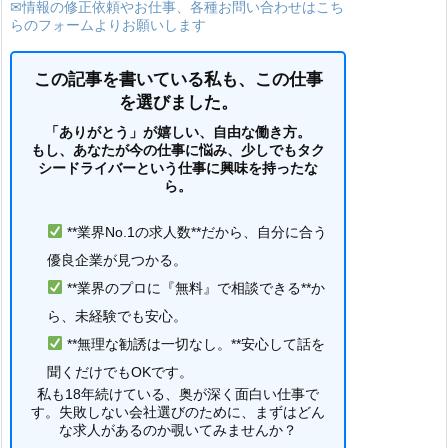
✉情報の修正依頼やお仕事、各種お問い合わせはこち
らのフォームよりお願いします
この記事を書いている私も、この仕事
を選びました。
「ありがとう」が嬉しい、自由な働き方。
もし、あなたが今の仕事に悩み、少しでもタク
シードライバーという仕事に興味を持ったな
ら。
**業界No.1の求人数**だから、自分に合う
優良企業が見つかる。
**業界のプロに『無料』で相談できる**か
ら、未経験でも安心。
**無理な勧誘は一切なし。**安心して話を
聞くだけでもOKです。
私も18年続けている、奥が深く面白い仕事で
す。失敗しない会社選びのために、まずはどん
な求人があるのか覗いてみませんか？