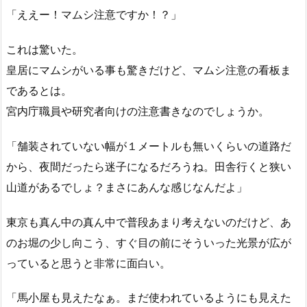
「ええー！マムシ注意ですか！？」
これは驚いた。
皇居にマムシがいる事も驚きだけど、マムシ注意の看板ま
であるとは。
宮内庁職員や研究者向けの注意書きなのでしょうか。
「舗装されていない幅が１メートルも無いくらいの道路だ
から、夜間だったら迷子になるだろうね。田舎行くと狭い
山道があるでしょ？まさにあんな感じなんだよ」
東京も真ん中の真ん中で普段あまり考えないのだけど、あ
のお堀の少し向こう、すぐ目の前にそういった光景が広が
っていると思うと非常に面白い。
「馬小屋も見えたなぁ。まだ使われているようにも見えた