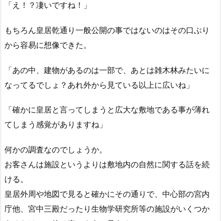
「え！？凄いですね！」
もちろん皇居乾通り一般公開の事ではないのはその口ぶり
から容易に想像できた。
「あの中、建物があるのは一部で、あとは雑木林みたいに
なってるでしょ？あれ外から見ている以上に広いね」
「確かに皇居と言ってしまうと広大な敷地である事が薄れ
てしまう感覚がありますね」
何かの調査なのでしょうか。
お客さんは施設というよりは敷地内の自然に関する話を続
ける。
皇居外周や地図で見ると確かにその通りで、中心部の宮内
庁他、宮中三殿だったり生物学研究所等の施設がいくつか