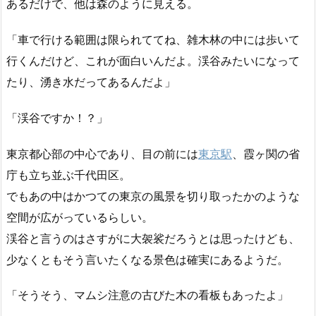
あるだけで、他は森のように見える。
「車で行ける範囲は限られててね、雑木林の中には歩いて
行くんだけど、これが面白いんだよ。渓谷みたいになって
たり、湧き水だってあるんだよ」
「渓谷ですか！？」
東京都心部の中心であり、目の前には
東京駅
、霞ヶ関の省
庁も立ち並ぶ千代田区。
でもあの中はかつての東京の風景を切り取ったかのような
空間が広がっているらしい。
渓谷と言うのはさすがに大袈裟だろうとは思ったけども、
少なくともそう言いたくなる景色は確実にあるようだ。
「そうそう、マムシ注意の古びた木の看板もあったよ」