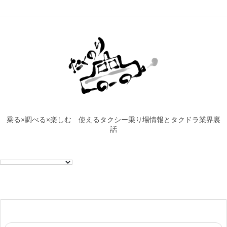
乗る×調べる×楽しむ 使えるタクシー乗り場情報とタクドラ業界裏
話