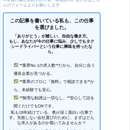
らのフォームよりお願いします
この記事を書いている私も、この仕事
を選びました。
「ありがとう」が嬉しい、自由な働き方。
もし、あなたが今の仕事に悩み、少しでもタク
シードライバーという仕事に興味を持ったな
ら。
**業界No.1の求人数**だから、自分に合う
優良企業が見つかる。
**業界のプロに『無料』で相談できる**か
ら、未経験でも安心。
**無理な勧誘は一切なし。**安心して話を
聞くだけでもOKです。
私も18年続けている、奥が深く面白い仕事で
す。失敗しない会社選びのために、まずはどん
な求人があるのか覗いてみませんか？