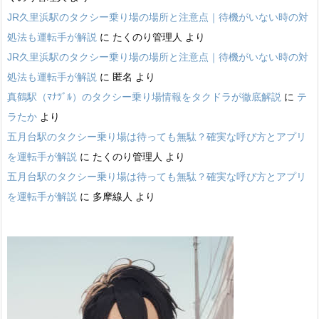
JR久里浜駅のタクシー乗り場の場所と注意点｜待機がいない時の対
処法も運転手が解説
に
たくのり管理人
より
JR久里浜駅のタクシー乗り場の場所と注意点｜待機がいない時の対
処法も運転手が解説
に
匿名
より
真鶴駅（ﾏﾅﾂﾞﾙ）のタクシー乗り場情報をタクドラが徹底解説
に
テ
ラたか
より
五月台駅のタクシー乗り場は待っても無駄？確実な呼び方とアプリ
を運転手が解説
に
たくのり管理人
より
五月台駅のタクシー乗り場は待っても無駄？確実な呼び方とアプリ
を運転手が解説
に
多摩線人
より