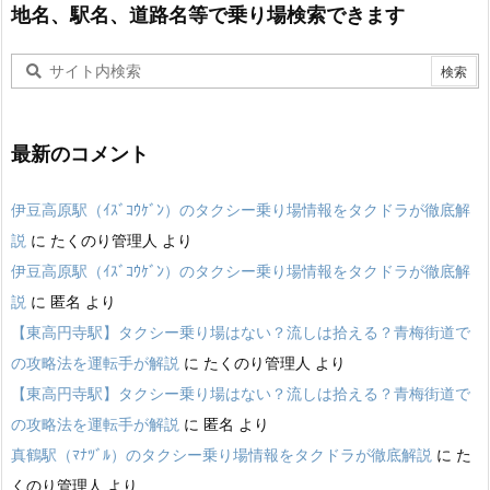
地名、駅名、道路名等で乗り場検索できます
最新のコメント
伊豆高原駅（ｲｽﾞｺｳｹﾞﾝ）のタクシー乗り場情報をタクドラが徹底解
説
に
たくのり管理人
より
伊豆高原駅（ｲｽﾞｺｳｹﾞﾝ）のタクシー乗り場情報をタクドラが徹底解
説
に
匿名
より
【東高円寺駅】タクシー乗り場はない？流しは拾える？青梅街道で
の攻略法を運転手が解説
に
たくのり管理人
より
【東高円寺駅】タクシー乗り場はない？流しは拾える？青梅街道で
の攻略法を運転手が解説
に
匿名
より
真鶴駅（ﾏﾅﾂﾞﾙ）のタクシー乗り場情報をタクドラが徹底解説
に
た
くのり管理人
より