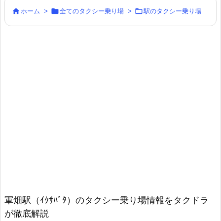



ホーム
>
全てのタクシー乗り場
>
駅のタクシー乗り場
軍畑駅（ｲｸｻﾊﾞﾀ）のタクシー乗り場情報をタクドラ
が徹底解説