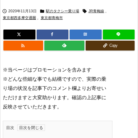



2020年11月13日
駅のタクシー乗り場
JR青梅線
,
東京都西多摩交通圏
,
東京都青梅市
B!

Copy
※当ページはプロモーションを含みます
※どんな些細な事でも結構ですので、実際の乗
り場の状況を記事下のコメント欄よりお寄せい
ただけますと大変助かります。確認の上記事に
反映させていただきます。
目次