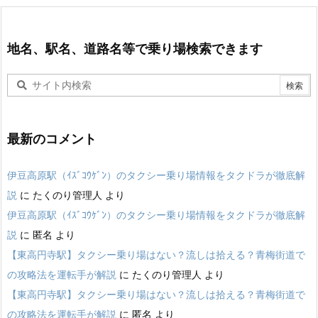
地名、駅名、道路名等で乗り場検索できます
最新のコメント
伊豆高原駅（ｲｽﾞｺｳｹﾞﾝ）のタクシー乗り場情報をタクドラが徹底解
説
に
たくのり管理人
より
伊豆高原駅（ｲｽﾞｺｳｹﾞﾝ）のタクシー乗り場情報をタクドラが徹底解
説
に
匿名
より
【東高円寺駅】タクシー乗り場はない？流しは拾える？青梅街道で
の攻略法を運転手が解説
に
たくのり管理人
より
【東高円寺駅】タクシー乗り場はない？流しは拾える？青梅街道で
の攻略法を運転手が解説
に
匿名
より