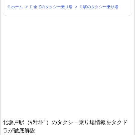

ホーム
>

全てのタクシー乗り場
>

駅のタクシー乗り場
北坂戸駅（ｷﾀｻｶﾄﾞ）のタクシー乗り場情報をタクド
ラが徹底解説