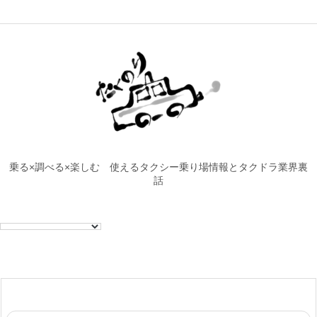
乗る×調べる×楽しむ 使えるタクシー乗り場情報とタクドラ業界裏
話