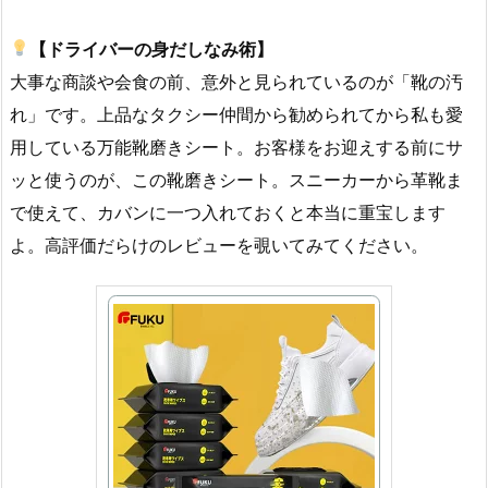
【ドライバーの身だしなみ術】
大事な商談や会食の前、意外と見られているのが「靴の汚
れ」です。上品なタクシー仲間から勧められてから私も愛
用している万能靴磨きシート。お客様をお迎えする前にサ
ッと使うのが、この靴磨きシート。スニーカーから革靴ま
で使えて、カバンに一つ入れておくと本当に重宝します
よ。高評価だらけのレビューを覗いてみてください。