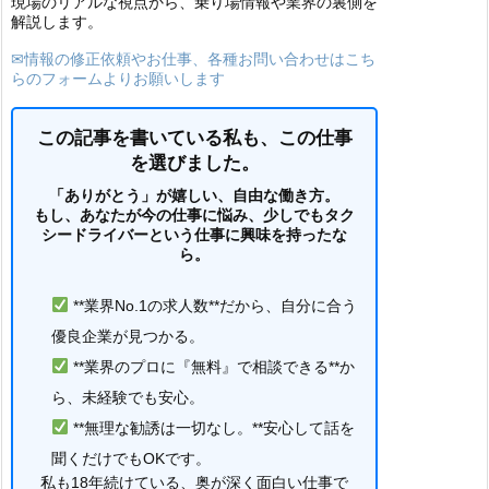
現場のリアルな視点から、乗り場情報や業界の裏側を
解説します。
✉情報の修正依頼やお仕事、各種お問い合わせはこち
らのフォームよりお願いします
この記事を書いている私も、この仕事
を選びました。
「ありがとう」が嬉しい、自由な働き方。
もし、あなたが今の仕事に悩み、少しでもタク
シードライバーという仕事に興味を持ったな
ら。
**業界No.1の求人数**だから、自分に合う
優良企業が見つかる。
**業界のプロに『無料』で相談できる**か
ら、未経験でも安心。
**無理な勧誘は一切なし。**安心して話を
聞くだけでもOKです。
私も18年続けている、奥が深く面白い仕事で