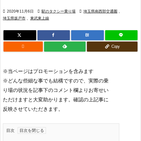

2020年11月6日

駅のタクシー乗り場

埼玉県南西部交通圏
,
埼玉県坂戸市
,
東武東上線
B!

Copy
※当ページはプロモーションを含みます
※どんな些細な事でも結構ですので、実際の乗
り場の状況を記事下のコメント欄よりお寄せい
ただけますと大変助かります。確認の上記事に
反映させていただきます。
目次