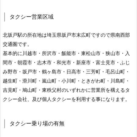
タクシー営業区域
北坂戸駅の所在地は埼玉県坂戸市末広町ですので県南西部
交通圏です。
基本的に川越市・所沢市・飯能市・東松山市・狭山市・入
間市・朝霞市・志木市・和光市・新座市・富士見市・ふじ
み野市・坂戸市・鶴ヶ島市・日高市・三芳町・毛呂山町・
越生町・滑川町・嵐山町・小川町・ときがわ町・川島町・
吉見町・鳩山町・東秩父村のいずれかに営業所を構えるタ
クシー会社、及び個人タクシーを利用する事になります。
タクシー乗り場の有無