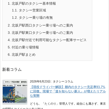
1.
北坂戸駅のタクシー基本情報
1.1.
タクシー営業区域
1.2.
タクシー乗り場の有無
2.
北坂戸駅西口タクシー乗り場へのご案内
3.
北坂戸駅東口タクシー乗り場へのご案内
4.
北坂戸駅付近で利用可能なタクシー配車サービス
5.
付近の乗り場情報
6.
北坂戸駅まとめ
新着コラム
2026年6月23日
:
タクシーコラム
【現役ドライバー解説】都内のタクシー充足率93.7%
に回復。現場で「道を知らない新人」が増えたリアル
な実態
どうも、「たくのり」管理人です。組合にも属さず、東京
の喧騒をマイペースに走り抜け ...