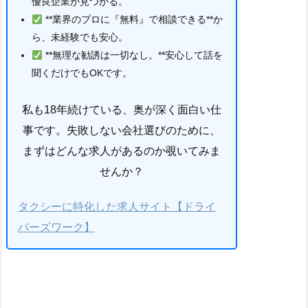
優良企業が見つかる。
**業界のプロに『無料』で相談できる**か
ら、未経験でも安心。
**無理な勧誘は一切なし。**安心して話を
聞くだけでもOKです。
私も18年続けている、奥が深く面白い仕
事です。失敗しない会社選びのために、
まずはどんな求人があるのか覗いてみま
せんか？
タクシーに特化した求人サイト【ドライ
バーズワーク】