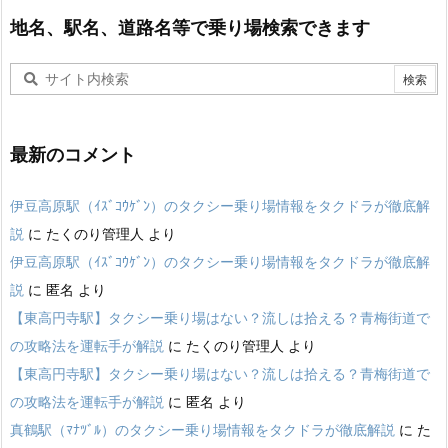
地名、駅名、道路名等で乗り場検索できます
最新のコメント
伊豆高原駅（ｲｽﾞｺｳｹﾞﾝ）のタクシー乗り場情報をタクドラが徹底解
説
に
たくのり管理人
より
伊豆高原駅（ｲｽﾞｺｳｹﾞﾝ）のタクシー乗り場情報をタクドラが徹底解
説
に
匿名
より
【東高円寺駅】タクシー乗り場はない？流しは拾える？青梅街道で
の攻略法を運転手が解説
に
たくのり管理人
より
【東高円寺駅】タクシー乗り場はない？流しは拾える？青梅街道で
の攻略法を運転手が解説
に
匿名
より
真鶴駅（ﾏﾅﾂﾞﾙ）のタクシー乗り場情報をタクドラが徹底解説
に
た