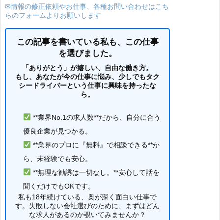
✉情報の修正依頼やお仕事、各種お問い合わせはこち
らのフォームよりお願いします
この記事を書いている私も、この仕事
を選びました。
「ありがとう」が嬉しい、自由な働き方。
もし、あなたが今の仕事に悩み、少しでもタク
シードライバーという仕事に興味を持ったな
ら。
**業界No.1の求人数**だから、自分に合う
優良企業が見つかる。
**業界のプロに『無料』で相談できる**か
ら、未経験でも安心。
**無理な勧誘は一切なし。**安心して話を
聞くだけでもOKです。
私も18年続けている、奥が深く面白い仕事で
す。失敗しない会社選びのために、まずはどん
な求人があるのか覗いてみませんか？