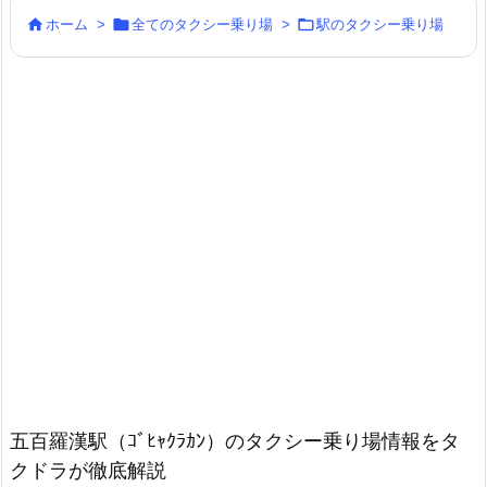



ホーム
>
全てのタクシー乗り場
>
駅のタクシー乗り場
五百羅漢駅（ｺﾞﾋｬｸﾗｶﾝ）のタクシー乗り場情報をタ
クドラが徹底解説