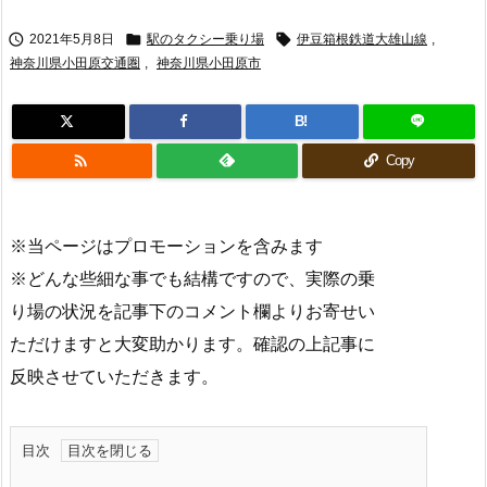



2021年5月8日
駅のタクシー乗り場
伊豆箱根鉄道大雄山線
,
神奈川県小田原交通圏
,
神奈川県小田原市
B!

Copy
※当ページはプロモーションを含みます
※どんな些細な事でも結構ですので、実際の乗
り場の状況を記事下のコメント欄よりお寄せい
ただけますと大変助かります。確認の上記事に
反映させていただきます。
目次