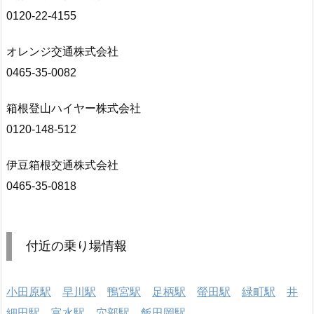
0120-22-4155
オレンジ交通株式会社
0465-35-0082
箱根登山ハイヤー株式会社
0120-148-512
伊豆箱根交通株式会社
0465-35-0818
付近の乗り場情報
小田原駅
早川駅
鴨宮駅
足柄駅
螢田駅
緑町駅
井
細田駅
富水駅
穴部駅
飯田岡駅