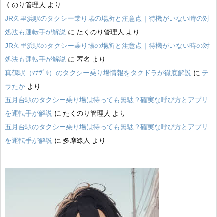
くのり管理人
より
JR久里浜駅のタクシー乗り場の場所と注意点｜待機がいない時の対
処法も運転手が解説
に
たくのり管理人
より
JR久里浜駅のタクシー乗り場の場所と注意点｜待機がいない時の対
処法も運転手が解説
に
匿名
より
真鶴駅（ﾏﾅﾂﾞﾙ）のタクシー乗り場情報をタクドラが徹底解説
に
テ
ラたか
より
五月台駅のタクシー乗り場は待っても無駄？確実な呼び方とアプリ
を運転手が解説
に
たくのり管理人
より
五月台駅のタクシー乗り場は待っても無駄？確実な呼び方とアプリ
を運転手が解説
に
多摩線人
より