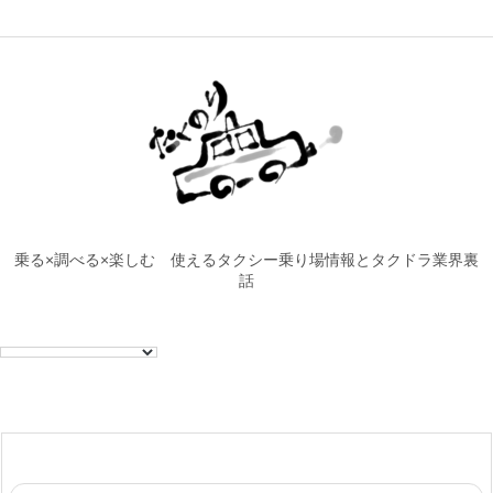
乗る×調べる×楽しむ 使えるタクシー乗り場情報とタクドラ業界裏
話