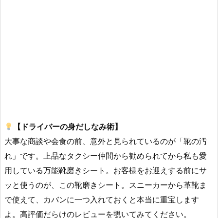
【ドライバーの身だしなみ術】
大事な商談や会食の前、意外と見られているのが「靴の汚
れ」です。上品なタクシー仲間から勧められてから私も愛
用している万能靴磨きシート。お客様をお迎えする前にサ
ッと使うのが、この靴磨きシート。スニーカーから革靴ま
で使えて、カバンに一つ入れておくと本当に重宝します
よ。高評価だらけのレビューを覗いてみてください。