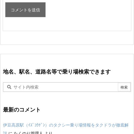
地名、駅名、道路名等で乗り場検索できます
最新のコメント
伊豆高原駅（ｲｽﾞｺｳｹﾞﾝ）のタクシー乗り場情報をタクドラが徹底解
説
に
たくのり管理人
より