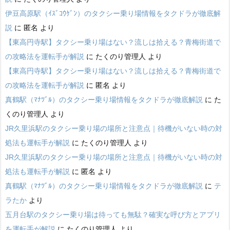
伊豆高原駅（ｲｽﾞｺｳｹﾞﾝ）のタクシー乗り場情報をタクドラが徹底解
説
に
匿名
より
【東高円寺駅】タクシー乗り場はない？流しは拾える？青梅街道で
の攻略法を運転手が解説
に
たくのり管理人
より
【東高円寺駅】タクシー乗り場はない？流しは拾える？青梅街道で
の攻略法を運転手が解説
に
匿名
より
真鶴駅（ﾏﾅﾂﾞﾙ）のタクシー乗り場情報をタクドラが徹底解説
に
た
くのり管理人
より
JR久里浜駅のタクシー乗り場の場所と注意点｜待機がいない時の対
処法も運転手が解説
に
たくのり管理人
より
JR久里浜駅のタクシー乗り場の場所と注意点｜待機がいない時の対
処法も運転手が解説
に
匿名
より
真鶴駅（ﾏﾅﾂﾞﾙ）のタクシー乗り場情報をタクドラが徹底解説
に
テ
ラたか
より
五月台駅のタクシー乗り場は待っても無駄？確実な呼び方とアプリ
を運転手が解説
に
たくのり管理人
より