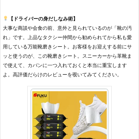
【ドライバーの身だしなみ術】
大事な商談や会食の前、意外と見られているのが「靴の汚
れ」です。上品なタクシー仲間から勧められてから私も愛
用している万能靴磨きシート。お客様をお迎えする前にサ
ッと使うのが、この靴磨きシート。スニーカーから革靴ま
で使えて、カバンに一つ入れておくと本当に重宝します
よ。高評価だらけのレビューを覗いてみてください。