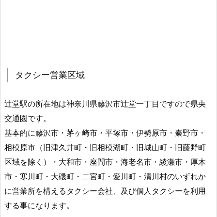
タクシー営業区域
辻堂駅の所在地は神奈川県藤沢市辻堂一丁目ですので県央
交通圏です。
基本的に藤沢市・茅ヶ崎市・平塚市・伊勢原市・秦野市・
相模原市（旧津久井町・旧相模湖町・旧城山町・旧藤野町
区域を除く）・大和市・座間市・海老名市・綾瀬市・厚木
市・寒川町・大磯町・二宮町・愛川町・清川村のいずれか
に営業所を構えるタクシー会社、及び個人タクシーを利用
する事になります。