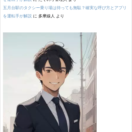
五月台駅のタクシー乗り場は待っても無駄？確実な呼び方とアプリ
を運転手が解説
に
多摩線人
より