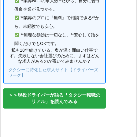
**業界No.1の求人数**だから、自分に合う
優良企業が見つかる。
**業界のプロに『無料』で相談できる**か
ら、未経験でも安心。
**無理な勧誘は一切なし。**安心して話を
聞くだけでもOKです。
私も18年続けている、奥が深く面白い仕事で
す。失敗しない会社選びのために、まずはどん
な求人があるのか覗いてみませんか？
タクシーに特化した求人サイト【ドライバーズ
ワーク】
＞＞現役ドライバーが語る「タクシー転職の
リアル」を読んでみる