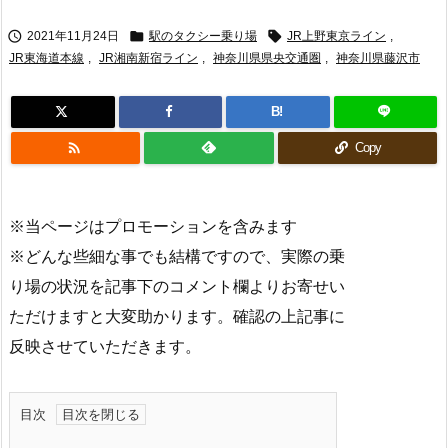



2021年11月24日
駅のタクシー乗り場
JR上野東京ライン
,
JR東海道本線
,
JR湘南新宿ライン
,
神奈川県県央交通圏
,
神奈川県藤沢市
B!

Copy
※当ページはプロモーションを含みます
※どんな些細な事でも結構ですので、実際の乗
り場の状況を記事下のコメント欄よりお寄せい
ただけますと大変助かります。確認の上記事に
反映させていただきます。
目次