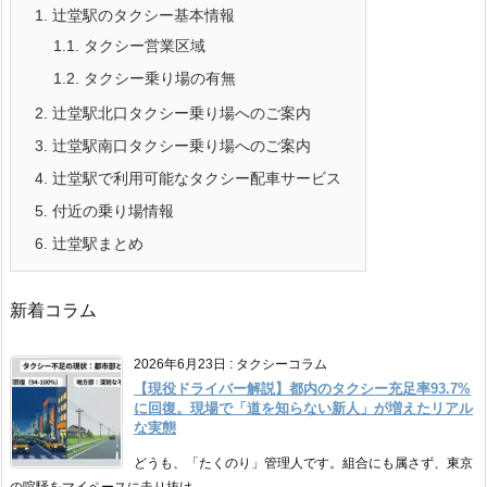
1.
辻堂駅のタクシー基本情報
1.1.
タクシー営業区域
1.2.
タクシー乗り場の有無
2.
辻堂駅北口タクシー乗り場へのご案内
3.
辻堂駅南口タクシー乗り場へのご案内
4.
辻堂駅で利用可能なタクシー配車サービス
5.
付近の乗り場情報
6.
辻堂駅まとめ
新着コラム
2026年6月23日
:
タクシーコラム
【現役ドライバー解説】都内のタクシー充足率93.7%
に回復。現場で「道を知らない新人」が増えたリアル
な実態
どうも、「たくのり」管理人です。組合にも属さず、東京
の喧騒をマイペースに走り抜け ...