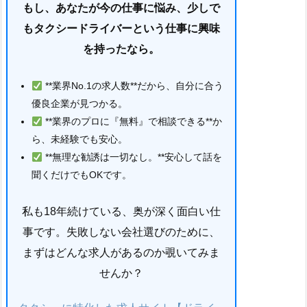
もし、あなたが今の仕事に悩み、少しで
もタクシードライバーという仕事に興味
を持ったなら。
**業界No.1の求人数**だから、自分に合う
優良企業が見つかる。
**業界のプロに『無料』で相談できる**か
ら、未経験でも安心。
**無理な勧誘は一切なし。**安心して話を
聞くだけでもOKです。
私も18年続けている、奥が深く面白い仕
事です。失敗しない会社選びのために、
まずはどんな求人があるのか覗いてみま
せんか？