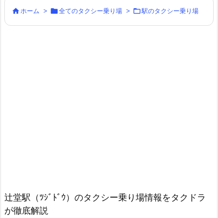



ホーム
>
全てのタクシー乗り場
>
駅のタクシー乗り場
辻堂駅（ﾂｼﾞﾄﾞｳ）のタクシー乗り場情報をタクドラ
が徹底解説