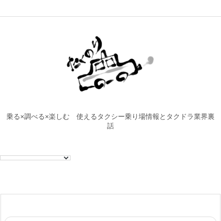
乗る×調べる×楽しむ 使えるタクシー乗り場情報とタクドラ業界裏
話