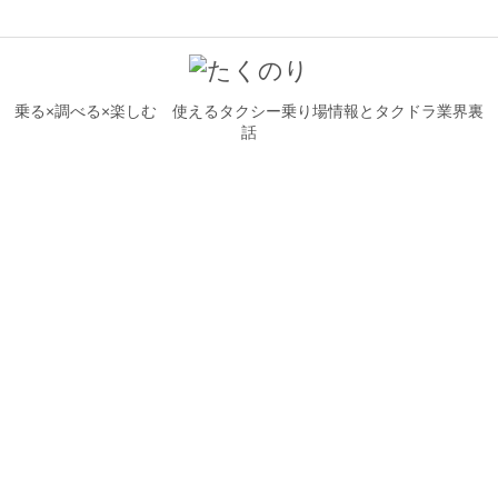
乗る×調べる×楽しむ 使えるタクシー乗り場情報とタクドラ業界裏
話