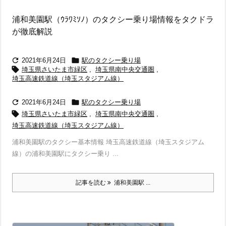
浦和美園駅（ｳﾗﾜﾐｿﾉ）のタクシー乗り場情報をタクドラ
が徹底解説


2021年6月24日
駅のタクシー乗り場

埼玉県さいたま市緑区
,
埼玉県南中央交通圏
,
埼玉高速鉄道線（埼玉スタジアム線）


2021年6月24日
駅のタクシー乗り場

埼玉県さいたま市緑区
,
埼玉県南中央交通圏
,
埼玉高速鉄道線（埼玉スタジアム線）
浦和美園駅のタクシー基本情報 埼玉高速鉄道線（埼玉スタジアム
線）の浦和美園駅にタクシー乗り ...
記事を読む
浦和美園駅 ...