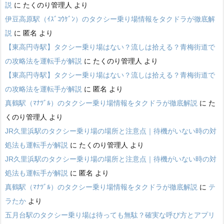
説
に
たくのり管理人
より
伊豆高原駅（ｲｽﾞｺｳｹﾞﾝ）のタクシー乗り場情報をタクドラが徹底解
説
に
匿名
より
【東高円寺駅】タクシー乗り場はない？流しは拾える？青梅街道で
の攻略法を運転手が解説
に
たくのり管理人
より
【東高円寺駅】タクシー乗り場はない？流しは拾える？青梅街道で
の攻略法を運転手が解説
に
匿名
より
真鶴駅（ﾏﾅﾂﾞﾙ）のタクシー乗り場情報をタクドラが徹底解説
に
た
くのり管理人
より
JR久里浜駅のタクシー乗り場の場所と注意点｜待機がいない時の対
処法も運転手が解説
に
たくのり管理人
より
JR久里浜駅のタクシー乗り場の場所と注意点｜待機がいない時の対
処法も運転手が解説
に
匿名
より
真鶴駅（ﾏﾅﾂﾞﾙ）のタクシー乗り場情報をタクドラが徹底解説
に
テ
ラたか
より
五月台駅のタクシー乗り場は待っても無駄？確実な呼び方とアプリ