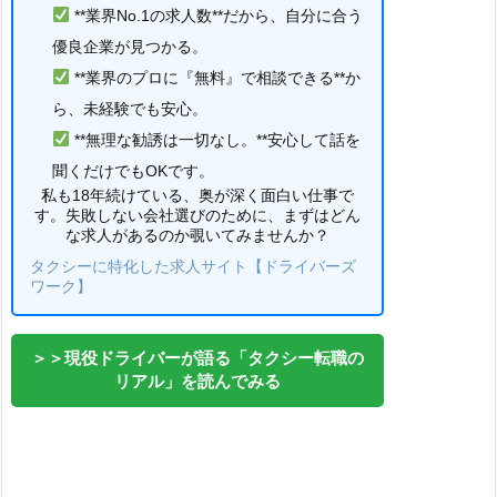
**業界No.1の求人数**だから、自分に合う
優良企業が見つかる。
**業界のプロに『無料』で相談できる**か
ら、未経験でも安心。
**無理な勧誘は一切なし。**安心して話を
聞くだけでもOKです。
私も18年続けている、奥が深く面白い仕事で
す。失敗しない会社選びのために、まずはどん
な求人があるのか覗いてみませんか？
タクシーに特化した求人サイト【ドライバーズ
ワーク】
＞＞現役ドライバーが語る「タクシー転職の
リアル」を読んでみる