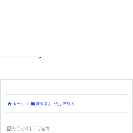


ホーム
>
埼玉県さいたま市緑区