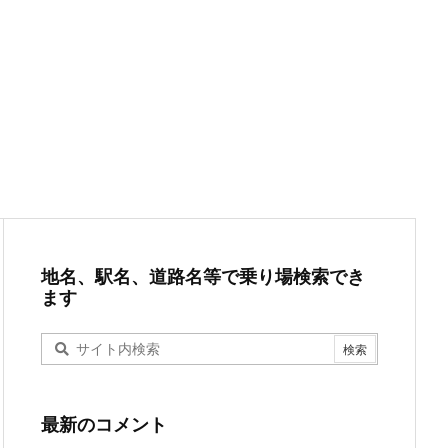
地名、駅名、道路名等で乗り場検索でき
ます
最新のコメント