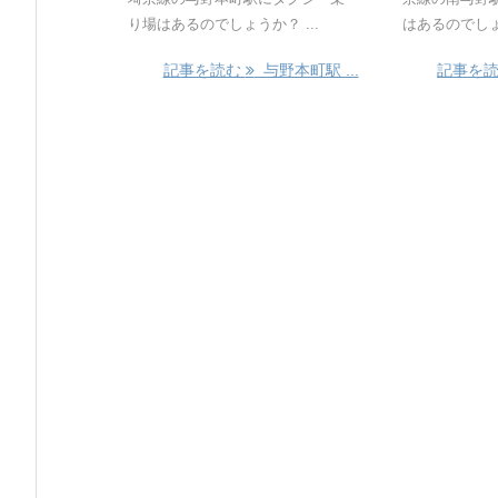
り場はあるのでしょうか？ ...
はあるのでしょう
記事を読む
与野本町駅 ...
記事を