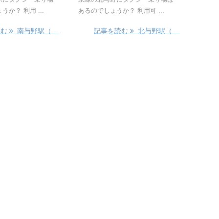
か？ 利用 ...
あるのでしょうか？ 利用可 ...
読む
南与野駅（ ...
記事を読む
北与野駅（ ...