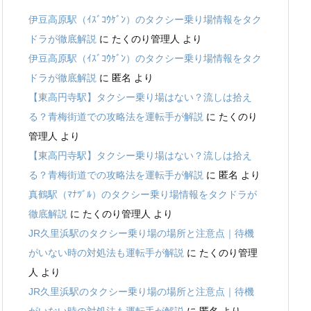
伊豆高原駅（ｲｽﾞｺｳｹﾞﾝ）のタクシー乗り場情報をタク
ドラが徹底解説
に
たくのり管理人
より
伊豆高原駅（ｲｽﾞｺｳｹﾞﾝ）のタクシー乗り場情報をタク
ドラが徹底解説
に
匿名
より
【東高円寺駅】タクシー乗り場はない？流しは拾え
る？青梅街道での攻略法を運転手が解説
に
たくのり
管理人
より
【東高円寺駅】タクシー乗り場はない？流しは拾え
る？青梅街道での攻略法を運転手が解説
に
匿名
より
真鶴駅（ﾏﾅﾂﾞﾙ）のタクシー乗り場情報をタクドラが
徹底解説
に
たくのり管理人
より
JR久里浜駅のタクシー乗り場の場所と注意点｜待機
がいない時の対処法も運転手が解説
に
たくのり管理
人
より
JR久里浜駅のタクシー乗り場の場所と注意点｜待機