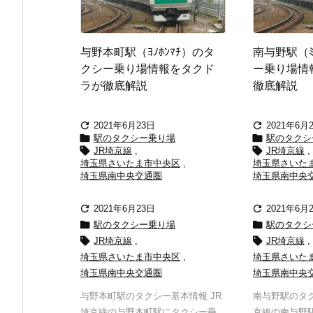
与野本町駅（ﾖﾉﾎﾝﾏﾁ）のタ
南与野駅（ﾐ
クシー乗り場情報をタクド
ー乗り場情
ラが徹底解説
徹底解説


2021年6月23日
2021年6月


駅のタクシー乗り場
駅のタクシ


JR埼京線
,
JR埼京線
,
埼玉県さいたま市中央区
,
埼玉県さいた
埼玉県南中央交通圏
埼玉県南中央


2021年6月23日
2021年6月


駅のタクシー乗り場
駅のタクシ


JR埼京線
,
JR埼京線
,
埼玉県さいたま市中央区
,
埼玉県さいた
埼玉県南中央交通圏
埼玉県南中央
与野本町駅のタクシー基本情報 JR
南与野駅のタク
埼京線の与野本町駅にタクシー乗
京線の南与野