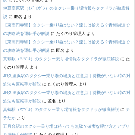
伊豆高原駅（ｲｽﾞｺｳｹﾞﾝ）のタクシー乗り場情報をタクドラが徹底解
説
に
匿名
より
【東高円寺駅】タクシー乗り場はない？流しは拾える？青梅街道で
の攻略法を運転手が解説
に
たくのり管理人
より
【東高円寺駅】タクシー乗り場はない？流しは拾える？青梅街道で
の攻略法を運転手が解説
に
匿名
より
真鶴駅（ﾏﾅﾂﾞﾙ）のタクシー乗り場情報をタクドラが徹底解説
に
た
くのり管理人
より
JR久里浜駅のタクシー乗り場の場所と注意点｜待機がいない時の対
処法も運転手が解説
に
たくのり管理人
より
JR久里浜駅のタクシー乗り場の場所と注意点｜待機がいない時の対
処法も運転手が解説
に
匿名
より
真鶴駅（ﾏﾅﾂﾞﾙ）のタクシー乗り場情報をタクドラが徹底解説
に
テ
ラたか
より
五月台駅のタクシー乗り場は待っても無駄？確実な呼び方とアプリ
を運転手が解説
に
たくのり管理人
より