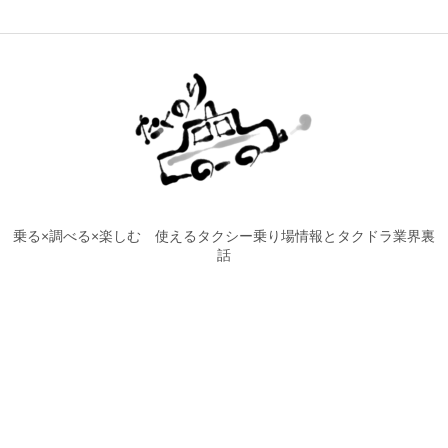
乗る×調べる×楽しむ 使えるタクシー乗り場情報とタクドラ業界裏
話