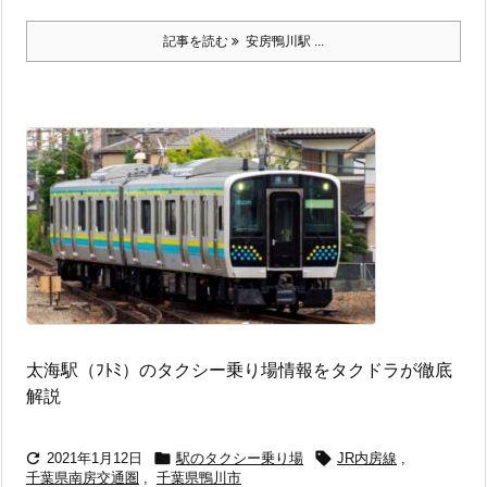
記事を読む
安房鴨川駅 ...
太海駅（ﾌﾄﾐ）のタクシー乗り場情報をタクドラが徹底
解説



2021年1月12日
駅のタクシー乗り場
JR内房線
,
千葉県南房交通圏
,
千葉県鴨川市