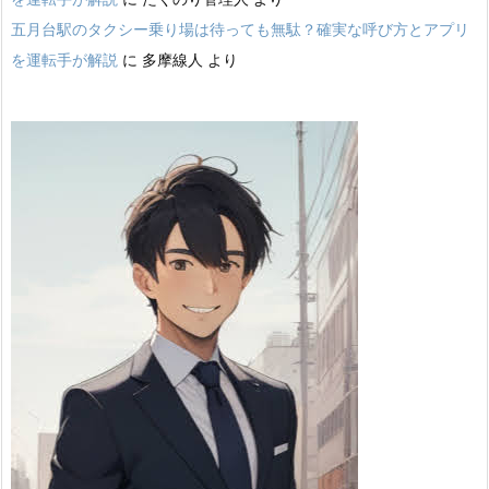
五月台駅のタクシー乗り場は待っても無駄？確実な呼び方とアプリ
を運転手が解説
に
多摩線人
より