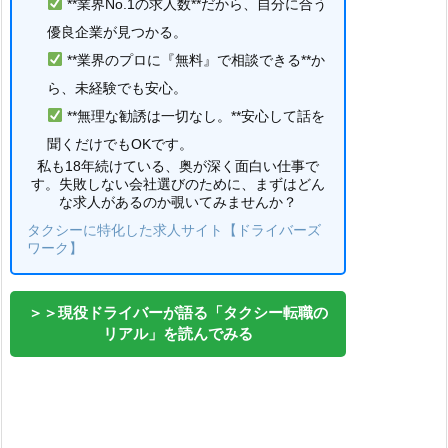
**業界No.1の求人数**だから、自分に合う
優良企業が見つかる。
**業界のプロに『無料』で相談できる**か
ら、未経験でも安心。
**無理な勧誘は一切なし。**安心して話を
聞くだけでもOKです。
私も18年続けている、奥が深く面白い仕事で
す。失敗しない会社選びのために、まずはどん
な求人があるのか覗いてみませんか？
タクシーに特化した求人サイト【ドライバーズ
ワーク】
＞＞現役ドライバーが語る「タクシー転職の
リアル」を読んでみる