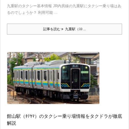
九重駅のタクシー基本情報 JR内房線の九重駅にタクシー乗り場はあ
るのでしょうか？ 利用可能 ...
記事を読む
九重駅（ｺｺ ...
館山駅（ﾀﾃﾔﾏ）のタクシー乗り場情報をタクドラが徹底
解説