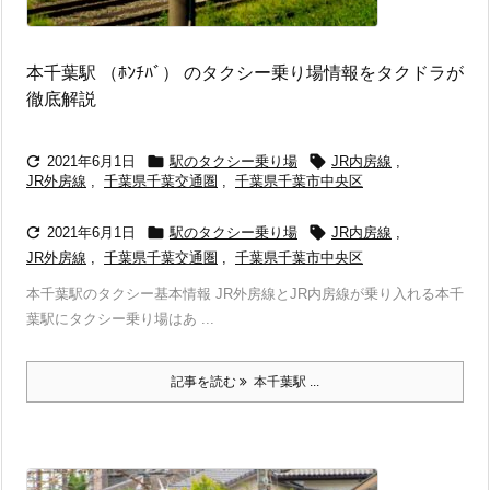
本千葉駅 （ﾎﾝﾁﾊﾞ） のタクシー乗り場情報をタクドラが
徹底解説



2021年6月1日
駅のタクシー乗り場
JR内房線
,
JR外房線
,
千葉県千葉交通圏
,
千葉県千葉市中央区



2021年6月1日
駅のタクシー乗り場
JR内房線
,
JR外房線
,
千葉県千葉交通圏
,
千葉県千葉市中央区
本千葉駅のタクシー基本情報 JR外房線とJR内房線が乗り入れる本千
葉駅にタクシー乗り場はあ ...
記事を読む
本千葉駅 ...