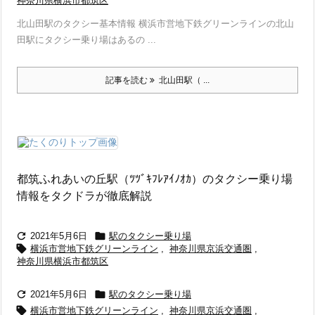
神奈川県横浜市都筑区
北山田駅のタクシー基本情報 横浜市営地下鉄グリーンラインの北山
田駅にタクシー乗り場はあるの ...
記事を読む
北山田駅（ ...
都筑ふれあいの丘駅（ﾂﾂﾞｷﾌﾚｱｲﾉｵｶ）のタクシー乗り場
情報をタクドラが徹底解説


2021年5月6日
駅のタクシー乗り場

横浜市営地下鉄グリーンライン
,
神奈川県京浜交通圏
,
神奈川県横浜市都筑区


2021年5月6日
駅のタクシー乗り場

横浜市営地下鉄グリーンライン
,
神奈川県京浜交通圏
,