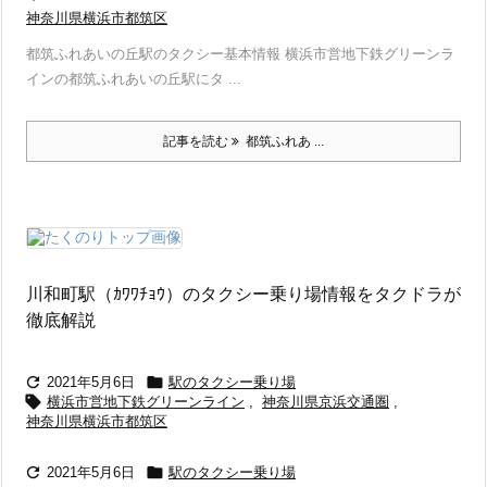
神奈川県横浜市都筑区
都筑ふれあいの丘駅のタクシー基本情報 横浜市営地下鉄グリーンラ
インの都筑ふれあいの丘駅にタ ...
記事を読む
都筑ふれあ ...
川和町駅（ｶﾜﾜﾁｮｳ）のタクシー乗り場情報をタクドラが
徹底解説


2021年5月6日
駅のタクシー乗り場

横浜市営地下鉄グリーンライン
,
神奈川県京浜交通圏
,
神奈川県横浜市都筑区


2021年5月6日
駅のタクシー乗り場