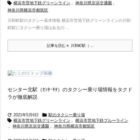

横浜市営地下鉄グリーンライン
,
神奈川県京浜交通圏
,
神奈川県横浜市都筑区
川和町駅のタクシー基本情報 横浜市営地下鉄グリーンラインの川和
町駅にタクシー乗り場はあるの ...
記事を読む
川和町駅（ ...
センター北駅（ｾﾝﾀｰｷﾀ）のタクシー乗り場情報をタクド
ラが徹底解説


2021年5月6日
駅のタクシー乗り場

横浜市営地下鉄グリーンライン
,
横浜市営地下鉄ブルーライン
,
神奈川県京浜交通圏
,
神奈川県横浜市都筑区