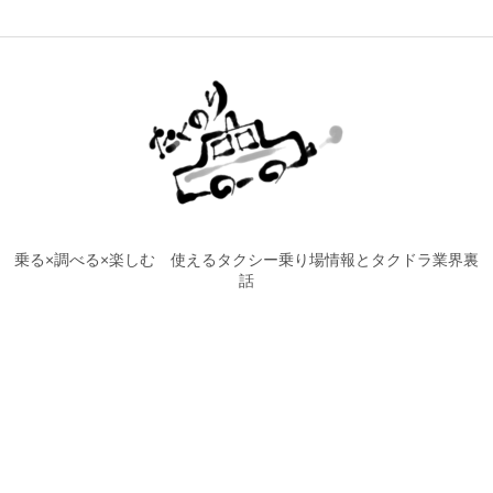
乗る×調べる×楽しむ 使えるタクシー乗り場情報とタクドラ業界裏
話