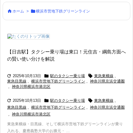


ホーム
>
横浜市営地下鉄グリーンライン
【日吉駅】タクシー乗り場は東口！元住吉・綱島方面へ
の賢い使い分けを解説



2025年10月13日
駅のタクシー乗り場
東急東横線
,
東急目黒線
,
横浜市営地下鉄グリーンライン
,
神奈川県京浜交通圏
,
神奈川県横浜市港北区



2025年10月13日
駅のタクシー乗り場
東急東横線
,
東急目黒線
,
横浜市営地下鉄グリーンライン
,
神奈川県京浜交通圏
,
神奈川県横浜市港北区
東急東横線・目黒線、そして横浜市営地下鉄グリーンラインが乗り
入れる、慶應義塾大学のお膝元・ ...