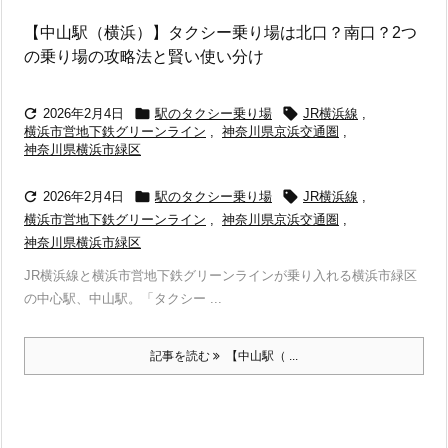
【中山駅（横浜）】タクシー乗り場は北口？南口？2つ
の乗り場の攻略法と賢い使い分け



2026年2月4日
駅のタクシー乗り場
JR横浜線
,
横浜市営地下鉄グリーンライン
,
神奈川県京浜交通圏
,
神奈川県横浜市緑区



2026年2月4日
駅のタクシー乗り場
JR横浜線
,
横浜市営地下鉄グリーンライン
,
神奈川県京浜交通圏
,
神奈川県横浜市緑区
JR横浜線と横浜市営地下鉄グリーンラインが乗り入れる横浜市緑区
の中心駅、中山駅。「タクシー ...
記事を読む
【中山駅（ ...