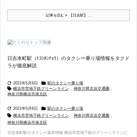
記事を読む
【日吉駅】 ...
日吉本町駅（ﾋﾖｼﾎﾝﾁｮｳ）のタクシー乗り場情報をタクド
ラが徹底解説


2021年5月6日
駅のタクシー乗り場

横浜市営地下鉄グリーンライン
,
神奈川県京浜交通圏
,
神奈川県横浜市港北区


2021年5月6日
駅のタクシー乗り場

横浜市営地下鉄グリーンライン
,
神奈川県京浜交通圏
,
神奈川県横浜市港北区
日吉本町駅のタクシー基本情報 横浜市営地下鉄のグリーンラインに