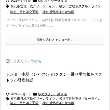


2021年5月6日
駅のタクシー乗り場

横浜市営地下鉄グリーンライン
,
横浜市営地下鉄ブルーライン
,
神奈川県京浜交通圏
,
神奈川県横浜市都筑区
センター北駅のタクシー基本情報 横浜市営地下鉄のブルーラインと
グリーンラインの2路線が乗り ...
記事を読む
センター北 ...
センター南駅（ｾﾝﾀｰﾐﾅﾐ）のタクシー乗り場情報をタク
ドラが徹底解説


2021年5月6日
駅のタクシー乗り場

横浜市営地下鉄グリーンライン
,
横浜市営地下鉄ブルーライン
,
神奈川県京浜交通圏
,
神奈川県横浜市都筑区