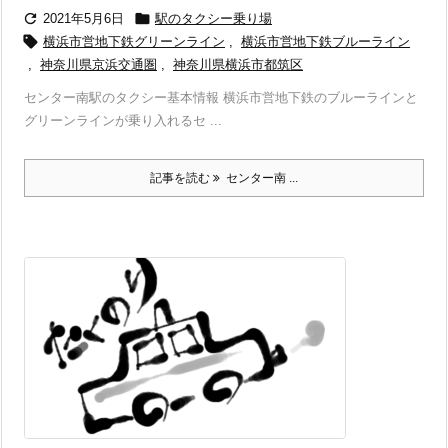


2021年5月6日
駅のタクシー乗り場

横浜市営地下鉄グリーンライン
,
横浜市営地下鉄ブルーライン
,
神奈川県京浜交通圏
,
神奈川県横浜市都筑区
センター南駅のタクシー基本情報 横浜市営地下鉄のブルーラインと
グリーンラインが乗り入れるセ ...
記事を読む
センター南 ...