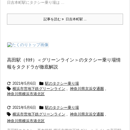
日吉本町駅にタクシー乗り場は ...
記事を読む
日吉本町駅 ...
高田駅（ﾀｶﾀ）＜グリーンライン＞のタクシー乗り場情
報をタクドラが徹底解説


2021年5月6日
駅のタクシー乗り場

横浜市営地下鉄グリーンライン
,
神奈川県京浜交通圏
,
神奈川県横浜市港北区


2021年5月6日
駅のタクシー乗り場

横浜市営地下鉄グリーンライン
,
神奈川県京浜交通圏
,
神奈川県横浜市港北区