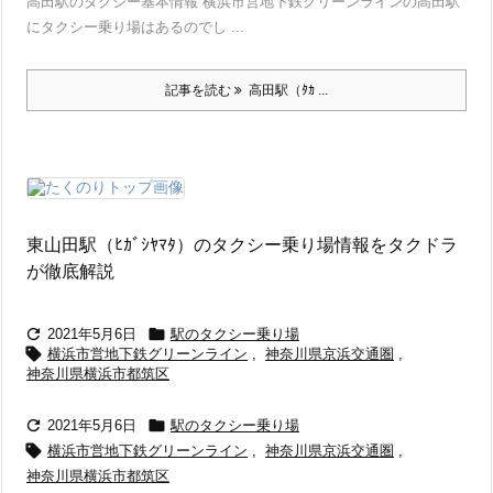
高田駅のタクシー基本情報 横浜市営地下鉄グリーンラインの高田駅
にタクシー乗り場はあるのでし ...
記事を読む
高田駅（ﾀｶ ...
東山田駅（ﾋｶﾞｼﾔﾏﾀ）のタクシー乗り場情報をタクドラ
が徹底解説


2021年5月6日
駅のタクシー乗り場

横浜市営地下鉄グリーンライン
,
神奈川県京浜交通圏
,
神奈川県横浜市都筑区


2021年5月6日
駅のタクシー乗り場

横浜市営地下鉄グリーンライン
,
神奈川県京浜交通圏
,
神奈川県横浜市都筑区