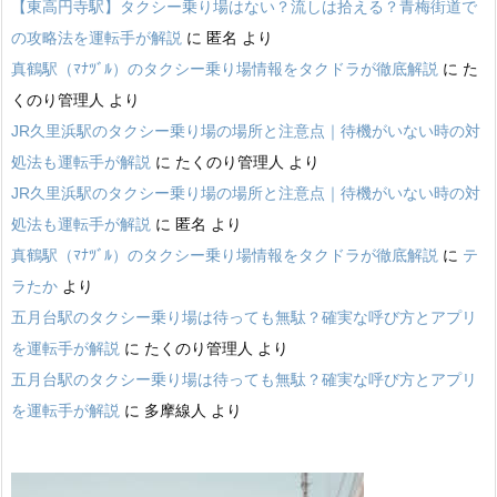
【東高円寺駅】タクシー乗り場はない？流しは拾える？青梅街道で
の攻略法を運転手が解説
に
匿名
より
真鶴駅（ﾏﾅﾂﾞﾙ）のタクシー乗り場情報をタクドラが徹底解説
に
た
くのり管理人
より
JR久里浜駅のタクシー乗り場の場所と注意点｜待機がいない時の対
処法も運転手が解説
に
たくのり管理人
より
JR久里浜駅のタクシー乗り場の場所と注意点｜待機がいない時の対
処法も運転手が解説
に
匿名
より
真鶴駅（ﾏﾅﾂﾞﾙ）のタクシー乗り場情報をタクドラが徹底解説
に
テ
ラたか
より
五月台駅のタクシー乗り場は待っても無駄？確実な呼び方とアプリ
を運転手が解説
に
たくのり管理人
より
五月台駅のタクシー乗り場は待っても無駄？確実な呼び方とアプリ
を運転手が解説
に
多摩線人
より