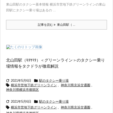
東山田駅のタクシー基本情報 横浜市営地下鉄グリーンラインの東山
田駅にタクシー乗り場はあるの ...
記事を読む
東山田駅（ ...
北山田駅（ｷﾀﾔﾏﾀ）＜グリーンライン＞のタクシー乗り
場情報をタクドラが徹底解説


2021年5月6日
駅のタクシー乗り場

横浜市営地下鉄グリーンライン
,
神奈川県京浜交通圏
,
神奈川県横浜市都筑区


2021年5月6日
駅のタクシー乗り場

横浜市営地下鉄グリーンライン
,
神奈川県京浜交通圏
,