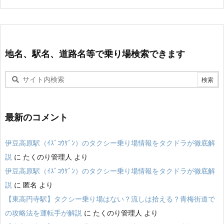
地名、駅名、道路名等で乗り場検索できます
最新のコメント
伊豆高原駅（ｲｽﾞｺｳｹﾞﾝ）のタクシー乗り場情報をタクドラが徹底解
説
に
たくのり管理人
より
伊豆高原駅（ｲｽﾞｺｳｹﾞﾝ）のタクシー乗り場情報をタクドラが徹底解
説
に
匿名
より
【東高円寺駅】タクシー乗り場はない？流しは拾える？青梅街道で
の攻略法を運転手が解説
に
たくのり管理人
より