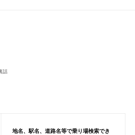
裏話
地名、駅名、道路名等で乗り場検索でき