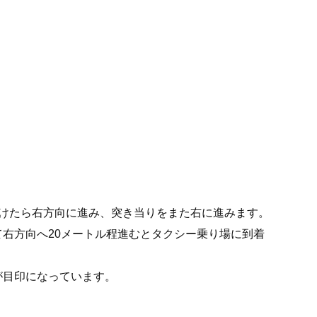
抜けたら右方向に進み、突き当りをまた右に進みます。
右方向へ20メートル程進むとタクシー乗り場に到着
が目印になっています。