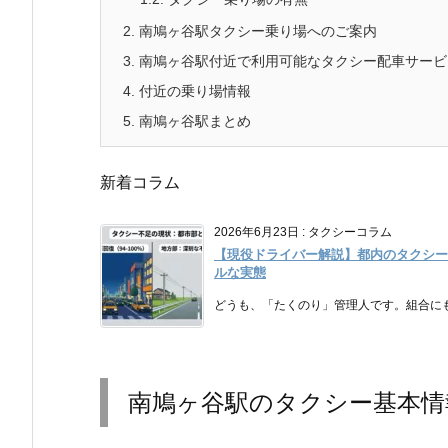
2.
南鳩ヶ谷駅タクシー乗り場へのご案内
3.
南鳩ヶ谷駅付近で利用可能なタクシー配車サービ
4.
付近の乗り場情報
5.
南鳩ヶ谷駅まとめ
新着コラム
2026年6月23日
:
タクシーコラム
【現役ドライバー解説】都内のタクシー
ルな実態
どうも、「たくのり」管理人です。組合にも
南鳩ヶ谷駅のタクシー基本情