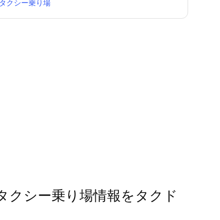
タクシー乗り場
）のタクシー乗り場情報をタクド