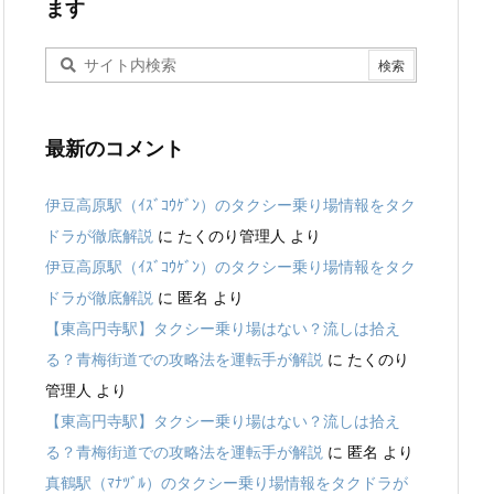
ます
最新のコメント
伊豆高原駅（ｲｽﾞｺｳｹﾞﾝ）のタクシー乗り場情報をタク
ドラが徹底解説
に
たくのり管理人
より
伊豆高原駅（ｲｽﾞｺｳｹﾞﾝ）のタクシー乗り場情報をタク
ドラが徹底解説
に
匿名
より
【東高円寺駅】タクシー乗り場はない？流しは拾え
る？青梅街道での攻略法を運転手が解説
に
たくのり
管理人
より
【東高円寺駅】タクシー乗り場はない？流しは拾え
る？青梅街道での攻略法を運転手が解説
に
匿名
より
真鶴駅（ﾏﾅﾂﾞﾙ）のタクシー乗り場情報をタクドラが