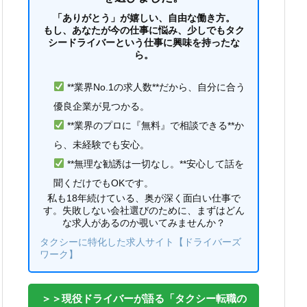
「ありがとう」が嬉しい、自由な働き方。
もし、あなたが今の仕事に悩み、少しでもタク
シードライバーという仕事に興味を持ったな
ら。
**業界No.1の求人数**だから、自分に合う
優良企業が見つかる。
**業界のプロに『無料』で相談できる**か
ら、未経験でも安心。
**無理な勧誘は一切なし。**安心して話を
聞くだけでもOKです。
私も18年続けている、奥が深く面白い仕事で
す。失敗しない会社選びのために、まずはどん
な求人があるのか覗いてみませんか？
タクシーに特化した求人サイト【ドライバーズ
ワーク】
＞＞現役ドライバーが語る「タクシー転職の