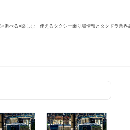
る×調べる×楽しむ 使えるタクシー乗り場情報とタクドラ業界