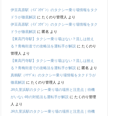
伊豆高原駅（ｲｽﾞｺｳｹﾞﾝ）のタクシー乗り場情報をタク
ドラが徹底解説
に
たくのり管理人
より
伊豆高原駅（ｲｽﾞｺｳｹﾞﾝ）のタクシー乗り場情報をタク
ドラが徹底解説
に
匿名
より
【東高円寺駅】タクシー乗り場はない？流しは拾え
る？青梅街道での攻略法を運転手が解説
に
たくのり
管理人
より
【東高円寺駅】タクシー乗り場はない？流しは拾え
る？青梅街道での攻略法を運転手が解説
に
匿名
より
真鶴駅（ﾏﾅﾂﾞﾙ）のタクシー乗り場情報をタクドラが
徹底解説
に
たくのり管理人
より
JR久里浜駅のタクシー乗り場の場所と注意点｜待機
がいない時の対処法も運転手が解説
に
たくのり管理
人
より
JR久里浜駅のタクシー乗り場の場所と注意点｜待機