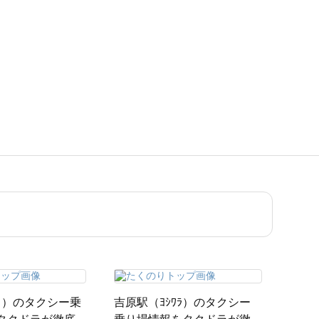
ﾞ）のタクシー乗
吉原駅（ﾖｼﾜﾗ）のタクシー