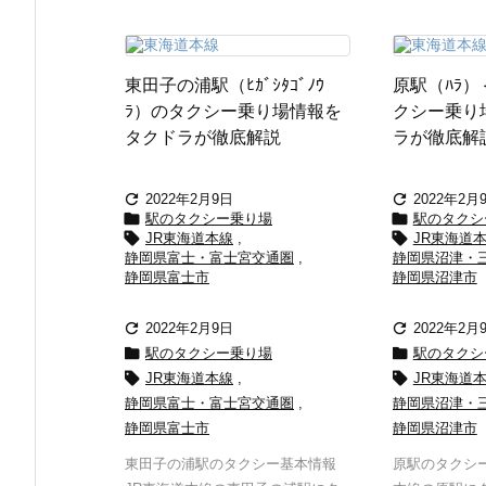
東田子の浦駅（ﾋｶﾞｼﾀｺﾞﾉｳ
原駅（ﾊﾗ
ﾗ）のタクシー乗り場情報を
クシー乗り
タクドラが徹底解説
ラが徹底解


2022年2月9日
2022年2月


駅のタクシー乗り場
駅のタクシ


JR東海道本線
,
JR東海道
静岡県富士・富士宮交通圏
,
静岡県沼津・
静岡県富士市
静岡県沼津市


2022年2月9日
2022年2月


駅のタクシー乗り場
駅のタクシ


JR東海道本線
,
JR東海道
静岡県富士・富士宮交通圏
,
静岡県沼津・
静岡県富士市
静岡県沼津市
東田子の浦駅のタクシー基本情報
原駅のタクシー