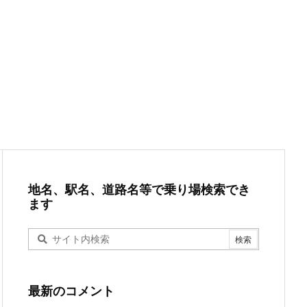
地名、駅名、道路名等で乗り場検索でき
ます
最新のコメント