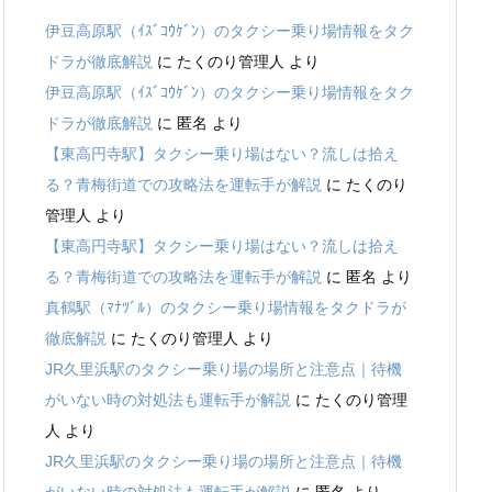
伊豆高原駅（ｲｽﾞｺｳｹﾞﾝ）のタクシー乗り場情報をタク
ドラが徹底解説
に
たくのり管理人
より
伊豆高原駅（ｲｽﾞｺｳｹﾞﾝ）のタクシー乗り場情報をタク
ドラが徹底解説
に
匿名
より
【東高円寺駅】タクシー乗り場はない？流しは拾え
る？青梅街道での攻略法を運転手が解説
に
たくのり
管理人
より
【東高円寺駅】タクシー乗り場はない？流しは拾え
る？青梅街道での攻略法を運転手が解説
に
匿名
より
真鶴駅（ﾏﾅﾂﾞﾙ）のタクシー乗り場情報をタクドラが
徹底解説
に
たくのり管理人
より
JR久里浜駅のタクシー乗り場の場所と注意点｜待機
がいない時の対処法も運転手が解説
に
たくのり管理
人
より
JR久里浜駅のタクシー乗り場の場所と注意点｜待機