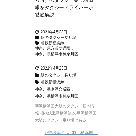
ｸﾀﾞｲ）のタクシー乗り場情
報をタクシードライバーが
徹底解説

2021年4月23日

駅のタクシー乗り場

相鉄新横浜線
,
神奈川県京浜交通圏
,
神奈川県横浜市神奈川区

2021年4月23日

駅のタクシー乗り場

相鉄新横浜線
,
神奈川県京浜交通圏
,
神奈川県横浜市神奈川区
羽沢横浜国大駅のタクシー基本情
報 相模鉄道新横浜線,の羽沢横浜国
大駅にタクシー乗り場はある ...
記事を読む
羽沢横浜国 ...