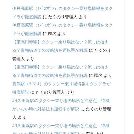
伊豆高原駅（ｲｽﾞｺｳｹﾞﾝ）のタクシー乗り場情報をタク
ドラが徹底解説
に
たくのり管理人
より
伊豆高原駅（ｲｽﾞｺｳｹﾞﾝ）のタクシー乗り場情報をタク
ドラが徹底解説
に
匿名
より
【東高円寺駅】タクシー乗り場はない？流しは拾え
る？青梅街道での攻略法を運転手が解説
に
たくのり
管理人
より
【東高円寺駅】タクシー乗り場はない？流しは拾え
る？青梅街道での攻略法を運転手が解説
に
匿名
より
真鶴駅（ﾏﾅﾂﾞﾙ）のタクシー乗り場情報をタクドラが
徹底解説
に
たくのり管理人
より
JR久里浜駅のタクシー乗り場の場所と注意点｜待機
がいない時の対処法も運転手が解説
に
たくのり管理
人
より
JR久里浜駅のタクシー乗り場の場所と注意点｜待機