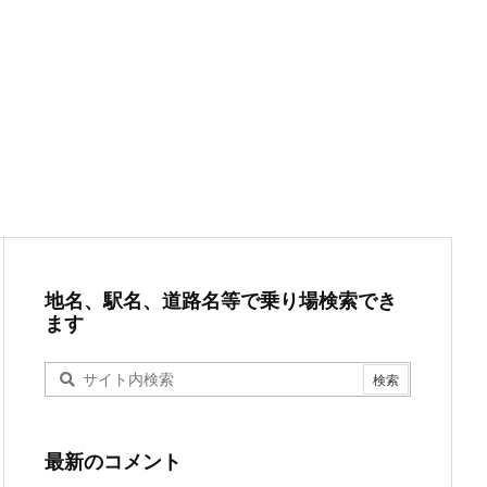
地名、駅名、道路名等で乗り場検索でき
ます
最新のコメント